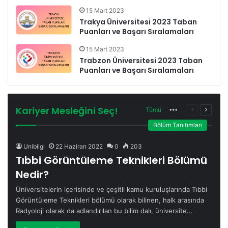
15 Mart 2023
Trakya Üniversitesi 2023 Taban
Puanları ve Başarı Sıralamaları
15 Mart 2023
Trabzon Üniversitesi 2023 Taban
Puanları ve Başarı Sıralamaları
Kariyer Mesleğini Seç!
Tümü
More
Önceki
Sonrak
sayfa
sayfa
Bölüm Tanıtımları
Unibilgi
22 Haziran 2022
0
203
Tıbbi Görüntüleme Teknikleri Bölümü
Nedir?
Üniversitelerin içerisinde ve çeşitli kamu kuruluşlarında Tıbbi
Görüntüleme Teknikleri bölümü olarak bilinen, halk arasında
Radyoloji olarak da adlandırılan bu bilim dalı, üniversite…