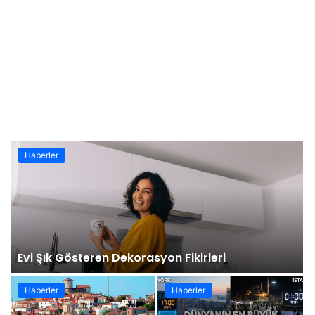
Haberler
Evi Şık Gösteren Dekorasyon Fikirleri
Haberler
Haberler