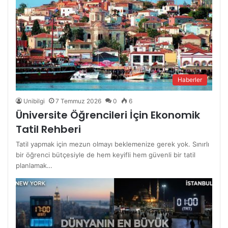
Haberler
Unibilgi
7 Temmuz 2026
0
6
Üniversite Öğrencileri İçin Ekonomik
Tatil Rehberi
Tatil yapmak için mezun olmayı beklemenize gerek yok. Sınırlı
bir öğrenci bütçesiyle de hem keyifli hem güvenli bir tatil
planlamak…