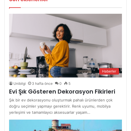
Haberler
Unibilgi
3 hafta önce
0
5
Evi Şık Gösteren Dekorasyon Fikirleri
Şık bir ev dekorasyonu oluşturmak pahalı ürünlerden çok
doğru seçimler yapmayı gerektirir. Renk uyumu, mobilya
yerleşimi ve tamamlayıcı aksesuarlar yaşam…