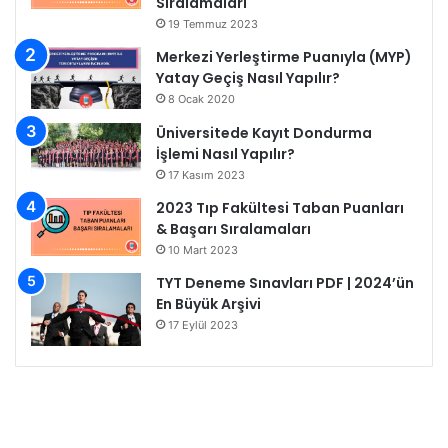
Sıralamaları
19 Temmuz 2023
Merkezi Yerleştirme Puanıyla (MYP)
Yatay Geçiş Nasıl Yapılır?
8 Ocak 2020
Üniversitede Kayıt Dondurma
İşlemi Nasıl Yapılır?
17 Kasım 2023
2023 Tıp Fakültesi Taban Puanları
& Başarı Sıralamaları
10 Mart 2023
TYT Deneme Sınavları PDF | 2024’ün
En Büyük Arşivi
17 Eylül 2023