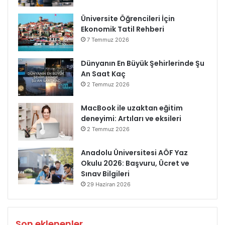
Üniversite Öğrencileri İçin
Ekonomik Tatil Rehberi
7 Temmuz 2026
Dünyanın En Büyük Şehirlerinde Şu
An Saat Kaç
2 Temmuz 2026
MacBook ile uzaktan eğitim
deneyimi: Artıları ve eksileri
2 Temmuz 2026
Anadolu Üniversitesi AÖF Yaz
Okulu 2026: Başvuru, Ücret ve
Sınav Bilgileri
29 Haziran 2026
Son eklenenler