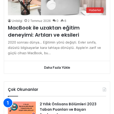
Haberler
Unibilgi
2 Temmuz 2026
0
6
MacBook ile uzaktan eğitim
deneyimi: Artıları ve eksileri
2020 sonrası dünya… Eğitimin yönü değişti. Evler sınıfa,
dizüstü bilgisayarlar kara tahtaya dönüştü. Apple’ın zarif ve
güçlü cihazı MacBook, bu…
Daha Fazla Yükle
Çok Okunanlar
2 Yıllık Önlisans Bölümleri 2023
Taban Puanları ve Başarı