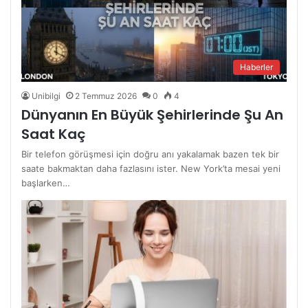
Haberler
Unibilgi
2 Temmuz 2026
0
4
Dünyanın En Büyük Şehirlerinde Şu An
Saat Kaç
Bir telefon görüşmesi için doğru anı yakalamak bazen tek bir
saate bakmaktan daha fazlasını ister. New York’ta mesai yeni
başlarken…