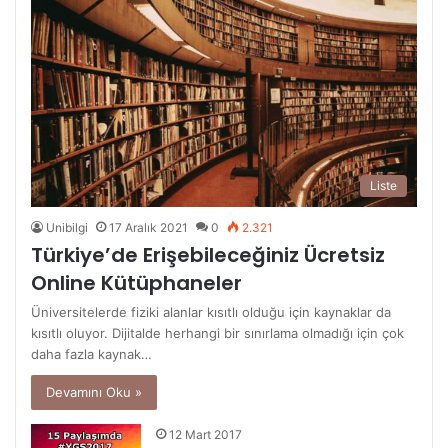
Liste
Unibilgi
17 Aralık 2021
0
2.321
Türkiye’de Erişebileceğiniz Ücretsiz
Online Kütüphaneler
Üniversitelerde fiziki alanlar kısıtlı olduğu için kaynaklar da
kısıtlı oluyor. Dijitalde herhangi bir sınırlama olmadığı için çok
daha fazla kaynak…
Devamını Oku »
12 Mart 2017