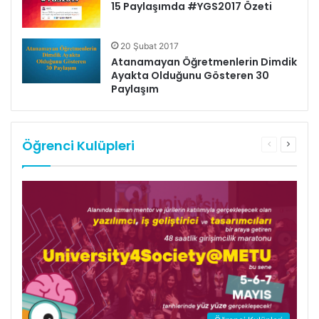
15 Paylaşımda #YGS2017 Özeti
20 Şubat 2017
Atanamayan Öğretmenlerin Dimdik
Ayakta Olduğunu Gösteren 30
Paylaşım
Öğrenci Kulüpleri
Önceki
Sonrak
sayfa
sayfa