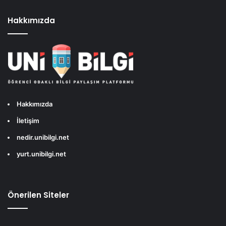
Hakkımızda
Hakkımızda
İletişim
nedir.unibilgi.net
yurt.unibilgi.net
Önerilen Siteler