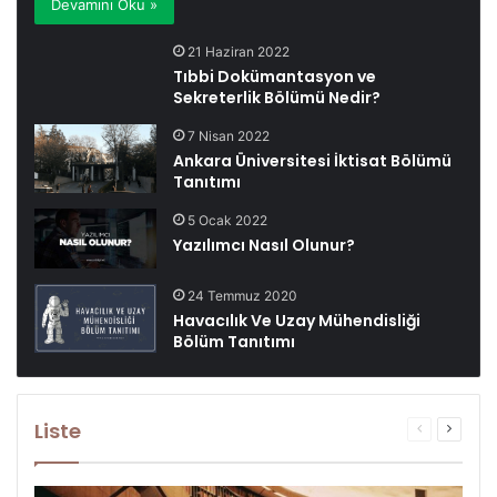
Devamını Oku »
21 Haziran 2022
Tıbbi Dokümantasyon ve
Sekreterlik Bölümü Nedir?
7 Nisan 2022
Ankara Üniversitesi İktisat Bölümü
Tanıtımı
5 Ocak 2022
Yazılımcı Nasıl Olunur?
24 Temmuz 2020
Havacılık Ve Uzay Mühendisliği
Bölüm Tanıtımı
Liste
Önceki
Sonrak
sayfa
sayfa