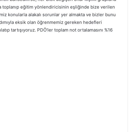
toplanıp eğitim yönlendiricisinin eşliğinde bize verilen
miz konularla alakalı sorunlar yer almakta ve bizler bunu
rdımıyla eksik olan öğrenmemiz gereken hedefleri
nlatıp tartışıyoruz. PDÖ’ler toplam not ortalamasını %16