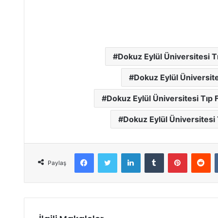
Dokuz Eylül Üniversitesi T
Dokuz Eylül Üniversite
Dokuz Eylül Üniversitesi Tıp 
Dokuz Eylül Üniversitesi T
Facebook
Twitter
LinkedIn
Tumblr
Pinterest
Reddit
Paylaş