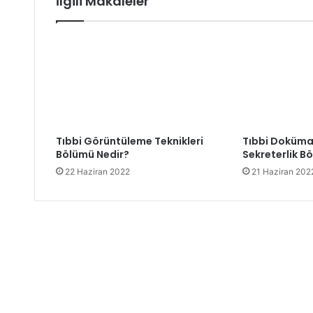
İlgili Makaleler
Tıbbi Görüntüleme Teknikleri
Tıbbi Doküma
Bölümü Nedir?
Sekreterlik B
22 Haziran 2022
21 Haziran 202