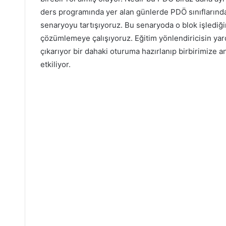
ders programında yer alan günlerde PDÖ sınıflarında 
senaryoyu tartışıyoruz. Bu senaryoda o blok işlediği
çözümlemeye çalışıyoruz. Eğitim yönlendiricisin ya
çıkarıyor bir dahaki oturuma hazırlanıp birbirimize a
etkiliyor.