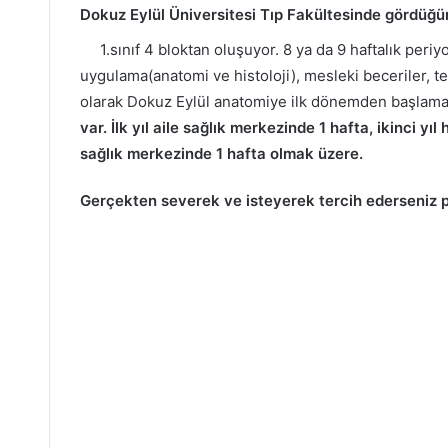
Dokuz Eylül Üniversitesi Tıp Fakültesinde gördüğü
1.sınıf 4 bloktan oluşuyor. 8 ya da 9 haftalık periyot
uygulama(anatomi ve histoloji), mesleki beceriler, teo
olarak Dokuz Eylül anatomiye ilk dönemden başlama
var. İlk yıl aile sağlık merkezinde 1 hafta, ikinci y
sağlık merkezinde 1 hafta olmak üzere.
Gerçekten severek ve isteyerek tercih ederseniz 