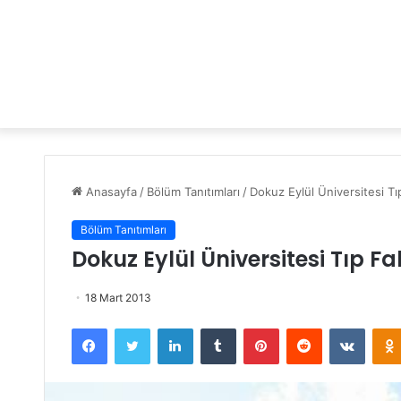
Anasayfa
/
Bölüm Tanıtımları
/
Dokuz Eylül Üniversitesi Tı
Bölüm Tanıtımları
Dokuz Eylül Üniversitesi Tıp Fa
18 Mart 2013
Facebook
Twitter
LinkedIn
Tumblr
Pinterest
Reddit
VKontakte