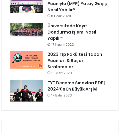
Puanıyla (MYP) Yatay Geçiş
Nasıl Yapılır?
8 Ocak 2020
Üniversitede Kayıt
Dondurma İşlemi Nasıl
Yapılır?
17 Kasım 2023
2023 Tıp Fakültesi Taban
Puanları & Başarı
Sıralamaları
10 Mart 2023
TYT Deneme Sınavları PDF |
2024’ün En Büyük Arşivi
17 Eylül 2023