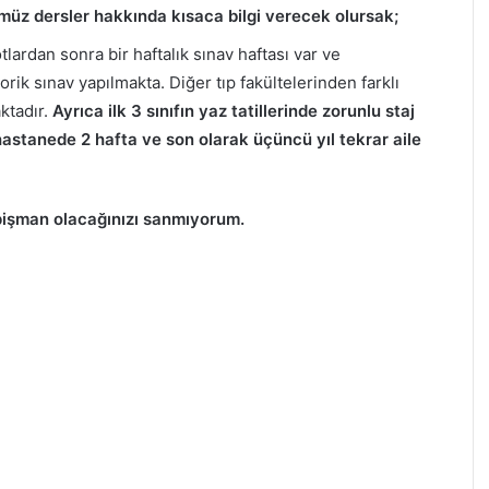
müz dersler hakkında kısaca bilgi verecek olursak;
lardan sonra bir haftalık sınav haftası var ve
rik sınav yapılmakta. Diğer tıp fakültelerinden farklı
ktadır.
Ayr
ıca ilk 3 sınıfın yaz tatillerinde zorunlu staj
ıl hastanede 2 hafta ve son olarak üçüncü yıl tekrar aile
pişman olacağınızı sanmıyorum.