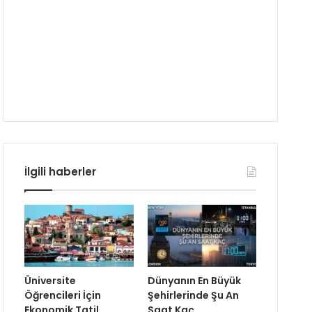
İlgili haberler
Üniversite
Dünyanın En Büyük
Öğrencileri İçin
Şehirlerinde Şu An
Ekonomik Tatil
Saat Kaç