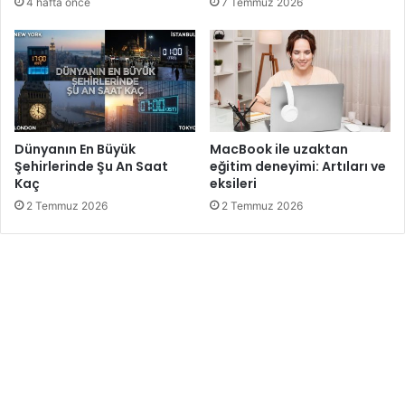
4 hafta önce
7 Temmuz 2026
Dünyanın En Büyük
MacBook ile uzaktan
Şehirlerinde Şu An Saat
eğitim deneyimi: Artıları ve
Kaç
eksileri
2 Temmuz 2026
2 Temmuz 2026