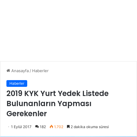
Anasayfa
/
Haberler
Haberler
2019 KYK Yurt Yedek Listede
Bulunanların Yapması
Gerekenler
1 Eylül 2017
182
1.702
2 dakika okuma süresi