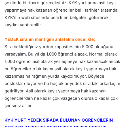
şeklinde bir ibare göreceksiniz. KYK yurtlarına asil kayıt
yaptırmaya hak kazanan öğrenciler belli tarihler arasında
KYK’nın web sitesinde belirtilen belgeleri götürerek
kaydını yaptırabilir.
YEDEK sıranın mantığını anlatalım öncelikle;
Sıra beklediğiniz yurdun kapasitesinin 5.000 olduğunu
varsayalım. Bu yıl da 1.000 öğrenci alacak. Normal olarak
1.000 öğrenci asil olarak yerleşmeye hak kazanacak ancak
bu öğrencilerin bir kısmı asil olarak kayıt yaptırmaya hak
kazanmasına rağmen yurda kaydolmuyor. Böylece
boşluklar oluyor ve bu boşluklar yedek sıradaki arkadaşlar
getiriliyor. Asil olarak kayıt yaptırmaya hak kazanan
öğrencilerden ne kadar çok vazgeçen olursa o kadar çok
şansınız artar.
KYK YURT YEDEK SIRADA BULUNAN ÖĞRENCİLERİN