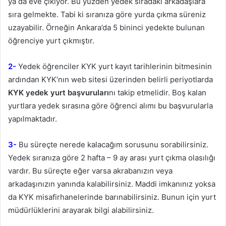
ya da eve çıkıyor. Bu yüzden yedek sıradaki arkadaşlara
sıra gelmekte. Tabi ki sıranıza göre yurda çıkma süreniz
uzayabilir. Örneğin Ankara’da 5 bininci yedekte bulunan
öğrenciye yurt çıkmıştır.
2-
Yedek öğrenciler KYK yurt kayıt tarihlerinin bitmesinin
ardından KYK’nın web sitesi üzerinden belirli periyotlarda
KYK yedek yurt başvuruları
nı takip etmelidir. Boş kalan
yurtlara yedek sırasına göre öğrenci alımı bu başvurularla
yapılmaktadır.
3-
Bu süreçte nerede kalacağım sorusunu sorabilirsiniz.
Yedek sıranıza göre 2 hafta – 9 ay arası yurt çıkma olasılığı
vardır. Bu süreçte eğer varsa akrabanızın veya
arkadaşınızın yanında kalabilirsiniz. Maddi imkanınız yoksa
da KYK misafirhanelerinde barınabilirsiniz. Bunun için yurt
müdürlüklerini arayarak bilgi alabilirsiniz.