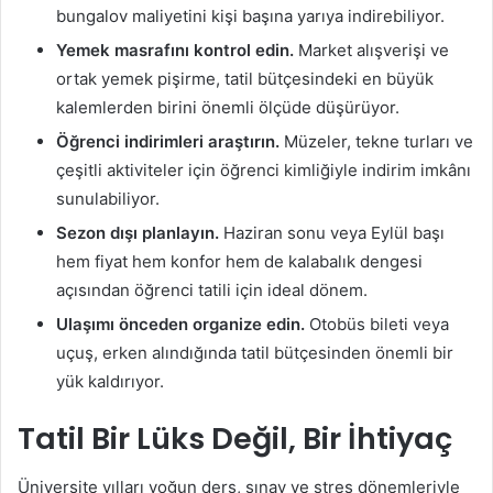
bungalov maliyetini kişi başına yarıya indirebiliyor.
Yemek masrafını kontrol edin.
Market alışverişi ve
ortak yemek pişirme, tatil bütçesindeki en büyük
kalemlerden birini önemli ölçüde düşürüyor.
Öğrenci indirimleri araştırın.
Müzeler, tekne turları ve
çeşitli aktiviteler için öğrenci kimliğiyle indirim imkânı
sunulabiliyor.
Sezon dışı planlayın.
Haziran sonu veya Eylül başı
hem fiyat hem konfor hem de kalabalık dengesi
açısından öğrenci tatili için ideal dönem.
Ulaşımı önceden organize edin.
Otobüs bileti veya
uçuş, erken alındığında tatil bütçesinden önemli bir
yük kaldırıyor.
Tatil Bir Lüks Değil, Bir İhtiyaç
Üniversite yılları yoğun ders, sınav ve stres dönemleriyle