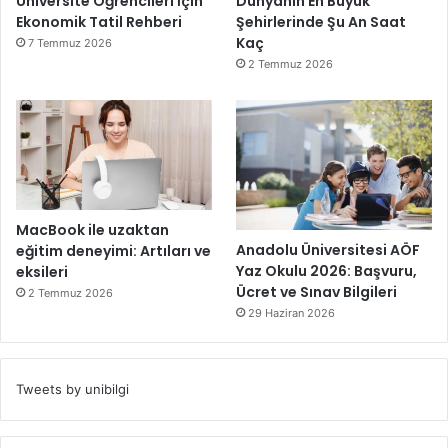
Üniversite Öğrencileri İçin
Dünyanın En Büyük
Ekonomik Tatil Rehberi
Şehirlerinde Şu An Saat
Kaç
7 Temmuz 2026
2 Temmuz 2026
MacBook ile uzaktan
Anadolu Üniversitesi AÖF
eğitim deneyimi: Artıları ve
Yaz Okulu 2026: Başvuru,
eksileri
Ücret ve Sınav Bilgileri
2 Temmuz 2026
29 Haziran 2026
Tweets by unibilgi