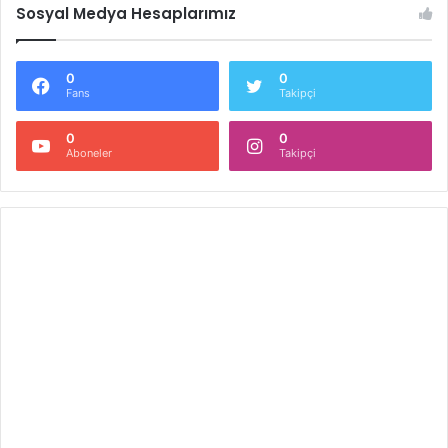
Sosyal Medya Hesaplarımız
0
0
Fans
Takipçi
0
0
Aboneler
Takipçi