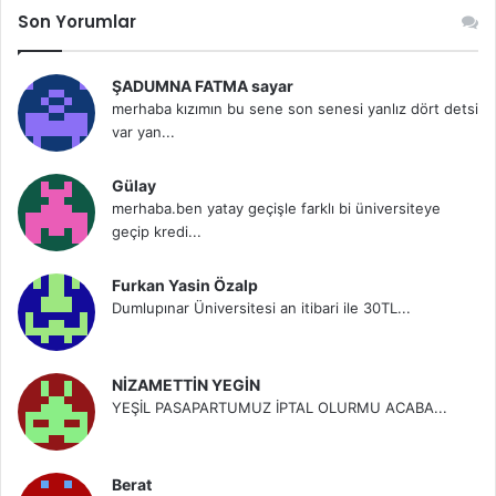
Son Yorumlar
ŞADUMNA FATMA sayar
merhaba kızımın bu sene son senesi yanlız dört detsi
var yan...
Gülay
merhaba.ben yatay geçişle farklı bi üniversiteye
geçip kredi...
Furkan Yasin Özalp
Dumlupınar Üniversitesi an itibari ile 30TL...
NİZAMETTİN YEGİN
YEŞİL PASAPARTUMUZ İPTAL OLURMU ACABA...
Berat