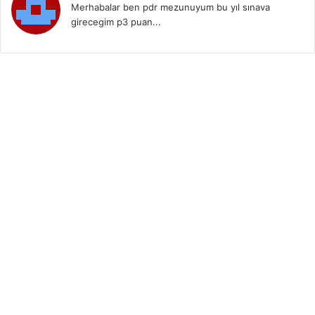
Merhabalar ben pdr mezunuyum bu yıl sınava
girecegim p3 puan...