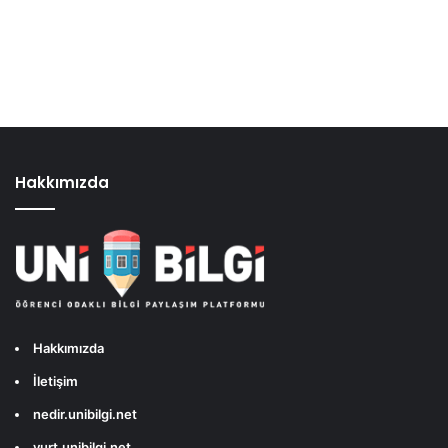
Hakkımızda
Hakkımızda
İletişim
nedir.unibilgi.net
yurt.unibilgi.net