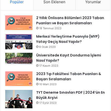
Popüler
Son Eklenen
Yorumlar
2 Yıllık Önlisans Bölümleri 2023 Taban
Puanları ve Başarı Sıralamaları
19 Temmuz 2023
Merkezi Yerleştirme Puanıyla (MYP)
Yatay Geçiş Nasıl Yapılır?
8 Ocak 2020
Üniversitede Kayıt Dondurma İşlemi
Nasıl Yapılır?
17 Kasım 2023
2023 Tıp Fakültesi Taban Puanları &
Başarı Sıralamaları
10 Mart 2023
TYT Deneme Sınavları PDF | 2024’ün En
Büyük Arşivi
17 Eylül 2023