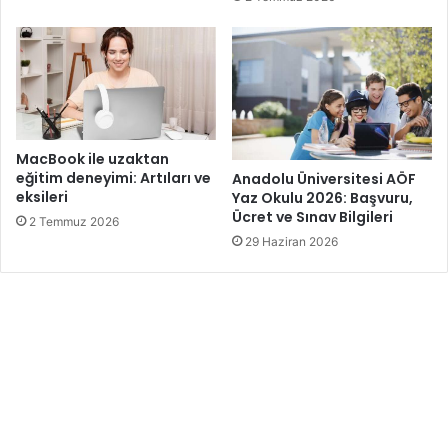
MacBook ile uzaktan
eğitim deneyimi: Artıları ve
Anadolu Üniversitesi AÖF
eksileri
Yaz Okulu 2026: Başvuru,
Ücret ve Sınav Bilgileri
2 Temmuz 2026
29 Haziran 2026