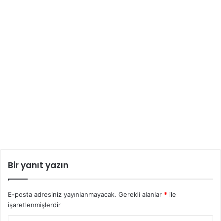
Bir yanıt yazın
E-posta adresiniz yayınlanmayacak.
Gerekli alanlar
*
ile
işaretlenmişlerdir