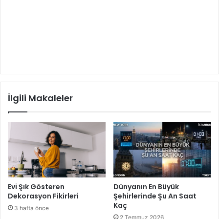
İlgili Makaleler
Evi Şık Gösteren
Dünyanın En Büyük
Dekorasyon Fikirleri
Şehirlerinde Şu An Saat
Kaç
3 hafta önce
2 Temmuz 2026