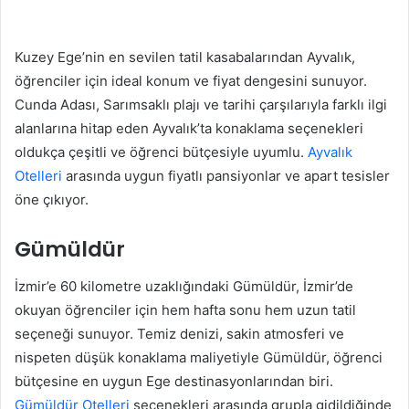
Kuzey Ege’nin en sevilen tatil kasabalarından Ayvalık,
öğrenciler için ideal konum ve fiyat dengesini sunuyor.
Cunda Adası, Sarımsaklı plajı ve tarihi çarşılarıyla farklı ilgi
alanlarına hitap eden Ayvalık’ta konaklama seçenekleri
oldukça çeşitli ve öğrenci bütçesiyle uyumlu.
Ayvalık
Otelleri
arasında uygun fiyatlı pansiyonlar ve apart tesisler
öne çıkıyor.
Gümüldür
İzmir’e 60 kilometre uzaklığındaki Gümüldür, İzmir’de
okuyan öğrenciler için hem hafta sonu hem uzun tatil
seçeneği sunuyor. Temiz denizi, sakin atmosferi ve
nispeten düşük konaklama maliyetiyle Gümüldür, öğrenci
bütçesine en uygun Ege destinasyonlarından biri.
Gümüldür Otelleri
seçenekleri arasında grupla gidildiğinde