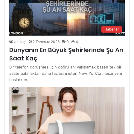
Haberler
Unibilgi
2 Temmuz 2026
0
4
Dünyanın En Büyük Şehirlerinde Şu An
Saat Kaç
Bir telefon görüşmesi için doğru anı yakalamak bazen tek bir
saate bakmaktan daha fazlasını ister. New York’ta mesai yeni
başlarken…