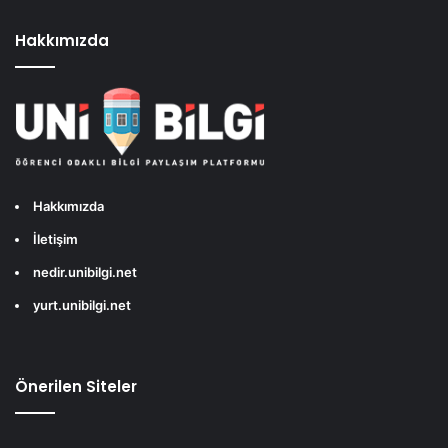
Hakkımızda
Hakkımızda
İletişim
nedir.unibilgi.net
yurt.unibilgi.net
Önerilen Siteler