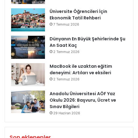
Üniversite Öğrencileri İçin
Ekonomik Tatil Rehberi
7 Temmuz 2026
Dünyanın En Büyük Şehirlerinde Şu
An Saat Kaç
2 Temmuz 2026
MacBook ile uzaktan eğitim
deneyimi: Artıları ve eksileri
2 Temmuz 2026
Anadolu Üniversitesi AÖF Yaz
Okulu 2026: Başvuru, Ücret ve
Sınav Bilgileri
29 Haziran 2026
Son eklenenler