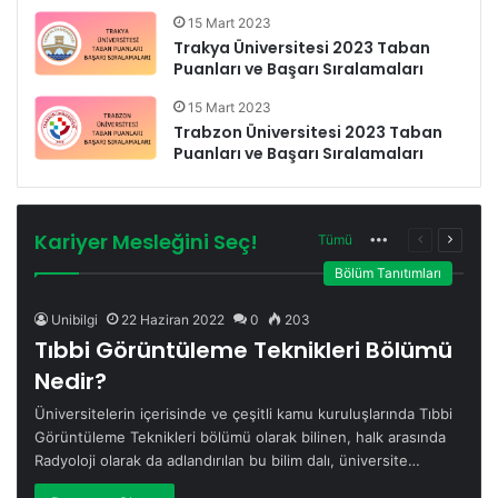
15 Mart 2023
Trakya Üniversitesi 2023 Taban
Puanları ve Başarı Sıralamaları
15 Mart 2023
Trabzon Üniversitesi 2023 Taban
Puanları ve Başarı Sıralamaları
Kariyer Mesleğini Seç!
Tümü
More
Önceki
Sonrak
sayfa
sayfa
Bölüm Tanıtımları
Unibilgi
22 Haziran 2022
0
203
Tıbbi Görüntüleme Teknikleri Bölümü
Nedir?
Üniversitelerin içerisinde ve çeşitli kamu kuruluşlarında Tıbbi
Görüntüleme Teknikleri bölümü olarak bilinen, halk arasında
Radyoloji olarak da adlandırılan bu bilim dalı, üniversite…