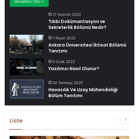
Devamını Oku »
21 Haziran 2022
Tıbbi Dokümantasyon ve
Sekreterlik Bölümü Nedir?
7 Nisan 2022
Ankara Üniversitesi İktisat Bölümü
Tanıtımı
5 Ocak 2022
Yazılımcı Nasıl Olunur?
24 Temmuz 2020
Havacılık Ve Uzay Mühendisliği
Bölüm Tanıtımı
Liste
Önceki
Sonrak
sayfa
sayfa