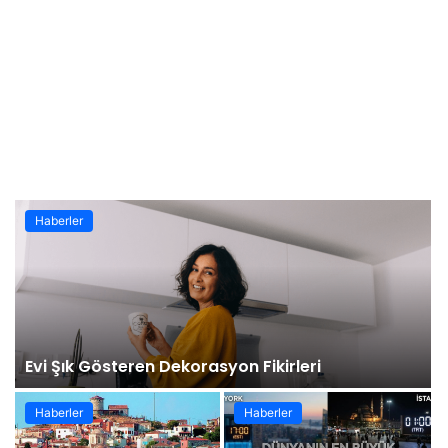
Haberler
Evi Şık Gösteren Dekorasyon Fikirleri
Haberler
Haberler