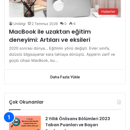
Haberler
Unibilgi
2 Temmuz 2026
0
6
MacBook ile uzaktan eğitim
deneyimi: Artıları ve eksileri
2020 sonrası dünya… Eğitimin yönü değişti. Evler sınıfa,
dizüstü bilgisayarlar kara tahtaya dönüştü. Apple’ın zarif ve
güçlü cihazı MacBook, bu…
Daha Fazla Yükle
Çok Okunanlar
2 Yıllık Önlisans Bölümleri 2023
Taban Puanları ve Başarı