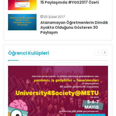
15 Paylaşımda #YGS2017 Özeti
20 Şubat 2017
Atanamayan Öğretmenlerin Dimdik
Ayakta Olduğunu Gösteren 30
Paylaşım
Öğrenci Kulüpleri
Önceki
Sonrak
sayfa
sayfa