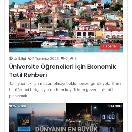
Haberler
Unibilgi
7 Temmuz 2026
0
6
Üniversite Öğrencileri İçin Ekonomik
Tatil Rehberi
Tatil yapmak için mezun olmayı beklemenize gerek yok. Sınırlı
bir öğrenci bütçesiyle de hem keyifli hem güvenli bir tatil
planlamak…