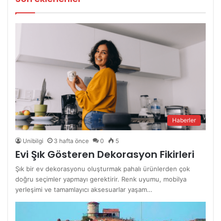
Haberler
Unibilgi
3 hafta önce
0
5
Evi Şık Gösteren Dekorasyon Fikirleri
Şık bir ev dekorasyonu oluşturmak pahalı ürünlerden çok
doğru seçimler yapmayı gerektirir. Renk uyumu, mobilya
yerleşimi ve tamamlayıcı aksesuarlar yaşam…