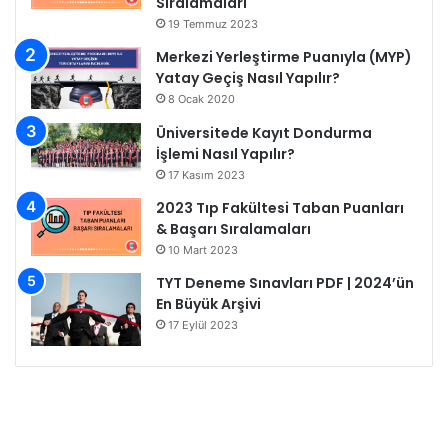
Sıralamaları
19 Temmuz 2023
Merkezi Yerleştirme Puanıyla (MYP)
Yatay Geçiş Nasıl Yapılır?
8 Ocak 2020
Üniversitede Kayıt Dondurma
İşlemi Nasıl Yapılır?
17 Kasım 2023
2023 Tıp Fakültesi Taban Puanları
& Başarı Sıralamaları
10 Mart 2023
TYT Deneme Sınavları PDF | 2024’ün
En Büyük Arşivi
17 Eylül 2023