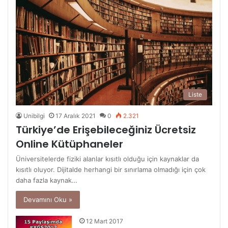
Liste
Unibilgi
17 Aralık 2021
0
2.321
Türkiye’de Erişebileceğiniz Ücretsiz
Online Kütüphaneler
Üniversitelerde fiziki alanlar kısıtlı olduğu için kaynaklar da
kısıtlı oluyor. Dijitalde herhangi bir sınırlama olmadığı için çok
daha fazla kaynak…
Devamını Oku »
12 Mart 2017