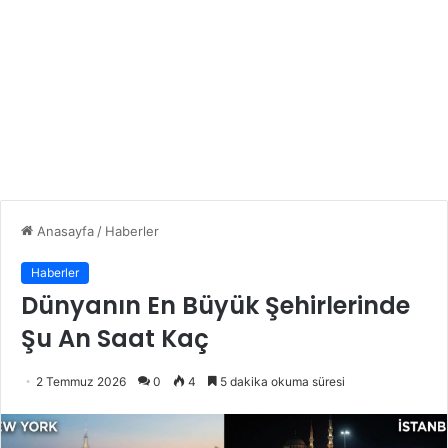
Anasayfa
/
Haberler
Haberler
Dünyanın En Büyük Şehirlerinde
Şu An Saat Kaç
2 Temmuz 2026
0
4
5 dakika okuma süresi