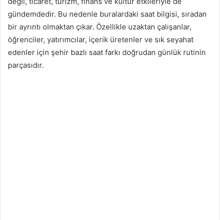
değil, ticaret, turizm, finans ve kültür etkileriyle de
gündemdedir. Bu nedenle buralardaki saat bilgisi, sıradan
bir ayrıntı olmaktan çıkar. Özellikle uzaktan çalışanlar,
öğrenciler, yatırımcılar, içerik üretenler ve sık seyahat
edenler için şehir bazlı saat farkı doğrudan günlük rutinin
parçasıdır.