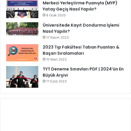
Merkezi Yerleştirme Puanıyla (MYP)
Yatay Geçiş Nasıl Yapılır?
8 Ocak 2020
Üniversitede Kayıt Dondurma İşlemi
Nasıl Yapılır?
17 Kasım 2023
2023 Tıp Fakültesi Taban Puanları &
Başarı Sıralamaları
10 Mart 2023
TYT Deneme Sınavları PDF | 2024’ün En
Büyük Arşivi
17 Eylül 2023