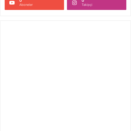
0
0
Aboneler
Takipçi