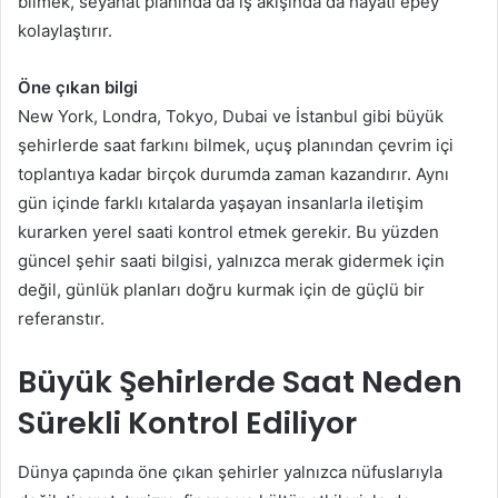
bilmek, seyahat planında da iş akışında da hayatı epey
kolaylaştırır.
Öne çıkan bilgi
New York, Londra, Tokyo, Dubai ve İstanbul gibi büyük
şehirlerde saat farkını bilmek, uçuş planından çevrim içi
toplantıya kadar birçok durumda zaman kazandırır. Aynı
gün içinde farklı kıtalarda yaşayan insanlarla iletişim
kurarken yerel saati kontrol etmek gerekir. Bu yüzden
güncel şehir saati bilgisi, yalnızca merak gidermek için
değil, günlük planları doğru kurmak için de güçlü bir
referanstır.
Büyük Şehirlerde Saat Neden
Sürekli Kontrol Ediliyor
Dünya çapında öne çıkan şehirler yalnızca nüfuslarıyla