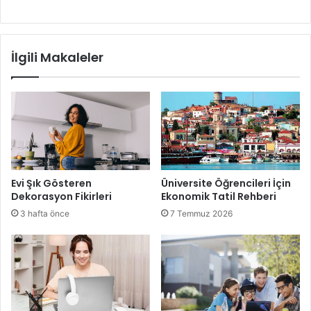
İlgili Makaleler
Evi Şık Gösteren
Üniversite Öğrencileri İçin
Dekorasyon Fikirleri
Ekonomik Tatil Rehberi
3 hafta önce
7 Temmuz 2026