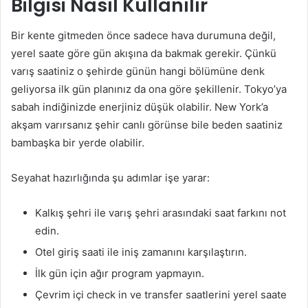
Bilgisi Nasıl Kullanılır
Bir kente gitmeden önce sadece hava durumuna değil,
yerel saate göre gün akışına da bakmak gerekir. Çünkü
varış saatiniz o şehirde günün hangi bölümüne denk
geliyorsa ilk gün planınız da ona göre şekillenir. Tokyo’ya
sabah indiğinizde enerjiniz düşük olabilir. New York’a
akşam varırsanız şehir canlı görünse bile beden saatiniz
bambaşka bir yerde olabilir.
Seyahat hazırlığında şu adımlar işe yarar:
Kalkış şehri ile varış şehri arasındaki saat farkını not
edin.
Otel giriş saati ile iniş zamanını karşılaştırın.
İlk gün için ağır program yapmayın.
Çevrim içi check in ve transfer saatlerini yerel saate