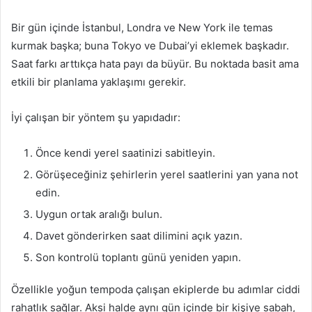
Bir gün içinde İstanbul, Londra ve New York ile temas
kurmak başka; buna Tokyo ve Dubai’yi eklemek başkadır.
Saat farkı arttıkça hata payı da büyür. Bu noktada basit ama
etkili bir planlama yaklaşımı gerekir.
İyi çalışan bir yöntem şu yapıdadır:
Önce kendi yerel saatinizi sabitleyin.
Görüşeceğiniz şehirlerin yerel saatlerini yan yana not
edin.
Uygun ortak aralığı bulun.
Davet gönderirken saat dilimini açık yazın.
Son kontrolü toplantı günü yeniden yapın.
Özellikle yoğun tempoda çalışan ekiplerde bu adımlar ciddi
rahatlık sağlar. Aksi halde aynı gün içinde bir kişiye sabah,