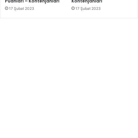
Puanları – Kontenjanları
Kontenjanları
17 Şubat 2023
17 Şubat 2023