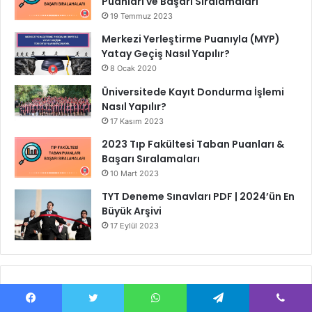
Puanları ve Başarı Sıralamaları
19 Temmuz 2023
Merkezi Yerleştirme Puanıyla (MYP)
Yatay Geçiş Nasıl Yapılır?
8 Ocak 2020
Üniversitede Kayıt Dondurma İşlemi
Nasıl Yapılır?
17 Kasım 2023
2023 Tıp Fakültesi Taban Puanları &
Başarı Sıralamaları
10 Mart 2023
TYT Deneme Sınavları PDF | 2024’ün En
Büyük Arşivi
17 Eylül 2023