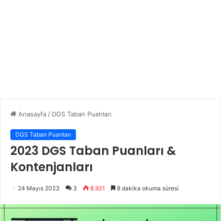
Anasayfa
/
DGS Taban Puanları
DGS Taban Puanları
2023 DGS Taban Puanları &
Kontenjanları
24 Mayıs 2023
3
8.921
8 dakika okuma süresi