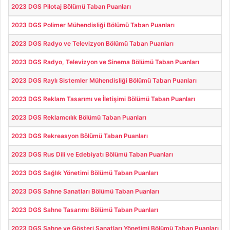
2023 DGS Pilotaj Bölümü Taban Puanları
2023 DGS Polimer Mühendisliği Bölümü Taban Puanları
2023 DGS Radyo ve Televizyon Bölümü Taban Puanları
2023 DGS Radyo, Televizyon ve Sinema Bölümü Taban Puanları
2023 DGS Raylı Sistemler Mühendisliği Bölümü Taban Puanları
2023 DGS Reklam Tasarımı ve İletişimi Bölümü Taban Puanları
2023 DGS Reklamcılık Bölümü Taban Puanları
2023 DGS Rekreasyon Bölümü Taban Puanları
2023 DGS Rus Dili ve Edebiyatı Bölümü Taban Puanları
2023 DGS Sağlık Yönetimi Bölümü Taban Puanları
2023 DGS Sahne Sanatları Bölümü Taban Puanları
2023 DGS Sahne Tasarımı Bölümü Taban Puanları
2023 DGS Sahne ve Gösteri Sanatları Yönetimi Bölümü Taban Puanları