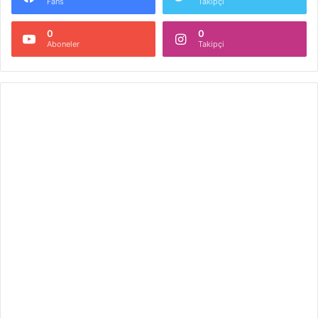
Fans
Takipçi
0
0
Aboneler
Takipçi