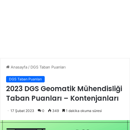
Anasayfa
/
DGS Taban Puanları
DGS Taban Puanları
2023 DGS Geomatik Mühendisliği
Taban Puanları – Kontenjanları
17 Şubat 2023
0
349
1 dakika okuma süresi