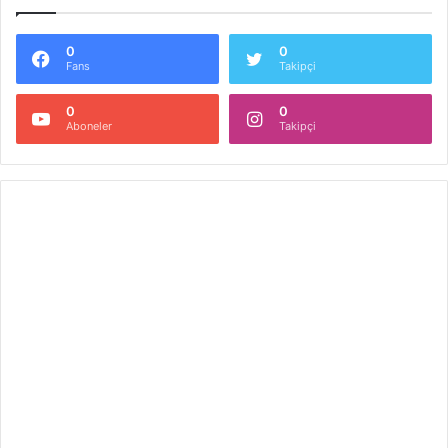
0
0
Fans
Takipçi
0
0
Aboneler
Takipçi