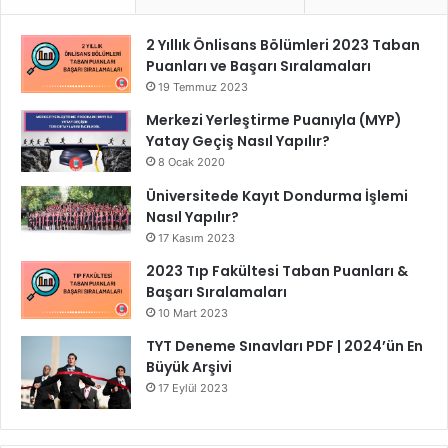
2 Yıllık Önlisans Bölümleri 2023 Taban
Puanları ve Başarı Sıralamaları
19 Temmuz 2023
Merkezi Yerleştirme Puanıyla (MYP)
Yatay Geçiş Nasıl Yapılır?
8 Ocak 2020
Üniversitede Kayıt Dondurma İşlemi
Nasıl Yapılır?
17 Kasım 2023
2023 Tıp Fakültesi Taban Puanları &
Başarı Sıralamaları
10 Mart 2023
TYT Deneme Sınavları PDF | 2024’ün En
Büyük Arşivi
17 Eylül 2023