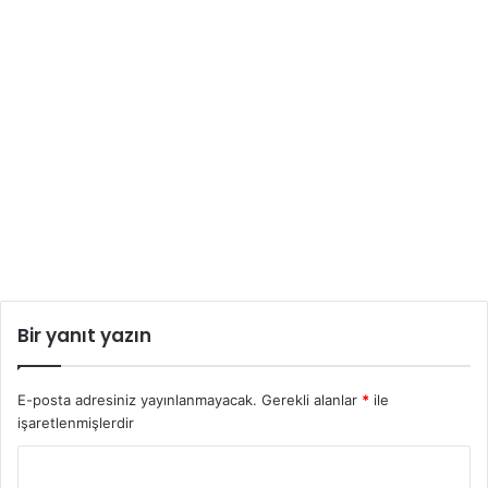
Bir yanıt yazın
E-posta adresiniz yayınlanmayacak.
Gerekli alanlar
*
ile
işaretlenmişlerdir
Y