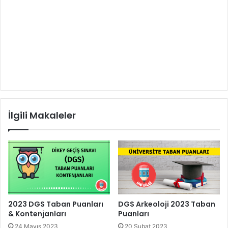
İlgili Makaleler
2023 DGS Taban Puanları
DGS Arkeoloji 2023 Taban
& Kontenjanları
Puanları
24 Mayıs 2023
20 Şubat 2023