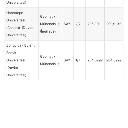
Üniversitesi)
Hacettepe
Geomatik
Üniversitesi
Mühendisliği
SAY
2/2
295,301
299,9132
(Ankara) (Devlet
(İngilizce)
Üniversitesi)
Zonguldak Bülent
Ecevit
Geomatik
Üniversitesi
SAY
1/1
284,5292
284,5292
Mühendisliği
(Devlet
Üniversitesi)