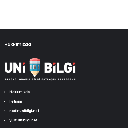
Hakkımızda
Hakkımızda
İletişim
nedir.unibilgi.net
yurt.unibilgi.net