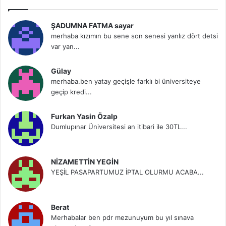
ŞADUMNA FATMA sayar
merhaba kızımın bu sene son senesi yanlız dört detsi
var yan...
Gülay
merhaba.ben yatay geçişle farklı bi üniversiteye
geçip kredi...
Furkan Yasin Özalp
Dumlupınar Üniversitesi an itibari ile 30TL...
NİZAMETTİN YEGİN
YEŞİL PASAPARTUMUZ İPTAL OLURMU ACABA...
Berat
Merhabalar ben pdr mezunuyum bu yıl sınava