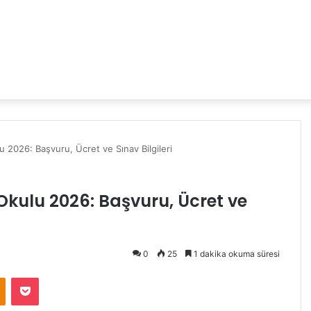
 2026: Başvuru, Ücret ve Sınav Bilgileri
Okulu 2026: Başvuru, Ücret ve
0
25
1 dakika okuma süresi
Odnoklassniki
Pocket