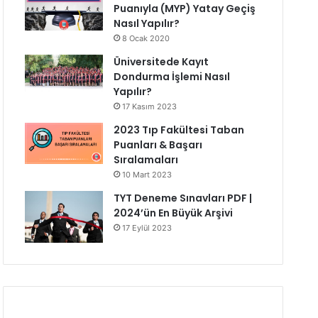
Puanıyla (MYP) Yatay Geçiş
Nasıl Yapılır?
8 Ocak 2020
Üniversitede Kayıt
Dondurma İşlemi Nasıl
Yapılır?
17 Kasım 2023
2023 Tıp Fakültesi Taban
Puanları & Başarı
Sıralamaları
10 Mart 2023
TYT Deneme Sınavları PDF |
2024’ün En Büyük Arşivi
17 Eylül 2023