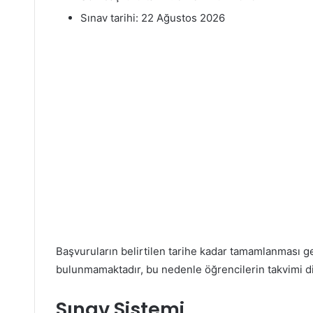
Sınav tarihi: 22 Ağustos 2026
Başvuruların belirtilen tarihe kadar tamamlanması g
bulunmamaktadır, bu nedenle öğrencilerin takvimi di
Sınav Sistemi