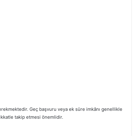
erekmektedir. Geç başvuru veya ek süre imkânı genellikle
kkatle takip etmesi önemlidir.