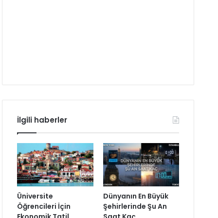
İlgili haberler
Üniversite
Dünyanın En Büyük
Öğrencileri İçin
Şehirlerinde Şu An
Ekonomik Tatil
Saat Kaç