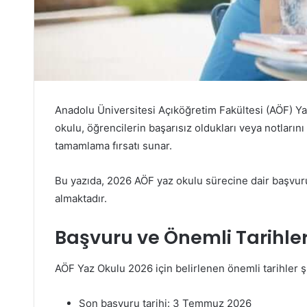
Anadolu Üniversitesi Açıköğretim Fakültesi (AÖF) Ya
okulu, öğrencilerin başarısız oldukları veya notların
tamamlama fırsatı sunar.
Bu yazıda, 2026 AÖF yaz okulu sürecine dair başvuru t
almaktadır.
Başvuru ve Önemli Tarihle
AÖF Yaz Okulu 2026 için belirlenen önemli tarihler ş
Son başvuru tarihi: 3 Temmuz 2026