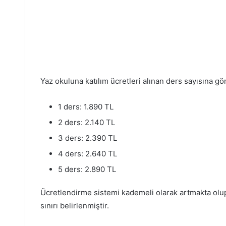
Yaz okuluna katılım ücretleri alınan ders sayısına gö
1 ders: 1.890 TL
2 ders: 2.140 TL
3 ders: 2.390 TL
4 ders: 2.640 TL
5 ders: 2.890 TL
Ücretlendirme sistemi kademeli olarak artmakta olup,
sınırı belirlenmiştir.