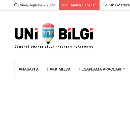
Üniversite Öğre
Cuma, Ağustos 7 2026
Son Dakika Haberleri
ANASAYFA
HAKKIMIZDA
HESAPLAMA ARAÇLARI