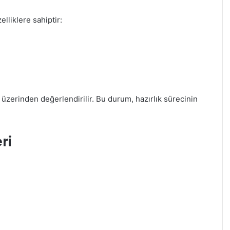
lliklere sahiptir:
üzerinden değerlendirilir. Bu durum, hazırlık sürecinin
ri