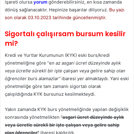
işareti olursa
yorum
gönderebilirsiniz, en kısa zamanda
dönüş sağlanacaktır. Hepinize başarılar diliyoruz.
Bu yazı
son olarak 03.10.2023 tarihinde güncellenmiştir.
Sigortalı çalışırsam bursum kesilir
mi?
Kredi ve Yurtlar Kurumunun (KYK) eski burs/kredi
yönetmeliğine göre “e
n az asgari ücret düzeyinde aylık
veya ücretle sürekli bir işte çalışan veya gelire sahip olan
öğrenciler burs alamazlar”
ibaresi yer almaktaydı. Yani eski
yönetmeliğe göre tam zamanlı sigortalı olarak
çalışıldığında KYK bursunuz kesilmekteydi.
Yakın zamanda KYK burs yönetmeliğinde yapılan değişiklik
sonrasında yönetmelikten
“
asgari ücret düzeyinde aylık
veya ücretle sürekli bir işte çalışan veya gelire sahip
olan öğrenciler”
ibaresi kaldırıldı.