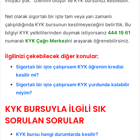
ihtiyacı yok.” izlenimi oluşur ve KYK bursunuz kesilebilir.
Net olarak sigortalı bir işte tam veya yarı zamanlı
çalışıldığında KYK bursunun kesilmeyeceğini belirttik. Bu
bilgiyi KYK yetkililerinden duymak istiyorsanız
444 19 61
numaralı
KYK Çağrı Merkezi
ni arayarak öğrenebilirsiniz.
İlgilinizi çekebilecek diğer konular;
Sigortalı bir işte çalışırsam KYK öğrenim kredisi
kesilir mi?
Sigortalı bir işte çalışırsam KYK yurdunda kalabilir
miyim?
KYK BURSUYLA İLGİLİ SIK
SORULAN SORULAR
KYK bursu hangi durumlarda kesilir?