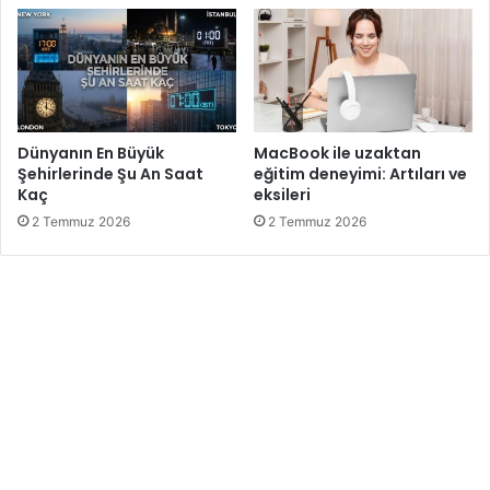
Dünyanın En Büyük
MacBook ile uzaktan
Şehirlerinde Şu An Saat
eğitim deneyimi: Artıları ve
Kaç
eksileri
2 Temmuz 2026
2 Temmuz 2026