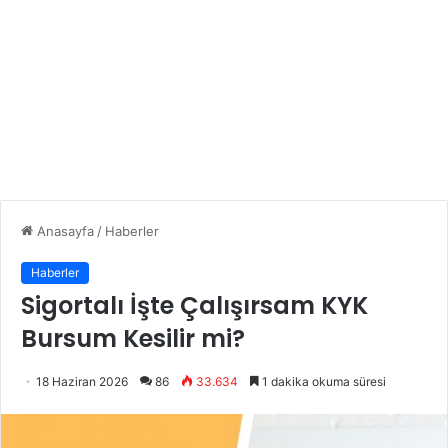
Anasayfa
/
Haberler
Haberler
Sigortalı İşte Çalışırsam KYK
Bursum Kesilir mi?
18 Haziran 2026
86
33.634
1 dakika okuma süresi