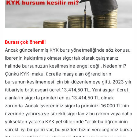
Burası çok önemli!
Ancak güncellenmiş KYK burs yönetmeliğinde söz konusu
ibarenin kaldırılmış olması sigortalı olarak çalışmanız
halinde bursunuzun kesilmesine engel değil. Neden mi?
Çünkü KYK, makul ücretle maaş alan öğrencilerin
bursunun kesilmemesi için bir düzenlemeye gitti. 2023 yılı
itibariyle brüt asgari ücret 13.414,50 TL. Yani asgari ücret
alanların sigorta primleri en az 13.414,50 TL olmak
zorunda. Ancak işvereniniz sigorta priminizi 16.000 TL’nin
üzerinde yatırırsa ve sürekli sigortanız bu rakam veya daha
yüksekten yatarsa KYK yetkililerinde “artık bu öğrencinin
sürekli iyi bir geliri var, bu yüzden bizim vereceğimiz bursa