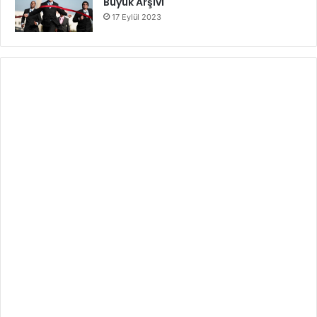
Büyük Arşivi
17 Eylül 2023