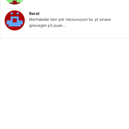
Berat
Merhabalar ben pdr mezunuyum bu yıl sınava
girecegim p3 puan...