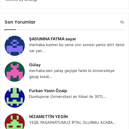
Son Yorumlar
ŞADUMNA FATMA sayar
merhaba kızımın bu sene son senesi yanlız dört detsi
var yan...
Gülay
merhaba.ben yatay geçişle farklı bi üniversiteye
geçip kredi...
Furkan Yasin Özalp
Dumlupınar Üniversitesi an itibari ile 30TL...
NİZAMETTİN YEGİN
YEŞİL PASAPARTUMUZ İPTAL OLURMU ACABA...