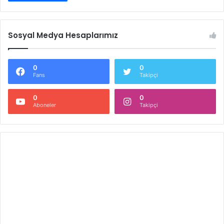
Sosyal Medya Hesaplarımız
0
0
Fans
Takipçi
0
0
Aboneler
Takipçi