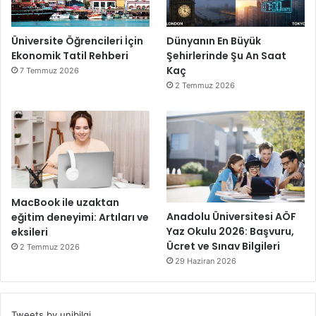
Üniversite Öğrencileri İçin
Dünyanın En Büyük
Ekonomik Tatil Rehberi
Şehirlerinde Şu An Saat
Kaç
7 Temmuz 2026
2 Temmuz 2026
MacBook ile uzaktan
Anadolu Üniversitesi AÖF
eğitim deneyimi: Artıları ve
Yaz Okulu 2026: Başvuru,
eksileri
Ücret ve Sınav Bilgileri
2 Temmuz 2026
29 Haziran 2026
Tweets by unibilgi