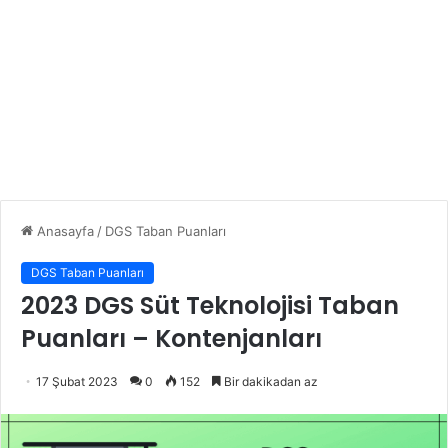
Anasayfa
/
DGS Taban Puanları
DGS Taban Puanları
2023 DGS Süt Teknolojisi Taban
Puanları – Kontenjanları
17 Şubat 2023
0
152
Bir dakikadan az