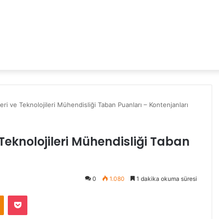
i ve Teknolojileri Mühendisliği Taban Puanları – Kontenjanları
Teknolojileri Mühendisliği Taban
0
1.080
1 dakika okuma süresi
Odnoklassniki
Pocket