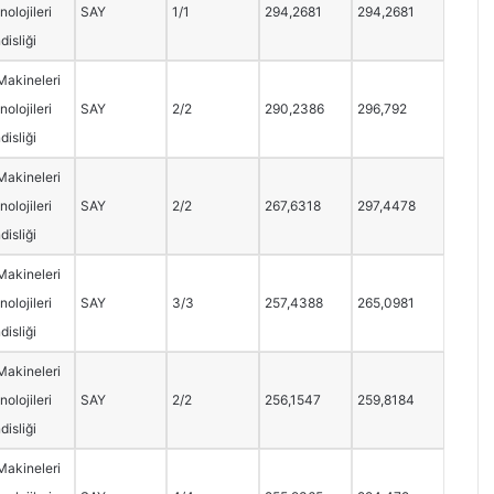
olojileri
SAY
1/1
294,2681
294,2681
isliği
Makineleri
olojileri
SAY
2/2
290,2386
296,792
isliği
Makineleri
olojileri
SAY
2/2
267,6318
297,4478
isliği
Makineleri
olojileri
SAY
3/3
257,4388
265,0981
isliği
Makineleri
olojileri
SAY
2/2
256,1547
259,8184
isliği
Makineleri