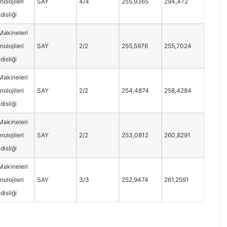
olojileri
SAY
4/4
255,9365
294,472
isliği
Makineleri
olojileri
SAY
2/2
255,5976
255,7024
isliği
Makineleri
olojileri
SAY
2/2
254,4874
258,4284
isliği
Makineleri
olojileri
SAY
2/2
253,0812
260,8291
isliği
Makineleri
olojileri
SAY
3/3
252,9474
261,2591
isliği