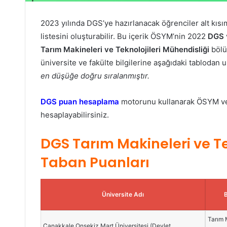
2023 yılında DGS’ye hazırlanacak öğrenciler alt kısım
listesini oluşturabilir. Bu içerik ÖSYM’nin 2022
DGS
Tarım Makineleri ve Teknolojileri Mühendisliği
bölü
üniversite ve fakülte bilgilerine aşağıdaki tablodan u
en düşüğe doğru sıralanmıştır.
DGS puan hesaplama
motorunu kullanarak ÖSYM veri
hesaplayabilirsiniz.
DGS Tarım Makineleri ve Te
Taban Puanları
Üniversite Adı
Tarım 
Çanakkale Onsekiz Mart Üniversitesi (Devlet