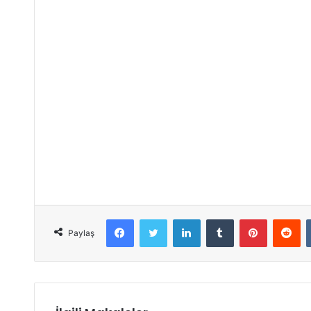
Facebook
Twitter
LinkedIn
Tumblr
Pinterest
Reddit
Paylaş