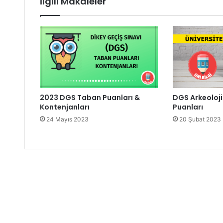
İlgili Makaleler
2023 DGS Taban Puanları &
DGS Arkeoloj
Kontenjanları
Puanları
24 Mayıs 2023
20 Şubat 2023