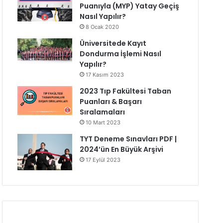
Puanıyla (MYP) Yatay Geçiş
Nasıl Yapılır?
8 Ocak 2020
Üniversitede Kayıt
Dondurma İşlemi Nasıl
Yapılır?
17 Kasım 2023
2023 Tıp Fakültesi Taban
Puanları & Başarı
Sıralamaları
10 Mart 2023
TYT Deneme Sınavları PDF |
2024’ün En Büyük Arşivi
17 Eylül 2023