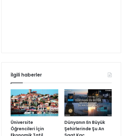
İlgili haberler
Üniversite
Dünyanın En Büyük
Öğrencileri İçin
Şehirlerinde Şu An
Ekonomik Tatil
Saat Kaç