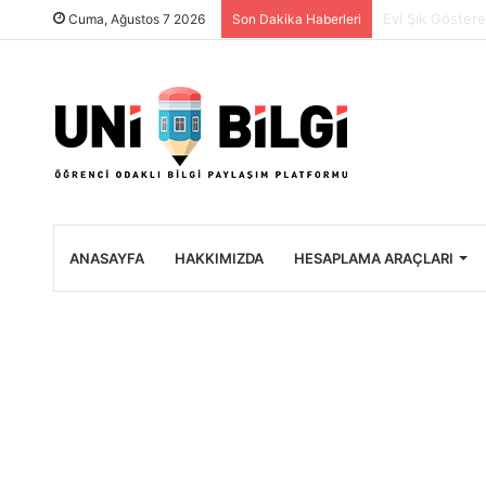
Üniversite Öğre
Cuma, Ağustos 7 2026
Son Dakika Haberleri
ANASAYFA
HAKKIMIZDA
HESAPLAMA ARAÇLARI