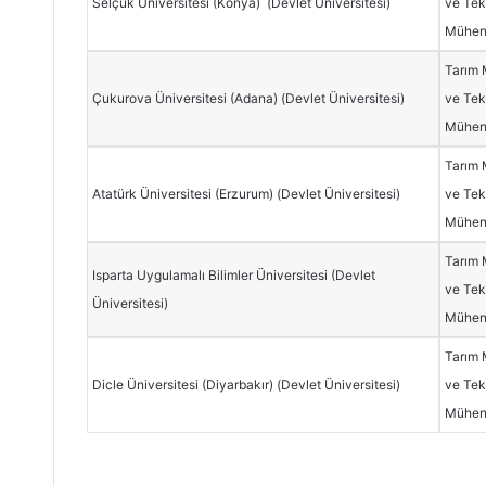
Selçuk Üniversitesi (Konya) (Devlet Üniversitesi)
ve Tekn
Mühend
Tarım 
Çukurova Üniversitesi (Adana) (Devlet Üniversitesi)
ve Tekn
Mühend
Tarım 
Atatürk Üniversitesi (Erzurum) (Devlet Üniversitesi)
ve Tekn
Mühend
Tarım 
Isparta Uygulamalı Bilimler Üniversitesi (Devlet
ve Tekn
Üniversitesi)
Mühend
Tarım 
Dicle Üniversitesi (Diyarbakır) (Devlet Üniversitesi)
ve Tekn
Mühend