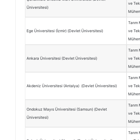
ve Tekn
Üniversitesi)
Mühend
Tarım 
Ege Üniversitesi (İzmir) (Devlet Üniversitesi)
ve Tekn
Mühend
Tarım 
Ankara Üniversitesi (Devlet Üniversitesi)
ve Tekn
Mühend
Tarım 
Akdeniz Üniversitesi (Antalya) (Devlet Üniversitesi)
ve Tekn
Mühend
Tarım 
Ondokuz Mayıs Üniversitesi (Samsun) (Devlet
ve Tekn
Üniversitesi)
Mühend
Tarım 