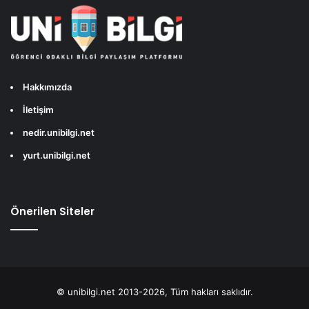
Hakkımızda
İletişim
nedir.unibilgi.net
yurt.unibilgi.net
Önerilen Siteler
© unibilgi.net 2013-2026, Tüm hakları saklıdır.