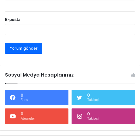
E-posta
Sosyal Medya Hesaplarımız
0
0
Fans
Takipçi
0
0
Aboneler
Takipçi