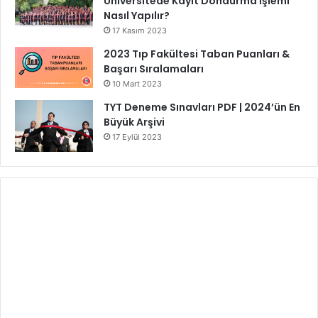
Üniversitede Kayıt Dondurma İşlemi
Nasıl Yapılır?
17 Kasım 2023
2023 Tıp Fakültesi Taban Puanları &
Başarı Sıralamaları
10 Mart 2023
TYT Deneme Sınavları PDF | 2024’ün En
Büyük Arşivi
17 Eylül 2023