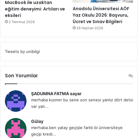
MacBook ile uzaktan
Anadolu Üniversitesi AÖF
eğitim deneyimi: Artıları ve
Yaz Okulu 2026: Başvuru,
eksileri
Ücret ve Sınav Bilgileri
2 Temmuz 2026
29 Haziran 2026
Tweets by unibilgi
Son Yorumlar
ŞADUMNA FATMA sayar
merhaba kızımın bu sene son senesi yanlız dört detsi
var yan...
Gülay
merhaba.ben yatay geçişle farklı bi üniversiteye
geçip kredi...