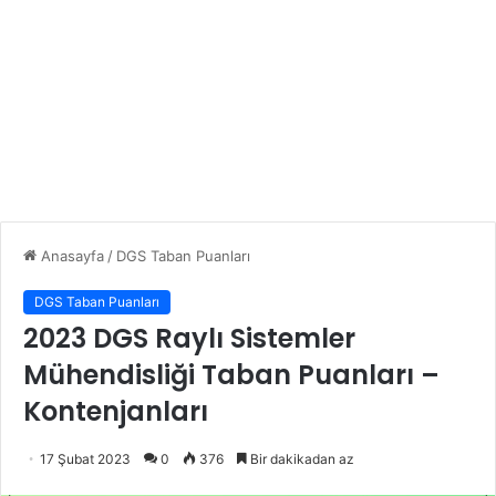
Anasayfa
/
DGS Taban Puanları
DGS Taban Puanları
2023 DGS Raylı Sistemler
Mühendisliği Taban Puanları –
Kontenjanları
17 Şubat 2023
0
376
Bir dakikadan az