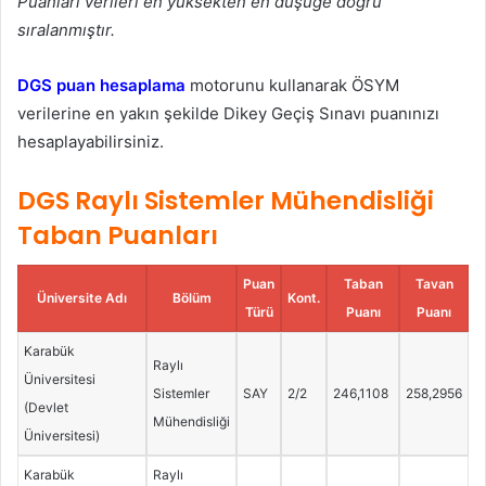
Puanları verileri en yüksekten en düşüğe doğru
sıralanmıştır.
DGS puan hesaplama
motorunu kullanarak ÖSYM
verilerine en yakın şekilde Dikey Geçiş Sınavı puanınızı
hesaplayabilirsiniz.
DGS Raylı Sistemler Mühendisliği
Taban Puanları
Puan
Taban
Tavan
Üniversite Adı
Bölüm
Kont.
Türü
Puanı
Puanı
Karabük
Raylı
Üniversitesi
Sistemler
SAY
2/2
246,1108
258,2956
(Devlet
Mühendisliği
Üniversitesi)
Karabük
Raylı