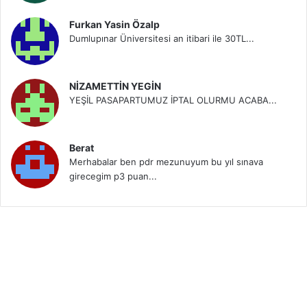
Furkan Yasin Özalp
Dumlupınar Üniversitesi an itibari ile 30TL...
NİZAMETTİN YEGİN
YEŞİL PASAPARTUMUZ İPTAL OLURMU ACABA...
Berat
Merhabalar ben pdr mezunuyum bu yıl sınava
girecegim p3 puan...