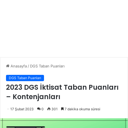
Anasayfa
/
DGS Taban Puanları
DGS Taban Puanları
2023 DGS İktisat Taban Puanları
– Kontenjanları
17 Şubat 2023
0
301
7 dakika okuma süresi