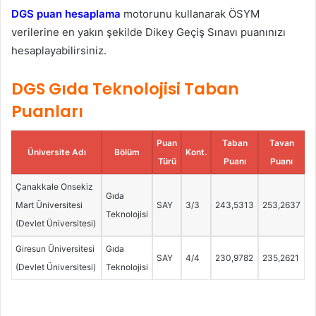
DGS puan hesaplama
motorunu kullanarak ÖSYM
verilerine en yakın şekilde Dikey Geçiş Sınavı puanınızı
hesaplayabilirsiniz.
DGS Gıda Teknolojisi Taban
Puanları
Puan
Taban
Tavan
Üniversite Adı
Bölüm
Kont.
Türü
Puanı
Puanı
Çanakkale Onsekiz
Gıda
Mart Üniversitesi
SAY
3/3
243,5313
253,2637
Teknolojisi
(Devlet Üniversitesi)
Giresun Üniversitesi
Gıda
SAY
4/4
230,9782
235,2621
(Devlet Üniversitesi)
Teknolojisi