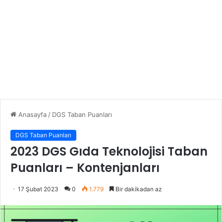
Anasayfa
/
DGS Taban Puanları
DGS Taban Puanları
2023 DGS Gıda Teknolojisi Taban
Puanları – Kontenjanları
17 Şubat 2023
0
1.779
Bir dakikadan az