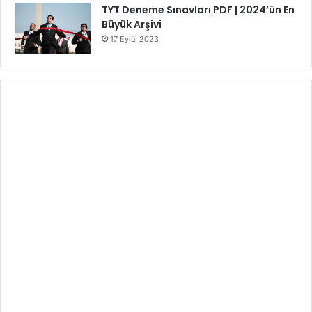
TYT Deneme Sınavları PDF | 2024’ün En
Büyük Arşivi
17 Eylül 2023