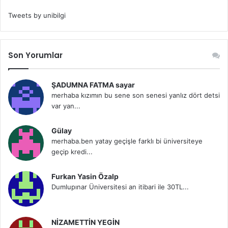
Tweets by unibilgi
Son Yorumlar
ŞADUMNA FATMA sayar
merhaba kızımın bu sene son senesi yanlız dört detsi
var yan...
Gülay
merhaba.ben yatay geçişle farklı bi üniversiteye
geçip kredi...
Furkan Yasin Özalp
Dumlupınar Üniversitesi an itibari ile 30TL...
NİZAMETTİN YEGİN