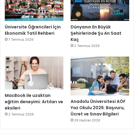
Üniversite Öğrencileri İçin
Dünyanın En Büyük
Ekonomik Tatil Rehberi
Şehirlerinde Şu An Saat
Kaç
7 Temmuz 2026
2 Temmuz 2026
MacBook ile uzaktan
Anadolu Üniversitesi AÖF
eğitim deneyimi: Artıları ve
Yaz Okulu 2026: Başvuru,
eksileri
Ücret ve Sınav Bilgileri
2 Temmuz 2026
29 Haziran 2026