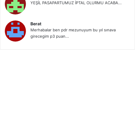
YEŞİL PASAPARTUMUZ İPTAL OLURMU ACABA...
Berat
Merhabalar ben pdr mezunuyum bu yıl sınava
girecegim p3 puan...