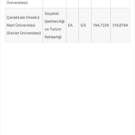
Üniversitesi)
Seyahat
Çanakkale Onsekiz
İşletmeciliği
Mart Üniversitesi
EA
5/5
194,7229
219,6784
ve Turizm
(Devlet Üniversitesi)
Rehberliği