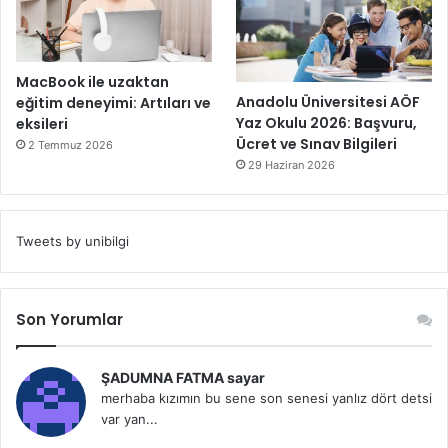
MacBook ile uzaktan
Anadolu Üniversitesi AÖF
eğitim deneyimi: Artıları ve
Yaz Okulu 2026: Başvuru,
eksileri
Ücret ve Sınav Bilgileri
2 Temmuz 2026
29 Haziran 2026
Tweets by unibilgi
Son Yorumlar
ŞADUMNA FATMA sayar
merhaba kızımın bu sene son senesi yanlız dört detsi
var yan...