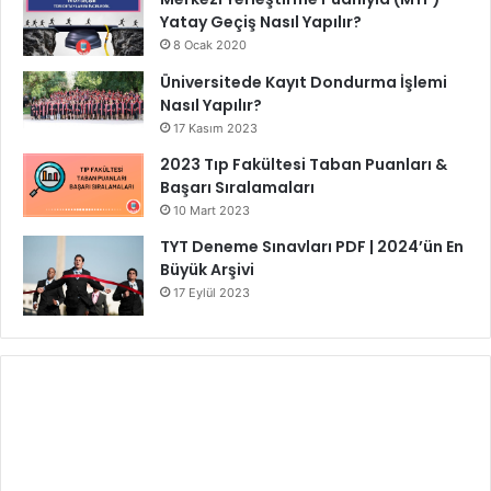
Yatay Geçiş Nasıl Yapılır?
8 Ocak 2020
Üniversitede Kayıt Dondurma İşlemi
Nasıl Yapılır?
17 Kasım 2023
2023 Tıp Fakültesi Taban Puanları &
Başarı Sıralamaları
10 Mart 2023
TYT Deneme Sınavları PDF | 2024’ün En
Büyük Arşivi
17 Eylül 2023