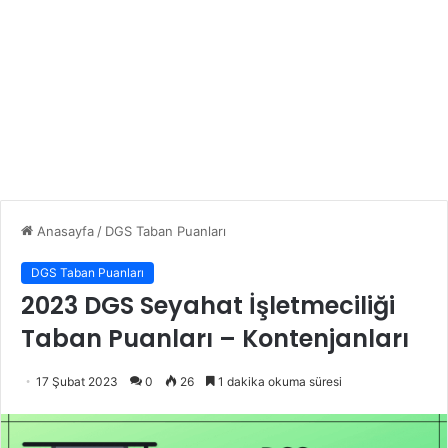
Anasayfa
/
DGS Taban Puanları
DGS Taban Puanları
2023 DGS Seyahat İşletmeciliği
Taban Puanları – Kontenjanları
17 Şubat 2023
0
26
1 dakika okuma süresi