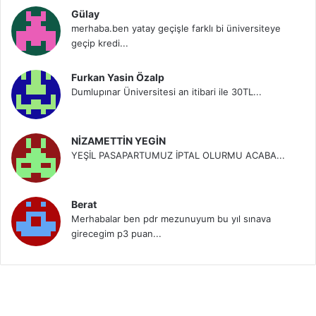
Gülay
merhaba.ben yatay geçişle farklı bi üniversiteye
geçip kredi...
Furkan Yasin Özalp
Dumlupınar Üniversitesi an itibari ile 30TL...
NİZAMETTİN YEGİN
YEŞİL PASAPARTUMUZ İPTAL OLURMU ACABA...
Berat
Merhabalar ben pdr mezunuyum bu yıl sınava
girecegim p3 puan...