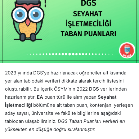
2023 yılında DGS’ye hazırlanacak öğrenciler alt kısımda
yer alan tablodaki verileri dikkate alarak tercih listesini
oluşturabilir. Bu içerik ÖSYM’nin 2022
DGS
verilerinden
hazırlanmıştır.
EA
puan türü ile alım yapan
Seyahat
İşletmeciliği
bölümüne ait taban puan, kontenjan, yerleşen
aday sayısı, üniversite ve fakülte bilgilerine aşağıdaki
tablodan ulaşabilirsiniz.
DGS Taban Puanları verileri en
yüksekten en düşüğe doğru sıralanmıştır.