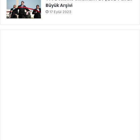
Büyük Arşivi
17 Eylül 2023