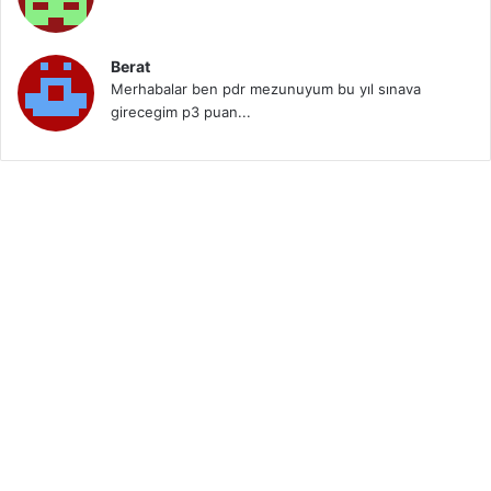
Berat
Merhabalar ben pdr mezunuyum bu yıl sınava
girecegim p3 puan...