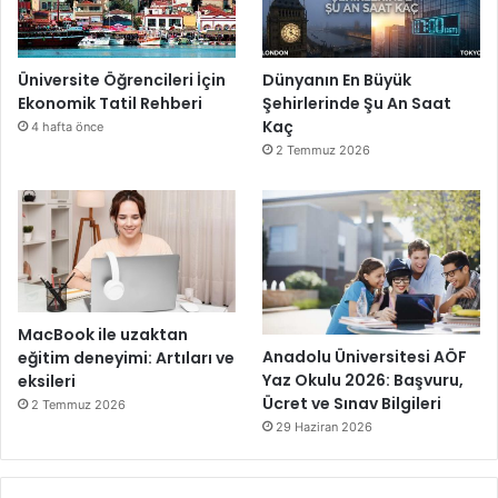
Üniversite Öğrencileri İçin
Dünyanın En Büyük
Ekonomik Tatil Rehberi
Şehirlerinde Şu An Saat
Kaç
4 hafta önce
2 Temmuz 2026
MacBook ile uzaktan
Anadolu Üniversitesi AÖF
eğitim deneyimi: Artıları ve
Yaz Okulu 2026: Başvuru,
eksileri
Ücret ve Sınav Bilgileri
2 Temmuz 2026
29 Haziran 2026