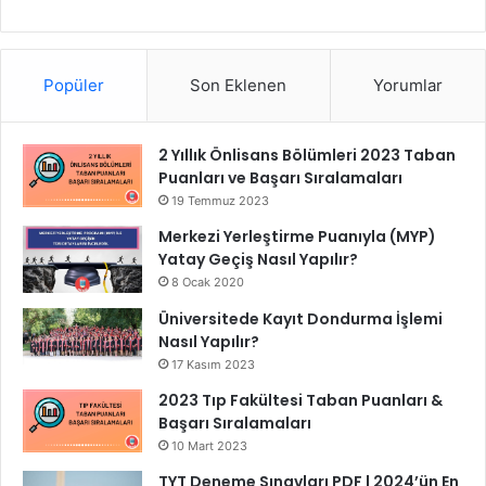
Popüler
Son Eklenen
Yorumlar
2 Yıllık Önlisans Bölümleri 2023 Taban
Puanları ve Başarı Sıralamaları
19 Temmuz 2023
Merkezi Yerleştirme Puanıyla (MYP)
Yatay Geçiş Nasıl Yapılır?
8 Ocak 2020
Üniversitede Kayıt Dondurma İşlemi
Nasıl Yapılır?
17 Kasım 2023
2023 Tıp Fakültesi Taban Puanları &
Başarı Sıralamaları
10 Mart 2023
TYT Deneme Sınavları PDF | 2024’ün En