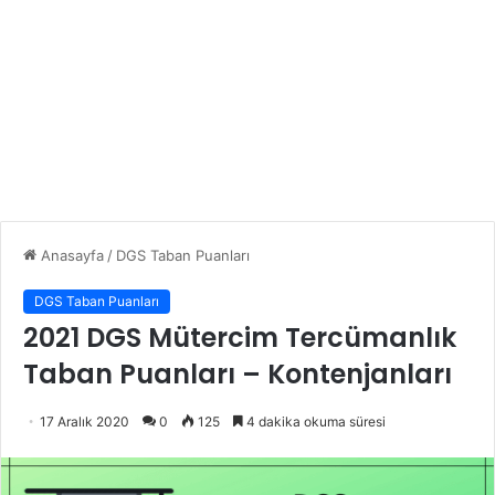
Anasayfa
/
DGS Taban Puanları
DGS Taban Puanları
2021 DGS Mütercim Tercümanlık
Taban Puanları – Kontenjanları
17 Aralık 2020
0
125
4 dakika okuma süresi