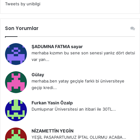
Tweets by unibilgi
Son Yorumlar
ŞADUMNA FATMA sayar
merhaba kızımın bu sene son senesi yanlız dört detsi
var yan...
Gülay
merhaba.ben yatay geçişle farklı bi üniversiteye
geçip kredi...
Furkan Yasin Özalp
Dumlupınar Üniversitesi an itibari ile 30TL...
NİZAMETTİN YEGİN
YEŞİL PASAPARTUMUZ İPTAL OLURMU ACABA...