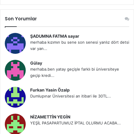
Son Yorumlar
ŞADUMNA FATMA sayar
merhaba kızımın bu sene son senesi yanlız dört detsi
var yan...
Gülay
merhaba.ben yatay geçişle farklı bi üniversiteye
geçip kredi...
Furkan Yasin Özalp
Dumlupınar Üniversitesi an itibari ile 30TL...
NİZAMETTİN YEGİN
YEŞİL PASAPARTUMUZ İPTAL OLURMU ACABA...