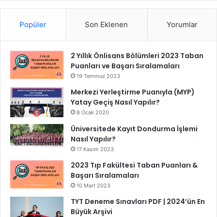
Popüler
Son Eklenen
Yorumlar
2 Yıllık Önlisans Bölümleri 2023 Taban
Puanları ve Başarı Sıralamaları
19 Temmuz 2023
Merkezi Yerleştirme Puanıyla (MYP)
Yatay Geçiş Nasıl Yapılır?
8 Ocak 2020
Üniversitede Kayıt Dondurma İşlemi
Nasıl Yapılır?
17 Kasım 2023
2023 Tıp Fakültesi Taban Puanları &
Başarı Sıralamaları
10 Mart 2023
TYT Deneme Sınavları PDF | 2024’ün En
Büyük Arşivi