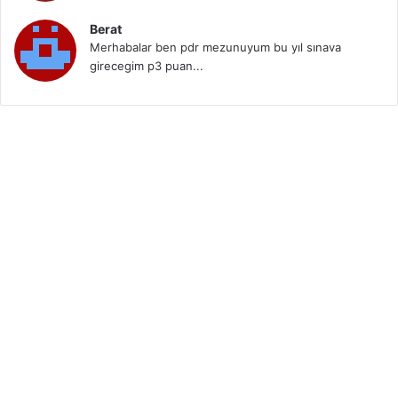
Berat
Merhabalar ben pdr mezunuyum bu yıl sınava
girecegim p3 puan...