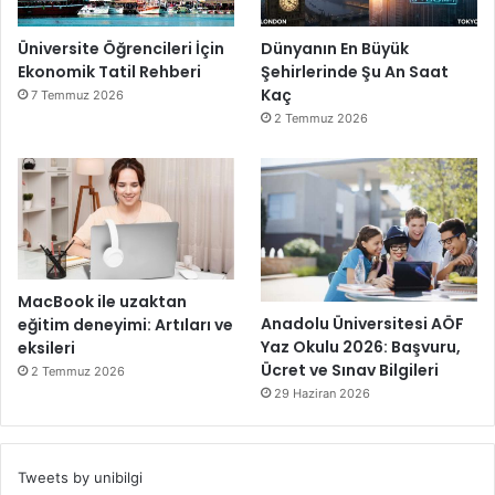
Üniversite Öğrencileri İçin
Dünyanın En Büyük
Ekonomik Tatil Rehberi
Şehirlerinde Şu An Saat
Kaç
7 Temmuz 2026
2 Temmuz 2026
MacBook ile uzaktan
Anadolu Üniversitesi AÖF
eğitim deneyimi: Artıları ve
Yaz Okulu 2026: Başvuru,
eksileri
Ücret ve Sınav Bilgileri
2 Temmuz 2026
29 Haziran 2026
Tweets by unibilgi