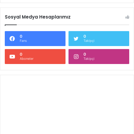
Sosyal Medya Hesaplarımız
0
0
Fans
Takipçi
0
0
Aboneler
Takipçi