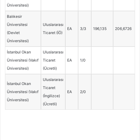
Üniversitesi)
Balıkesir
Üniversitesi
Uluslararası
EA
3/3
196,135
206,6726
(Devlet
Ticaret (İÖ)
Üniversitesi)
İstanbul Okan
Uluslararası
Üniversitesi (Vakıf
Ticaret
EA
1/0
Üniversitesi)
(Ücretli)
Uluslararası
İstanbul Okan
Ticaret
Üniversitesi (Vakıf
EA
2/0
(İngilizce)
Üniversitesi)
(Ücretli)