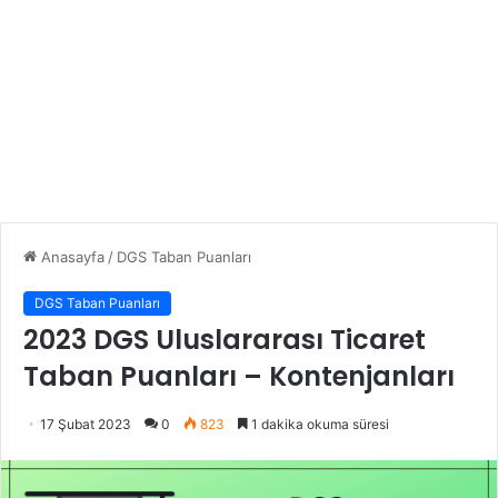
Anasayfa
/
DGS Taban Puanları
DGS Taban Puanları
2023 DGS Uluslararası Ticaret
Taban Puanları – Kontenjanları
17 Şubat 2023
0
823
1 dakika okuma süresi