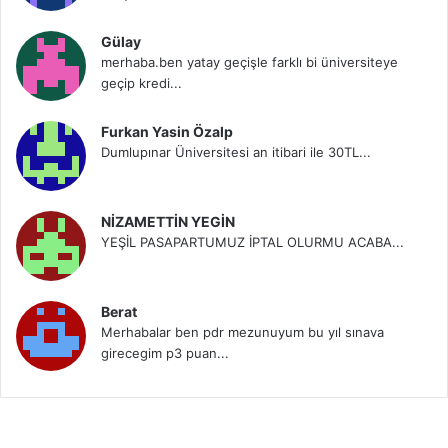
Gülay
merhaba.ben yatay geçişle farklı bi üniversiteye
geçip kredi...
Furkan Yasin Özalp
Dumlupınar Üniversitesi an itibari ile 30TL...
NİZAMETTİN YEGİN
YEŞİL PASAPARTUMUZ İPTAL OLURMU ACABA...
Berat
Merhabalar ben pdr mezunuyum bu yıl sınava
girecegim p3 puan...