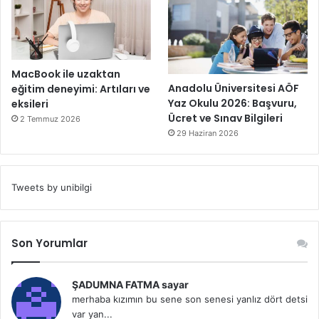
MacBook ile uzaktan
Anadolu Üniversitesi AÖF
eğitim deneyimi: Artıları ve
Yaz Okulu 2026: Başvuru,
eksileri
Ücret ve Sınav Bilgileri
2 Temmuz 2026
29 Haziran 2026
Tweets by unibilgi
Son Yorumlar
ŞADUMNA FATMA sayar
merhaba kızımın bu sene son senesi yanlız dört detsi
var yan...