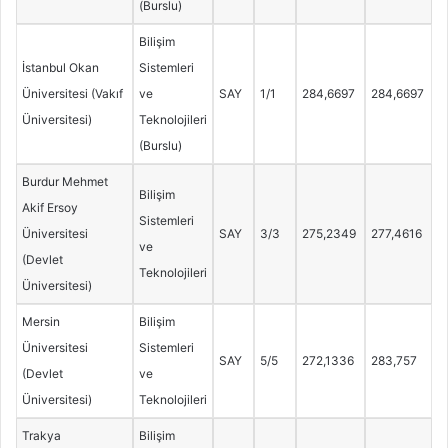
(Burslu)
Bilişim
İstanbul Okan
Sistemleri
Üniversitesi (Vakıf
ve
SAY
1/1
284,6697
284,6697
Üniversitesi)
Teknolojileri
(Burslu)
Burdur Mehmet
Bilişim
Akif Ersoy
Sistemleri
Üniversitesi
SAY
3/3
275,2349
277,4616
ve
(Devlet
Teknolojileri
Üniversitesi)
Mersin
Bilişim
Üniversitesi
Sistemleri
SAY
5/5
272,1336
283,757
(Devlet
ve
Üniversitesi)
Teknolojileri
Trakya
Bilişim