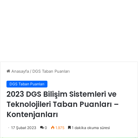
Anasayfa
/
DGS Taban Puanları
DGS Taban Puanları
2023 DGS Bilişim Sistemleri ve
Teknolojileri Taban Puanları –
Kontenjanları
17 Şubat 2023
0
1.975
1 dakika okuma süresi