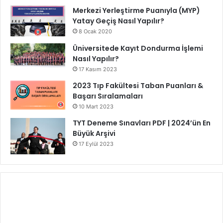
Merkezi Yerleştirme Puanıyla (MYP)
Yatay Geçiş Nasıl Yapılır?
8 Ocak 2020
Üniversitede Kayıt Dondurma İşlemi
Nasıl Yapılır?
17 Kasım 2023
2023 Tıp Fakültesi Taban Puanları &
Başarı Sıralamaları
10 Mart 2023
TYT Deneme Sınavları PDF | 2024’ün En
Büyük Arşivi
17 Eylül 2023