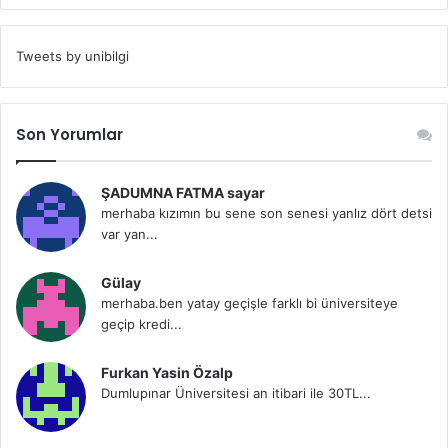
Tweets by unibilgi
Son Yorumlar
ŞADUMNA FATMA sayar
merhaba kızımın bu sene son senesi yanlız dört detsi
var yan...
Gülay
merhaba.ben yatay geçişle farklı bi üniversiteye
geçip kredi...
Furkan Yasin Özalp
Dumlupınar Üniversitesi an itibari ile 30TL...