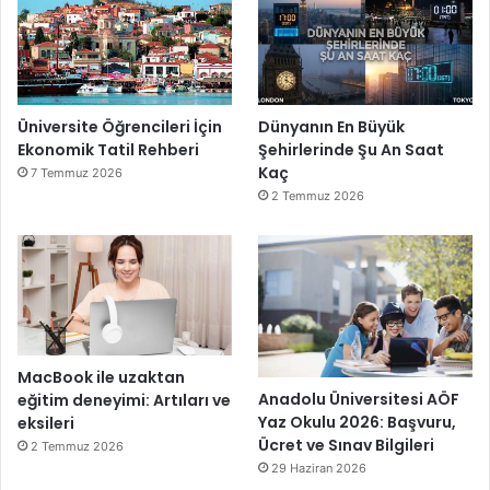
Üniversite Öğrencileri İçin
Dünyanın En Büyük
Ekonomik Tatil Rehberi
Şehirlerinde Şu An Saat
Kaç
7 Temmuz 2026
2 Temmuz 2026
MacBook ile uzaktan
Anadolu Üniversitesi AÖF
eğitim deneyimi: Artıları ve
Yaz Okulu 2026: Başvuru,
eksileri
Ücret ve Sınav Bilgileri
2 Temmuz 2026
29 Haziran 2026