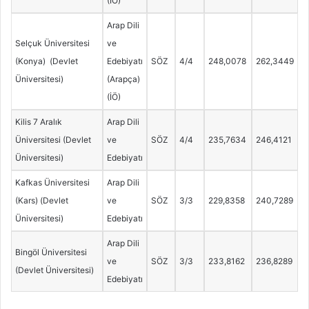
(İÖ)
Arap Dili
Selçuk Üniversitesi
ve
(Konya) (Devlet
Edebiyatı
SÖZ
4/4
248,0078
262,3449
Üniversitesi)
(Arapça)
(İÖ)
Kilis 7 Aralık
Arap Dili
Üniversitesi (Devlet
ve
SÖZ
4/4
235,7634
246,4121
Üniversitesi)
Edebiyatı
Kafkas Üniversitesi
Arap Dili
(Kars) (Devlet
ve
SÖZ
3/3
229,8358
240,7289
Üniversitesi)
Edebiyatı
Arap Dili
Bingöl Üniversitesi
ve
SÖZ
3/3
233,8162
236,8289
(Devlet Üniversitesi)
Edebiyatı