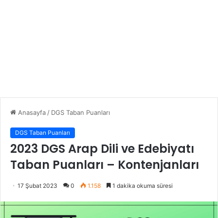
Anasayfa
/
DGS Taban Puanları
DGS Taban Puanları
2023 DGS Arap Dili ve Edebiyatı
Taban Puanları – Kontenjanları
17 Şubat 2023
0
1.158
1 dakika okuma süresi