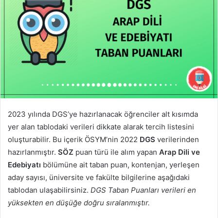
2023 yılında DGS’ye hazırlanacak öğrenciler alt kısımda
yer alan tablodaki verileri dikkate alarak tercih listesini
oluşturabilir. Bu içerik ÖSYM’nin 2022
DGS
verilerinden
hazırlanmıştır.
SÖZ
puan türü ile alım yapan
Arap Dili ve
Edebiyatı
bölümüne ait taban puan, kontenjan, yerleşen
aday sayısı, üniversite ve fakülte bilgilerine aşağıdaki
tablodan ulaşabilirsiniz.
DGS Taban Puanları verileri en
yüksekten en düşüğe doğru sıralanmıştır.