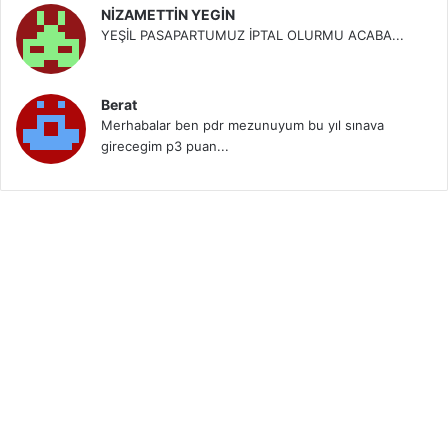
NİZAMETTİN YEGİN
YEŞİL PASAPARTUMUZ İPTAL OLURMU ACABA...
Berat
Merhabalar ben pdr mezunuyum bu yıl sınava
girecegim p3 puan...