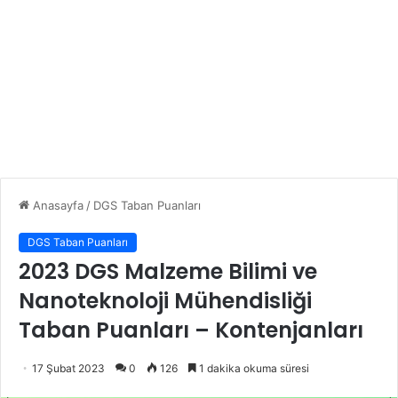
Anasayfa
/
DGS Taban Puanları
DGS Taban Puanları
2023 DGS Malzeme Bilimi ve
Nanoteknoloji Mühendisliği
Taban Puanları – Kontenjanları
17 Şubat 2023
0
126
1 dakika okuma süresi