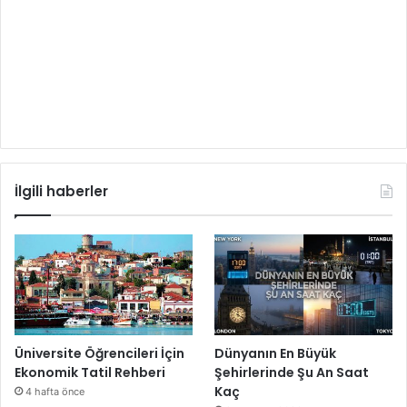
İlgili haberler
Üniversite Öğrencileri İçin
Dünyanın En Büyük
Ekonomik Tatil Rehberi
Şehirlerinde Şu An Saat
Kaç
4 hafta önce