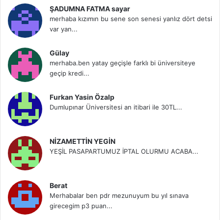
ŞADUMNA FATMA sayar
merhaba kızımın bu sene son senesi yanlız dört detsi
var yan...
Gülay
merhaba.ben yatay geçişle farklı bi üniversiteye
geçip kredi...
Furkan Yasin Özalp
Dumlupınar Üniversitesi an itibari ile 30TL...
NİZAMETTİN YEGİN
YEŞİL PASAPARTUMUZ İPTAL OLURMU ACABA...
Berat
Merhabalar ben pdr mezunuyum bu yıl sınava
girecegim p3 puan...