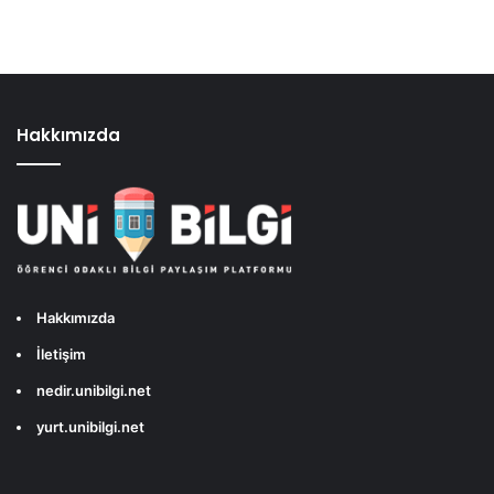
Hakkımızda
Hakkımızda
İletişim
nedir.unibilgi.net
yurt.unibilgi.net