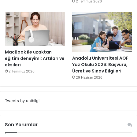
2 Temmuz 2026
MacBook ile uzaktan
Anadolu Üniversitesi AÖF
eğitim deneyimi: Artıları ve
Yaz Okulu 2026: Başvuru,
eksileri
Ücret ve Sınav Bilgileri
2 Temmuz 2026
29 Haziran 2026
Tweets by unibilgi
Son Yorumlar