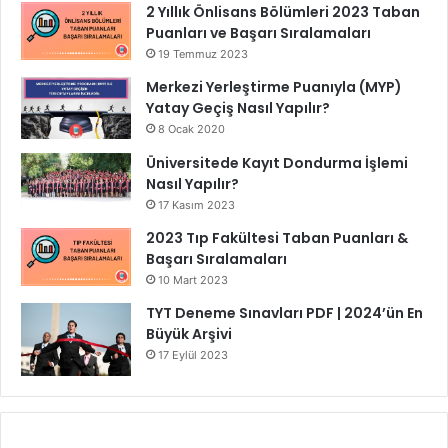
2 Yıllık Önlisans Bölümleri 2023 Taban
Puanları ve Başarı Sıralamaları
19 Temmuz 2023
Merkezi Yerleştirme Puanıyla (MYP)
Yatay Geçiş Nasıl Yapılır?
8 Ocak 2020
Üniversitede Kayıt Dondurma İşlemi
Nasıl Yapılır?
17 Kasım 2023
2023 Tıp Fakültesi Taban Puanları &
Başarı Sıralamaları
10 Mart 2023
TYT Deneme Sınavları PDF | 2024’ün En
Büyük Arşivi
17 Eylül 2023