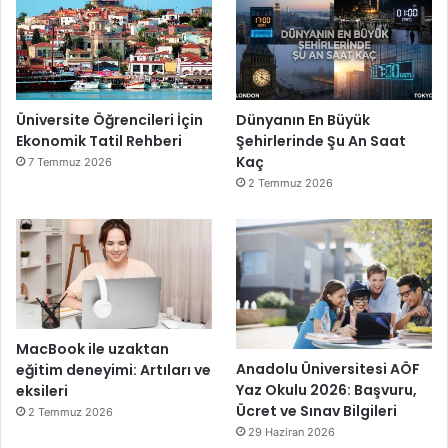
Üniversite Öğrencileri İçin
Dünyanın En Büyük
Ekonomik Tatil Rehberi
Şehirlerinde Şu An Saat
Kaç
7 Temmuz 2026
2 Temmuz 2026
MacBook ile uzaktan
Anadolu Üniversitesi AÖF
eğitim deneyimi: Artıları ve
Yaz Okulu 2026: Başvuru,
eksileri
Ücret ve Sınav Bilgileri
2 Temmuz 2026
29 Haziran 2026