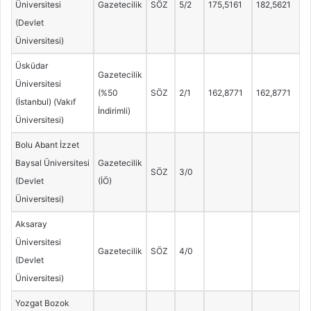
Üniversitesi
Gazetecilik
SÖZ
5/2
175,5161
182,5621
(Devlet
Üniversitesi)
Üsküdar
Gazetecilik
Üniversitesi
(%50
SÖZ
2/1
162,8771
162,8771
(İstanbul) (Vakıf
İndirimli)
Üniversitesi)
Bolu Abant İzzet
Baysal Üniversitesi
Gazetecilik
SÖZ
3/0
(Devlet
(İÖ)
Üniversitesi)
Aksaray
Üniversitesi
Gazetecilik
SÖZ
4/0
(Devlet
Üniversitesi)
Yozgat Bozok