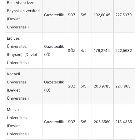
Bolu Abant İzzet
Baysal Üniversitesi
Gazetecilik
SÖZ
5/5
192,6045
227,5079
(Devlet
Üniversitesi)
Erciyes
Üniversitesi
Gazetecilik
SÖZ
4/4
176,2744
222,5632
(Kayseri) (Devlet
(İÖ)
Üniversitesi)
Kocaeli
Üniversitesi
Gazetecilik
SÖZ
5/5
206,9783
221,1963
(Devlet
(İÖ)
Üniversitesi)
Mersin
Üniversitesi
Gazetecilik
SÖZ
5/5
205,6569
218,4385
(Devlet
Üniversitesi)