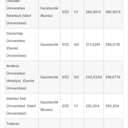
Üsküdar
Üniversitesi
Gazetecilik
SÖZ
1/1
260,9315
260,9315
(İstanbul) (Vakıf
(Burslu)
Üniversitesi)
Gaziantep
Üniversitesi
Gazetecilik
SÖZ
5/5
213,5291
256,2125
(Devlet
Üniversitesi)
Akdeniz
Üniversitesi
Gazetecilik
SÖZ
5/5
242,4334
256,0716
(Antalya) (Devlet
Üniversitesi)
İstanbul Arel
Gazetecilik
Üniversitesi (Vakıf
SÖZ
1/1
250,204
250,204
(Burslu)
Üniversitesi)
Trabzon