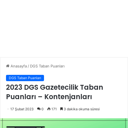
Anasayfa
/
DGS Taban Puanları
DGS Taban Puanları
2023 DGS Gazetecilik Taban
Puanları – Kontenjanları
17 Şubat 2023
0
171
3 dakika okuma süresi