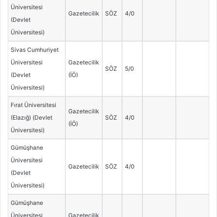
Üniversitesi
Gazetecilik
SÖZ
4/0
(Devlet
Üniversitesi)
Sivas Cumhuriyet
Üniversitesi
Gazetecilik
SÖZ
5/0
(Devlet
(İÖ)
Üniversitesi)
Fırat Üniversitesi
Gazetecilik
(Elazığ) (Devlet
SÖZ
4/0
(İÖ)
Üniversitesi)
Gümüşhane
Üniversitesi
Gazetecilik
SÖZ
4/0
(Devlet
Üniversitesi)
Gümüşhane
Üniversitesi
Gazetecilik