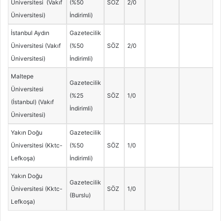
Üniversitesi (Vakıf
(%50
SÖZ
2/0
Üniversitesi)
İndirimli)
İstanbul Aydın
Gazetecilik
Üniversitesi (Vakıf
(%50
SÖZ
2/0
Üniversitesi)
İndirimli)
Maltepe
Gazetecilik
Üniversitesi
(%25
SÖZ
1/0
(İstanbul) (Vakıf
İndirimli)
Üniversitesi)
Yakın Doğu
Gazetecilik
Üniversitesi (Kktc-
(%50
SÖZ
1/0
Lefkoşa)
İndirimli)
Yakın Doğu
Gazetecilik
Üniversitesi (Kktc-
SÖZ
1/0
(Burslu)
Lefkoşa)