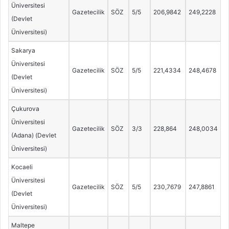
Üniversitesi
Gazetecilik
SÖZ
5/5
206,9842
249,2228
(Devlet
Üniversitesi)
Sakarya
Üniversitesi
Gazetecilik
SÖZ
5/5
221,4334
248,4678
(Devlet
Üniversitesi)
Çukurova
Üniversitesi
Gazetecilik
SÖZ
3/3
228,864
248,0034
(Adana) (Devlet
Üniversitesi)
Kocaeli
Üniversitesi
Gazetecilik
SÖZ
5/5
230,7679
247,8861
(Devlet
Üniversitesi)
Maltepe