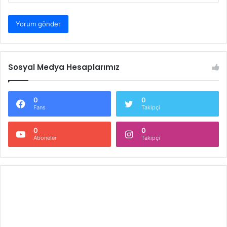
Sosyal Medya Hesaplarımız
0
0
Fans
Takipçi
0
0
Aboneler
Takipçi