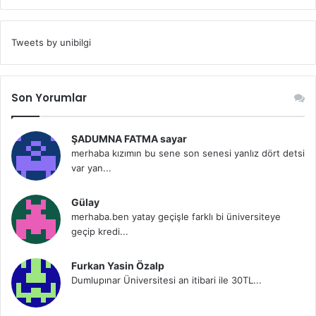
Tweets by unibilgi
Son Yorumlar
ŞADUMNA FATMA sayar
merhaba kızımın bu sene son senesi yanlız dört detsi
var yan...
Gülay
merhaba.ben yatay geçişle farklı bi üniversiteye
geçip kredi...
Furkan Yasin Özalp
Dumlupınar Üniversitesi an itibari ile 30TL...