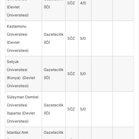
SÖZ
4/0
(Devlet
(İÖ)
Üniversitesi)
Kastamonu
Üniversitesi
Gazetecilik
SÖZ
5/0
(Devlet
(İÖ)
Üniversitesi)
Selçuk
Üniversitesi
Gazetecilik
SÖZ
5/0
(Konya) (Devlet
(İÖ)
Üniversitesi)
Süleyman Demirel
Üniversitesi
Gazetecilik
SÖZ
5/0
(Isparta) (Devlet
(İÖ)
Üniversitesi)
İstanbul Arel
Gazetecilik