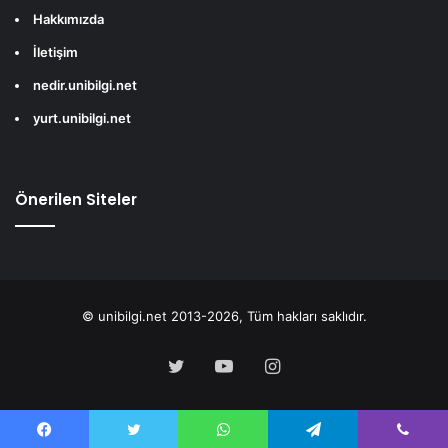
Hakkımızda
İletişim
nedir.unibilgi.net
yurt.unibilgi.net
Önerilen Siteler
© unibilgi.net 2013-2026, Tüm hakları saklıdır.
Twitter
YouTube
Instagram