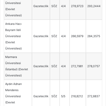
Üniversitesi
Gazetecilik
SÖZ
4/4
278,9723
293,2444
(Devlet
Üniversitesi)
Ankara Hacı
Bayram Veli
Üniversitesi
Gazetecilik
SÖZ
4/4
266,5979
284,3575
(Devlet
Üniversitesi)
Marmara
Üniversitesi
Gazetecilik
SÖZ
4/4
272,7981
278,0757
(İstanbul) (Devlet
Üniversitesi)
Aydın Adnan
Menderes
Üniversitesi
Gazetecilik
SÖZ
5/5
218,8212
272,6837
(Devlet