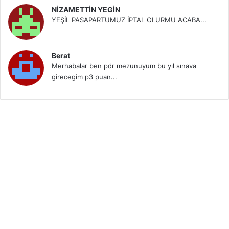
NİZAMETTİN YEGİN
YEŞİL PASAPARTUMUZ İPTAL OLURMU ACABA...
Berat
Merhabalar ben pdr mezunuyum bu yıl sınava
girecegim p3 puan...