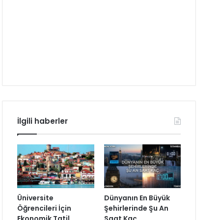
İlgili haberler
Üniversite
Dünyanın En Büyük
Öğrencileri İçin
Şehirlerinde Şu An
Ekonomik Tatil
Saat Kaç