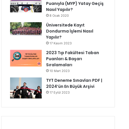
Puanıyla (MYP) Yatay Geçiş
Nasıl Yapılır?
8 Ocak 2020
Üniversitede Kayıt
Dondurma İşlemi Nasıl
Yapılır?
17 Kasım 2023
2023 Tıp Fakültesi Taban
Puanları & Başarı
Sıralamaları
10 Mart 2023
TYT Deneme Sınavları PDF |
2024’ün En Büyük Arşivi
17 Eylül 2023