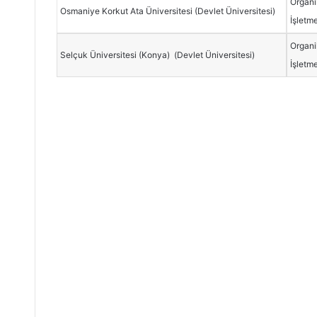
Organi
Osmaniye Korkut Ata Üniversitesi (Devlet Üniversitesi)
İşletme
Organi
Selçuk Üniversitesi (Konya) (Devlet Üniversitesi)
İşletme