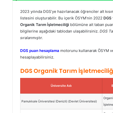
2023 yılında DGS’ye hazırlanacak öğrenciler alt kısım
listesini oluşturabilir. Bu içerik ÖSYM’nin 2022
DGS
Organik Tarım İşletmeciliği
bölümüne ait taban puan,
bilgilerine aşağıdaki tablodan ulaşabilirsiniz.
DGS Tab
sıralanmıştır.
DGS puan hesaplama
motorunu kullanarak ÖSYM veri
hesaplayabilirsiniz.
DGS Organik Tarım İşletmecili
Üniversite Adı
Organi
Pamukkale Üniversitesi (Denizli) (Devlet Üniversitesi)
İşletme