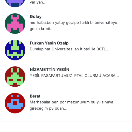
var yan...
Gülay
merhaba.ben yatay geçişle farklı bi üniversiteye
geçip kredi...
Furkan Yasin Özalp
Dumlupınar Üniversitesi an itibari ile 30TL...
NİZAMETTİN YEGİN
YEŞİL PASAPARTUMUZ İPTAL OLURMU ACABA...
Berat
Merhabalar ben pdr mezunuyum bu yıl sınava
girecegim p3 puan...