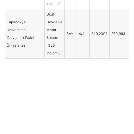
İndirimli)
Uçak
Kapadokya
Gövde ve
Üniversitesi
Motor
SAY
4/4
249,2302
270,993
(Nevşehir) (Vakıf
Bakımı
Üniversitesi)
(%25
İndirimli)