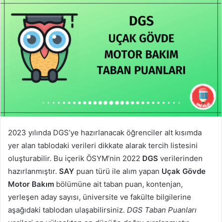
2023 yılında DGS’ye hazırlanacak öğrenciler alt kısımda
yer alan tablodaki verileri dikkate alarak tercih listesini
oluşturabilir. Bu içerik ÖSYM’nin 2022
DGS
verilerinden
hazırlanmıştır.
SAY
puan türü ile alım yapan
Uçak Gövde
Motor Bakım
bölümüne ait taban puan, kontenjan,
yerleşen aday sayısı, üniversite ve fakülte bilgilerine
aşağıdaki tablodan ulaşabilirsiniz.
DGS Taban Puanları