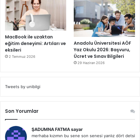
MacBook ile uzaktan
Anadolu Üniversitesi AÖF
eğitim deneyimi: Artıları ve
Yaz Okulu 2026: Başvuru,
eksileri
Ücret ve Sınav Bilgileri
2 Temmuz 2026
29 Haziran 2026
Tweets by unibilgi
Son Yorumlar
ŞADUMNA FATMA sayar
merhaba kızımın bu sene son senesi yanlız dört detsi