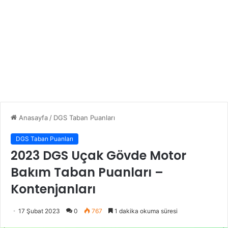
Anasayfa
/
DGS Taban Puanları
DGS Taban Puanları
2023 DGS Uçak Gövde Motor
Bakım Taban Puanları –
Kontenjanları
17 Şubat 2023
0
767
1 dakika okuma süresi