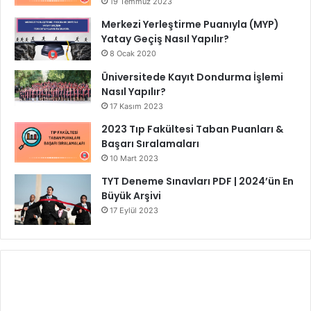
19 Temmuz 2023
Merkezi Yerleştirme Puanıyla (MYP)
Yatay Geçiş Nasıl Yapılır?
8 Ocak 2020
Üniversitede Kayıt Dondurma İşlemi
Nasıl Yapılır?
17 Kasım 2023
2023 Tıp Fakültesi Taban Puanları &
Başarı Sıralamaları
10 Mart 2023
TYT Deneme Sınavları PDF | 2024’ün En
Büyük Arşivi
17 Eylül 2023