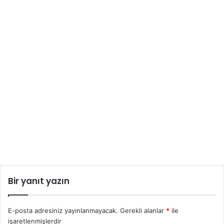
Bir yanıt yazın
E-posta adresiniz yayınlanmayacak.
Gerekli alanlar
*
ile
işaretlenmişlerdir