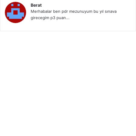
Berat
Merhabalar ben pdr mezunuyum bu yıl sınava
girecegim p3 puan...