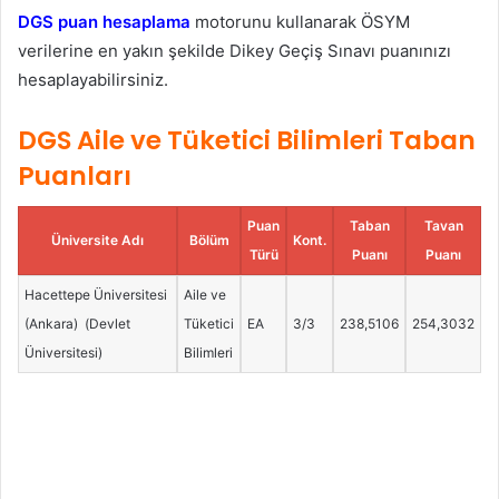
DGS puan hesaplama
motorunu kullanarak ÖSYM
verilerine en yakın şekilde Dikey Geçiş Sınavı puanınızı
hesaplayabilirsiniz.
DGS Aile ve Tüketici Bilimleri Taban
Puanları
Puan
Taban
Tavan
Üniversite Adı
Bölüm
Kont.
Türü
Puanı
Puanı
Hacettepe Üniversitesi
Aile ve
(Ankara) (Devlet
Tüketici
EA
3/3
238,5106
254,3032
Üniversitesi)
Bilimleri