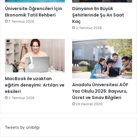
Üniversite Öğrencileri İçin
Dünyanın En Büyük
Ekonomik Tatil Rehberi
Şehirlerinde Şu An Saat
Kaç
7 Temmuz 2026
2 Temmuz 2026
MacBook ile uzaktan
Anadolu Üniversitesi AÖF
eğitim deneyimi: Artıları ve
Yaz Okulu 2026: Başvuru,
eksileri
Ücret ve Sınav Bilgileri
2 Temmuz 2026
29 Haziran 2026
Tweets by unibilgi