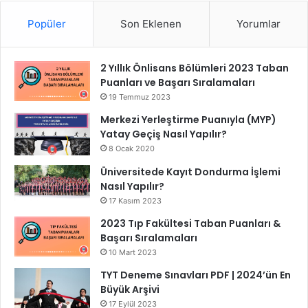
Popüler
Son Eklenen
Yorumlar
2 Yıllık Önlisans Bölümleri 2023 Taban
Puanları ve Başarı Sıralamaları
19 Temmuz 2023
Merkezi Yerleştirme Puanıyla (MYP)
Yatay Geçiş Nasıl Yapılır?
8 Ocak 2020
Üniversitede Kayıt Dondurma İşlemi
Nasıl Yapılır?
17 Kasım 2023
2023 Tıp Fakültesi Taban Puanları &
Başarı Sıralamaları
10 Mart 2023
TYT Deneme Sınavları PDF | 2024’ün En
Büyük Arşivi
17 Eylül 2023