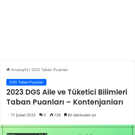
Anasayfa
/
DGS Taban Puanları
DGS Taban Puanları
2023 DGS Aile ve Tüketici Bilimleri
Taban Puanları – Kontenjanları
17 Şubat 2023
0
139
Bir dakikadan az