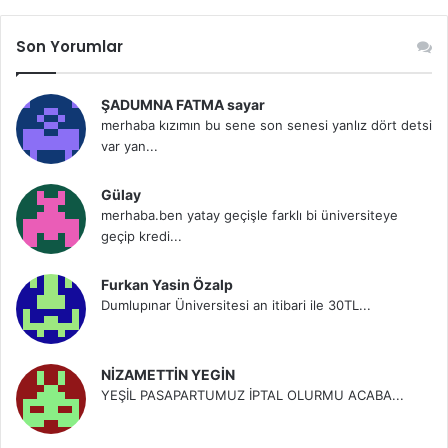
Son Yorumlar
ŞADUMNA FATMA sayar
merhaba kızımın bu sene son senesi yanlız dört detsi
var yan...
Gülay
merhaba.ben yatay geçişle farklı bi üniversiteye
geçip kredi...
Furkan Yasin Özalp
Dumlupınar Üniversitesi an itibari ile 30TL...
NİZAMETTİN YEGİN
YEŞİL PASAPARTUMUZ İPTAL OLURMU ACABA...