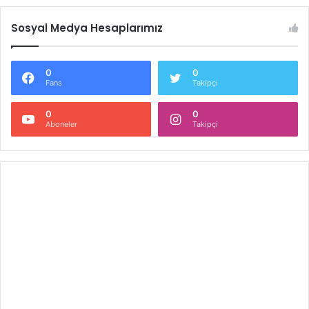
Sosyal Medya Hesaplarımız
0
0
Fans
Takipçi
0
0
Aboneler
Takipçi