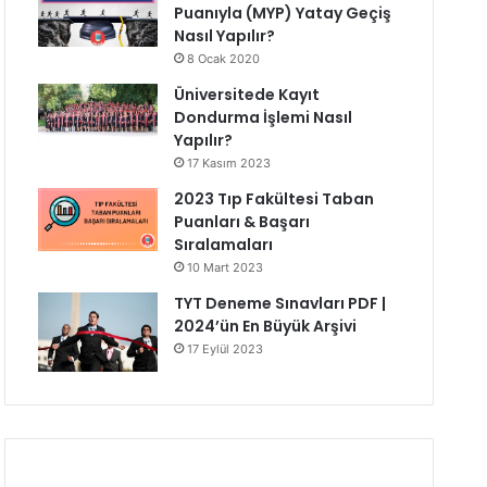
Puanıyla (MYP) Yatay Geçiş
Nasıl Yapılır?
8 Ocak 2020
Üniversitede Kayıt
Dondurma İşlemi Nasıl
Yapılır?
17 Kasım 2023
2023 Tıp Fakültesi Taban
Puanları & Başarı
Sıralamaları
10 Mart 2023
TYT Deneme Sınavları PDF |
2024’ün En Büyük Arşivi
17 Eylül 2023