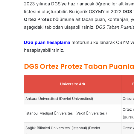
2023 yılında DGS’ye hazırlanacak öğrenciler alt kısım
listesini oluşturabilir. Bu içerik ÖSYM’nin 2022
DGS
Ortez Protez
bölümüne ait taban puan, kontenjan, yer
aşağıdaki tablodan ulaşabilirsiniz.
DGS Taban Puanlar
DGS puan hesaplama
motorunu kullanarak ÖSYM veri
hesaplayabilirsiniz.
DGS Ortez Protez Taban Puanla
Üniversite Adı
Ankara Üniversitesi (Devlet Üniversitesi)
Ortez 
Ortez 
İstanbul Medipol Üniversitesi (Vakıf Üniversitesi)
(Bursl
Sağlık Bilimleri Üniversitesi (İstanbul) (Devlet
Ortez 