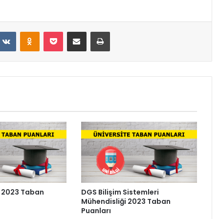
VKontakte
Odnoklassniki
Pocket
E-Posta ile paylaş
Yazdır
i 2023 Taban
DGS Bilişim Sistemleri
Mühendisliği 2023 Taban
Puanları