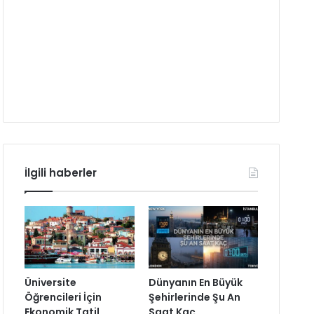
İlgili haberler
Üniversite
Dünyanın En Büyük
Öğrencileri İçin
Şehirlerinde Şu An
Ekonomik Tatil
Saat Kaç