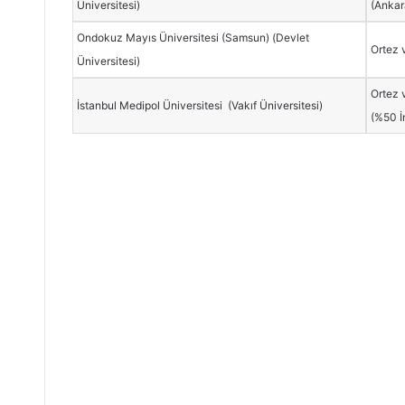
Üniversitesi)
(Ankar
Ondokuz Mayıs Üniversitesi (Samsun) (Devlet
Ortez 
Üniversitesi)
Ortez 
İstanbul Medipol Üniversitesi (Vakıf Üniversitesi)
(%50 İn