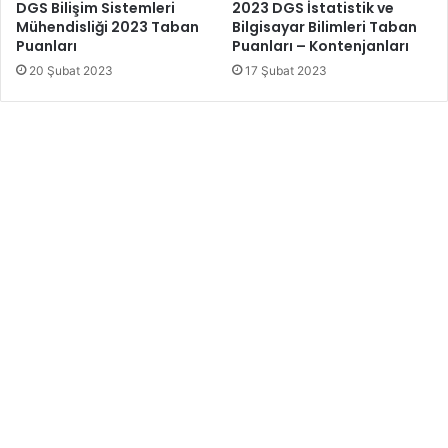
DGS Bilişim Sistemleri
2023 DGS İstatistik ve
Mühendisliği 2023 Taban
Bilgisayar Bilimleri Taban
Puanları
Puanları – Kontenjanları
20 Şubat 2023
17 Şubat 2023