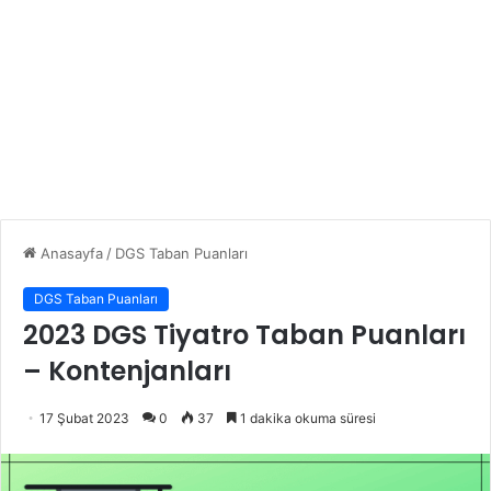
Anasayfa
/
DGS Taban Puanları
DGS Taban Puanları
2023 DGS Tiyatro Taban Puanları
– Kontenjanları
17 Şubat 2023
0
37
1 dakika okuma süresi