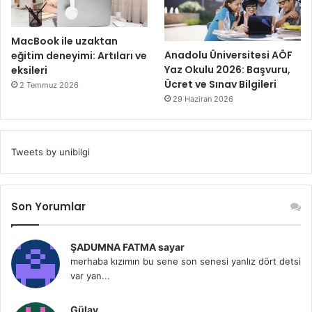
MacBook ile uzaktan
Anadolu Üniversitesi AÖF
eğitim deneyimi: Artıları ve
Yaz Okulu 2026: Başvuru,
eksileri
Ücret ve Sınav Bilgileri
2 Temmuz 2026
29 Haziran 2026
Tweets by unibilgi
Son Yorumlar
ŞADUMNA FATMA sayar
merhaba kızımın bu sene son senesi yanlız dört detsi
var yan...
Gülay