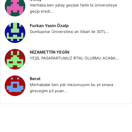
merhaba.ben yatay geçişle farklı bi üniversiteye
geçip kredi...
Furkan Yasin Özalp
Dumlupınar Üniversitesi an itibari ile 30TL...
NİZAMETTİN YEGİN
YEŞİL PASAPARTUMUZ İPTAL OLURMU ACABA...
Berat
Merhabalar ben pdr mezunuyum bu yıl sınava
girecegim p3 puan...