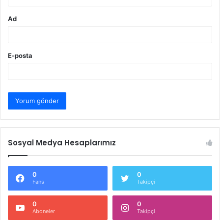
Ad
E-posta
Sosyal Medya Hesaplarımız
0
0
Fans
Takipçi
0
0
Aboneler
Takipçi