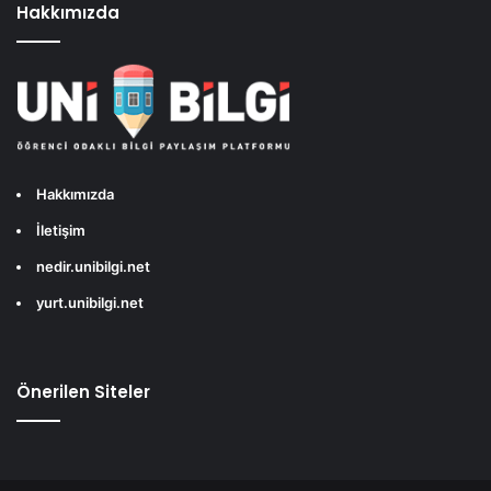
Hakkımızda
Hakkımızda
İletişim
nedir.unibilgi.net
yurt.unibilgi.net
Önerilen Siteler