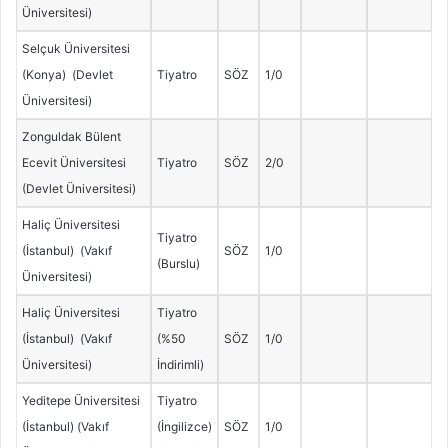
Üniversitesi)
Selçuk Üniversitesi
(Konya) (Devlet
Tiyatro
SÖZ
1/0
Üniversitesi)
Zonguldak Bülent
Ecevit Üniversitesi
Tiyatro
SÖZ
2/0
(Devlet Üniversitesi)
Haliç Üniversitesi
Tiyatro
(İstanbul) (Vakıf
SÖZ
1/0
(Burslu)
Üniversitesi)
Haliç Üniversitesi
Tiyatro
(İstanbul) (Vakıf
(%50
SÖZ
1/0
Üniversitesi)
İndirimli)
Yeditepe Üniversitesi
Tiyatro
(İstanbul) (Vakıf
(İngilizce)
SÖZ
1/0