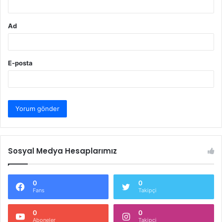
Ad
E-posta
Sosyal Medya Hesaplarımız
0
0
Fans
Takipçi
0
0
Aboneler
Takipçi