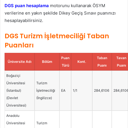
DGS puan hesaplama
motorunu kullanarak ÖSYM
verilerine en yakın şekilde Dikey Geçiş Sınavı puanınızı
hesaplayabilirsiniz.
DGS Turizm İşletmeciliği Taban
Puanları
Puan
Taban
Tavan
Üniversite Adı
Bölüm
Kont.
Türü
Puanı
Puanı
Boğaziçi
Üniversitesi
Turizm
(İstanbul)
İşletmeciliği
EA
1/1
284,6106
284,610
(Devlet
(İngilizce)
Üniversitesi)
Anadolu
Üniversitesi
Turizm