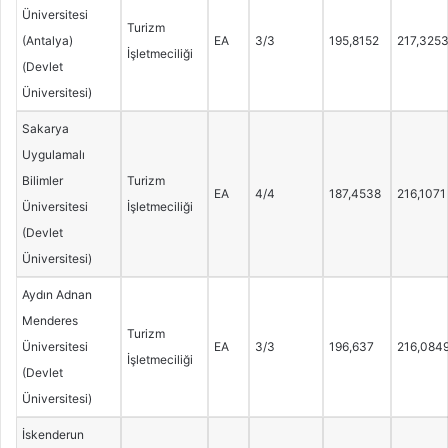
Üniversitesi
Turizm
(Antalya)
EA
3/3
195,8152
217,325
İşletmeciliği
(Devlet
Üniversitesi)
Sakarya
Uygulamalı
Bilimler
Turizm
EA
4/4
187,4538
216,1071
Üniversitesi
İşletmeciliği
(Devlet
Üniversitesi)
Aydın Adnan
Menderes
Turizm
Üniversitesi
EA
3/3
196,637
216,084
İşletmeciliği
(Devlet
Üniversitesi)
İskenderun