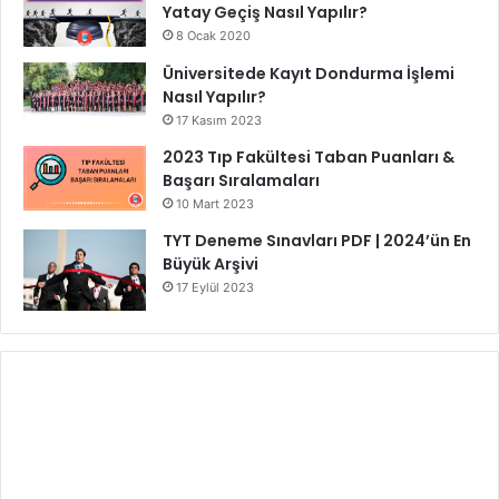
Yatay Geçiş Nasıl Yapılır?
8 Ocak 2020
Üniversitede Kayıt Dondurma İşlemi
Nasıl Yapılır?
17 Kasım 2023
2023 Tıp Fakültesi Taban Puanları &
Başarı Sıralamaları
10 Mart 2023
TYT Deneme Sınavları PDF | 2024’ün En
Büyük Arşivi
17 Eylül 2023