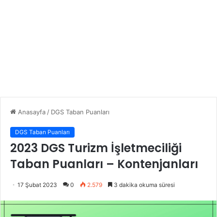
Anasayfa
/
DGS Taban Puanları
DGS Taban Puanları
2023 DGS Turizm İşletmeciliği
Taban Puanları – Kontenjanları
17 Şubat 2023
0
2.579
3 dakika okuma süresi