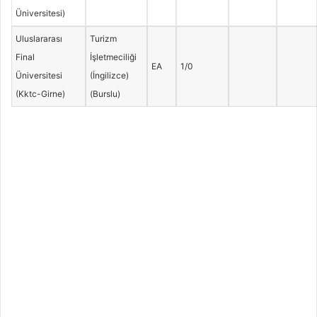
Üniversitesi)
Uluslararası
Turizm
Final
İşletmeciliği
EA
1/0
Üniversitesi
(İngilizce)
(Kktc-Girne)
(Burslu)