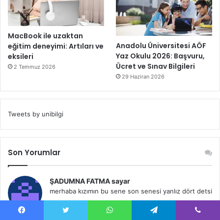
MacBook ile uzaktan
Anadolu Üniversitesi AÖF
eğitim deneyimi: Artıları ve
Yaz Okulu 2026: Başvuru,
eksileri
Ücret ve Sınav Bilgileri
2 Temmuz 2026
29 Haziran 2026
Tweets by unibilgi
Son Yorumlar
ŞADUMNA FATMA sayar
merhaba kızımın bu sene son senesi yanlız dört detsi
var yan...