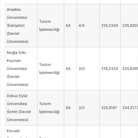
Anadolu
Üniversitesi
Turizm
(Eskişehir)
EA
4/4
216,3349
235,920
İşletmeciliği
(Devlet
Üniversitesi)
Muğla Sıtkı
Koçman
Turizm
Üniversitesi
EA
3/3
218,3324
235,636
İşletmeciliği
(Devlet
Üniversitesi)
Dokuz Eylül
Üniversitesi
Turizm
EA
3/3
225,9167
234,517
(İzmir) (Devlet
İşletmeciliği
Üniversitesi)
Kocaeli