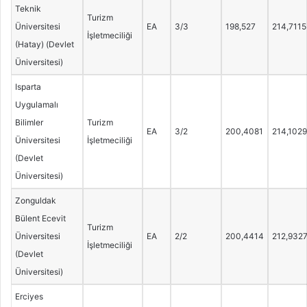
Teknik
Turizm
Üniversitesi
EA
3/3
198,527
214,7115
İşletmeciliği
(Hatay) (Devlet
Üniversitesi)
Isparta
Uygulamalı
Bilimler
Turizm
EA
3/2
200,4081
214,1029
Üniversitesi
İşletmeciliği
(Devlet
Üniversitesi)
Zonguldak
Bülent Ecevit
Turizm
Üniversitesi
EA
2/2
200,4414
212,932
İşletmeciliği
(Devlet
Üniversitesi)
Erciyes