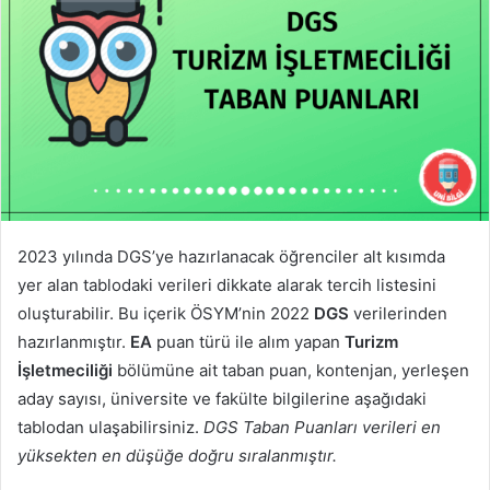
2023 yılında DGS’ye hazırlanacak öğrenciler alt kısımda
yer alan tablodaki verileri dikkate alarak tercih listesini
oluşturabilir. Bu içerik ÖSYM’nin 2022
DGS
verilerinden
hazırlanmıştır.
EA
puan türü ile alım yapan
Turizm
İşletmeciliği
bölümüne ait taban puan, kontenjan, yerleşen
aday sayısı, üniversite ve fakülte bilgilerine aşağıdaki
tablodan ulaşabilirsiniz.
DGS Taban Puanları verileri en
yüksekten en düşüğe doğru sıralanmıştır.