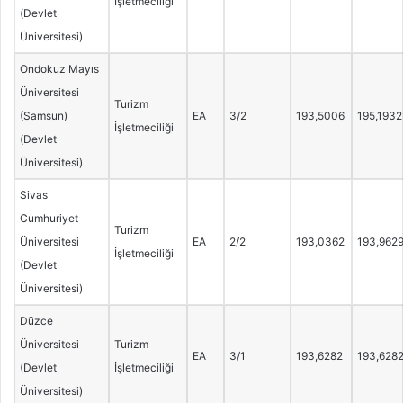
İşletmeciliği
(Devlet
Üniversitesi)
Ondokuz Mayıs
Üniversitesi
Turizm
(Samsun)
EA
3/2
193,5006
195,1932
İşletmeciliği
(Devlet
Üniversitesi)
Sivas
Cumhuriyet
Turizm
Üniversitesi
EA
2/2
193,0362
193,962
İşletmeciliği
(Devlet
Üniversitesi)
Düzce
Üniversitesi
Turizm
EA
3/1
193,6282
193,628
(Devlet
İşletmeciliği
Üniversitesi)