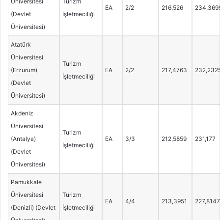
Üniversitesi
Turizm
EA
2/2
216,526
234,369
(Devlet
İşletmeciliği
Üniversitesi)
Atatürk
Üniversitesi
Turizm
(Erzurum)
EA
2/2
217,4763
232,232
İşletmeciliği
(Devlet
Üniversitesi)
Akdeniz
Üniversitesi
Turizm
(Antalya)
EA
3/3
212,5859
231,177
İşletmeciliği
(Devlet
Üniversitesi)
Pamukkale
Üniversitesi
Turizm
EA
4/4
213,3951
227,8147
(Denizli) (Devlet
İşletmeciliği