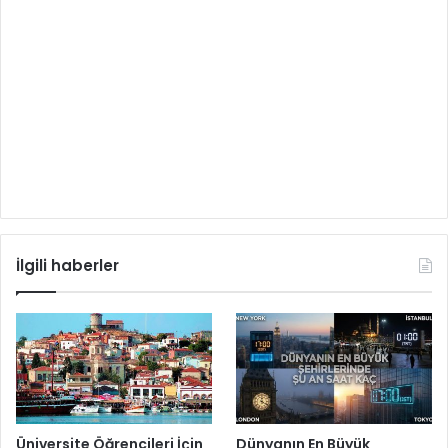
İlgili haberler
Üniversite Öğrencileri İçin
Dünyanın En Büyük