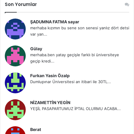
Son Yorumlar
ŞADUMNA FATMA sayar
merhaba kızımın bu sene son senesi yanlız dört detsi
var yan...
Gülay
merhaba.ben yatay geçişle farklı bi üniversiteye
geçip kredi...
Furkan Yasin Özalp
Dumlupınar Üniversitesi an itibari ile 30TL...
NİZAMETTİN YEGİN
YEŞİL PASAPARTUMUZ İPTAL OLURMU ACABA...
Berat