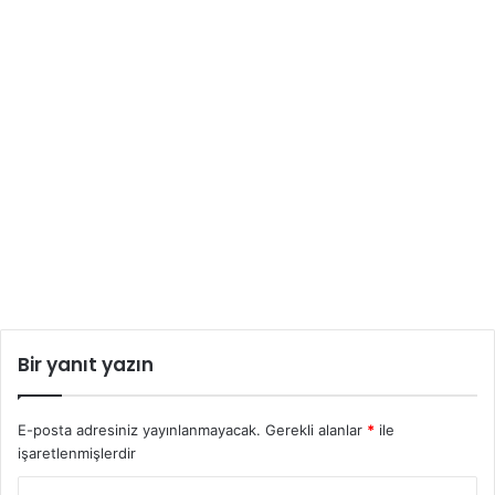
Bir yanıt yazın
E-posta adresiniz yayınlanmayacak.
Gerekli alanlar
*
ile
işaretlenmişlerdir
Y