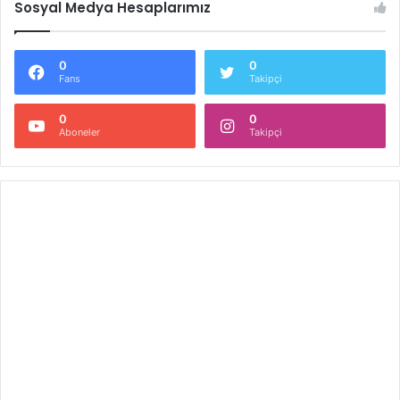
Sosyal Medya Hesaplarımız
0
0
Fans
Takipçi
0
0
Aboneler
Takipçi