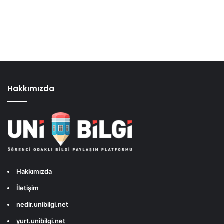
Hakkımızda
Hakkımızda
İletişim
nedir.unibilgi.net
yurt.unibilgi.net