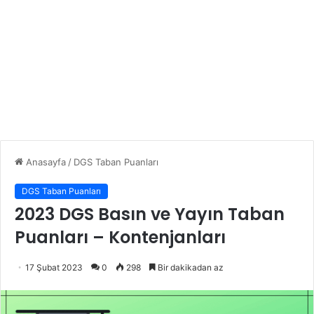
Anasayfa
/
DGS Taban Puanları
DGS Taban Puanları
2023 DGS Basın ve Yayın Taban
Puanları – Kontenjanları
17 Şubat 2023
0
298
Bir dakikadan az