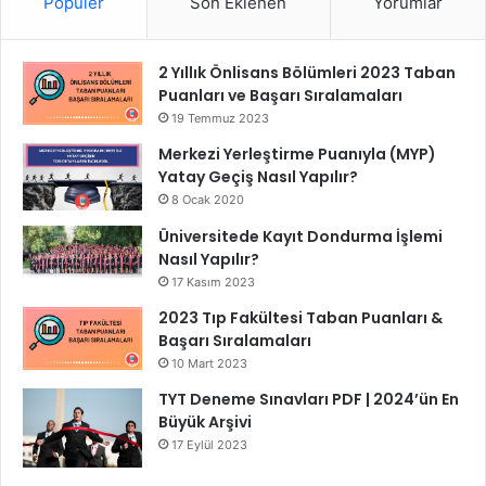
Popüler
Son Eklenen
Yorumlar
2 Yıllık Önlisans Bölümleri 2023 Taban
Puanları ve Başarı Sıralamaları
19 Temmuz 2023
Merkezi Yerleştirme Puanıyla (MYP)
Yatay Geçiş Nasıl Yapılır?
8 Ocak 2020
Üniversitede Kayıt Dondurma İşlemi
Nasıl Yapılır?
17 Kasım 2023
2023 Tıp Fakültesi Taban Puanları &
Başarı Sıralamaları
10 Mart 2023
TYT Deneme Sınavları PDF | 2024’ün En
Büyük Arşivi
17 Eylül 2023