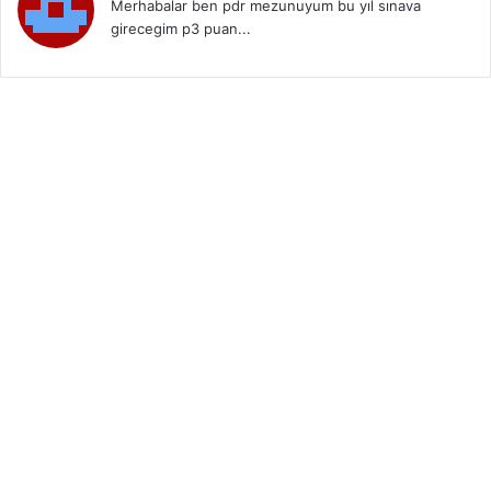
Merhabalar ben pdr mezunuyum bu yıl sınava
girecegim p3 puan...