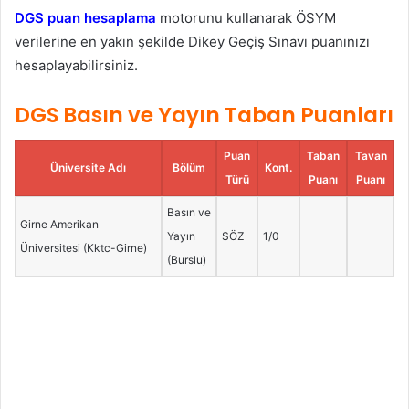
DGS puan hesaplama
motorunu kullanarak ÖSYM
verilerine en yakın şekilde Dikey Geçiş Sınavı puanınızı
hesaplayabilirsiniz.
DGS Basın ve Yayın Taban Puanları
Puan
Taban
Tavan
Üniversite Adı
Bölüm
Kont.
Türü
Puanı
Puanı
Basın ve
Girne Amerikan
Yayın
SÖZ
1/0
Üniversitesi (Kktc-Girne)
(Burslu)