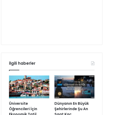
İlgili haberler
Üniversite
Dünyanın En Büyük
Öğrencileri İçin
Şehirlerinde Şu An
Ekonomik Tatil
Saat Kaç