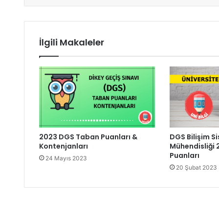
İlgili Makaleler
2023 DGS Taban Puanları &
DGS Bilişim Si
Kontenjanları
Mühendisliği
Puanları
24 Mayıs 2023
20 Şubat 2023