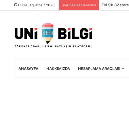
Üniversite Öğre
Cuma, Ağustos 7 2026
Son Dakika Haberleri
ANASAYFA
HAKKIMIZDA
HESAPLAMA ARAÇLARI