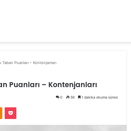
Taban Puanları – Kontenjanları
n Puanları – Kontenjanları
0
56
1 dakika okuma süresi
Odnoklassniki
Pocket