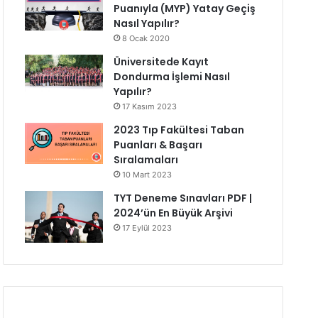
Puanıyla (MYP) Yatay Geçiş
Nasıl Yapılır?
8 Ocak 2020
Üniversitede Kayıt
Dondurma İşlemi Nasıl
Yapılır?
17 Kasım 2023
2023 Tıp Fakültesi Taban
Puanları & Başarı
Sıralamaları
10 Mart 2023
TYT Deneme Sınavları PDF |
2024’ün En Büyük Arşivi
17 Eylül 2023