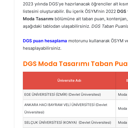
2023 yılında DGS’ye hazırlanacak öğrenciler alt kısım
listesini oluşturabilir. Bu içerik ÖSYM’nin 2022
DGS
Moda Tasarımı
bölümüne ait taban puan, kontenjan, y
aşağıdaki tablodan ulaşabilirsiniz.
DGS Taban Puanlar
DGS puan hesaplama
motorunu kullanarak ÖSYM veri
hesaplayabilirsiniz.
DGS Moda Tasarımı Taban Pua
Üniversite Adı
EGE ÜNİVERSİTESİ (İZMİR) (Devlet Üniversitesi)
Moda 
ANKARA HACI BAYRAM VELİ ÜNİVERSİTESİ (Devlet
Moda 
Üniversitesi)
SELÇUK ÜNİVERSİTESİ (KONYA) (Devlet Üniversitesi)
Moda 