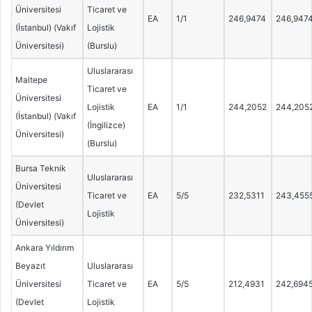
Üniversitesi
Ticaret ve
EA
1/1
246,9474
246,947
(İstanbul) (Vakıf
Lojistik
Üniversitesi)
(Burslu)
Uluslararası
Maltepe
Ticaret ve
Üniversitesi
Lojistik
EA
1/1
244,2052
244,205
(İstanbul) (Vakıf
(İngilizce)
Üniversitesi)
(Burslu)
Bursa Teknik
Uluslararası
Üniversitesi
Ticaret ve
EA
5/5
232,5311
243,455
(Devlet
Lojistik
Üniversitesi)
Ankara Yıldırım
Beyazıt
Uluslararası
Üniversitesi
Ticaret ve
EA
5/5
212,4931
242,694
(Devlet
Lojistik