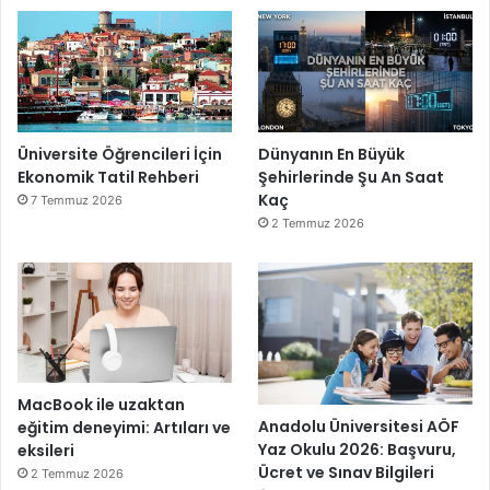
Üniversite Öğrencileri İçin
Dünyanın En Büyük
Ekonomik Tatil Rehberi
Şehirlerinde Şu An Saat
Kaç
7 Temmuz 2026
2 Temmuz 2026
MacBook ile uzaktan
Anadolu Üniversitesi AÖF
eğitim deneyimi: Artıları ve
Yaz Okulu 2026: Başvuru,
eksileri
Ücret ve Sınav Bilgileri
2 Temmuz 2026