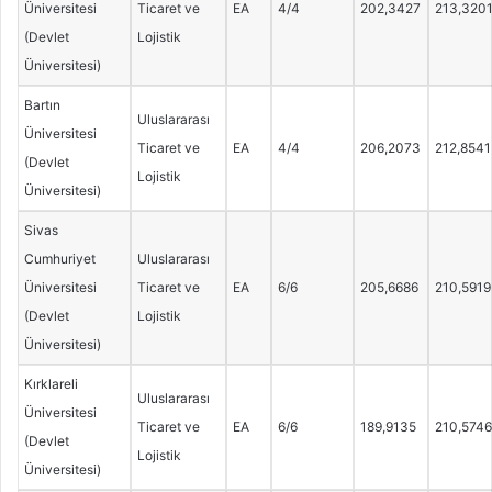
Üniversitesi
Ticaret ve
EA
4/4
202,3427
213,320
(Devlet
Lojistik
Üniversitesi)
Bartın
Uluslararası
Üniversitesi
Ticaret ve
EA
4/4
206,2073
212,8541
(Devlet
Lojistik
Üniversitesi)
Sivas
Cumhuriyet
Uluslararası
Üniversitesi
Ticaret ve
EA
6/6
205,6686
210,5919
(Devlet
Lojistik
Üniversitesi)
Kırklareli
Uluslararası
Üniversitesi
Ticaret ve
EA
6/6
189,9135
210,5746
(Devlet
Lojistik
Üniversitesi)