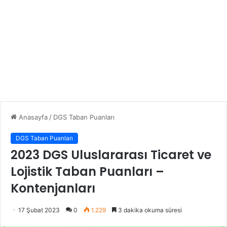
Anasayfa
/
DGS Taban Puanları
DGS Taban Puanları
2023 DGS Uluslararası Ticaret ve
Lojistik Taban Puanları –
Kontenjanları
17 Şubat 2023
0
1.229
3 dakika okuma süresi