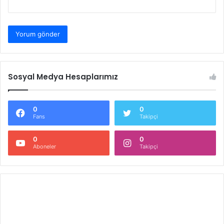
Sosyal Medya Hesaplarımız
0
0
Fans
Takipçi
0
0
Aboneler
Takipçi