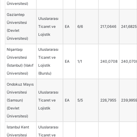
Üniversitesi)
Gaziantep
Uluslararası
Üniversitesi
Ticaret ve
EA
6/6
217,0646
241,6825
(Devlet
Lojistik
Üniversitesi)
Nişantaşı
Uluslararası
Üniversitesi
Ticaret ve
EA
1/1
240,0708
240,070
(İstanbul) (Vakıf
Lojistik
Üniversitesi)
(Burslu)
Ondokuz Mayıs
Üniversitesi
Uluslararası
(Samsun)
Ticaret ve
EA
5/5
226,7955
239,995
(Devlet
Lojistik
Üniversitesi)
İstanbul Kent
Uluslararası
Üniversitesi
Ticaret ve