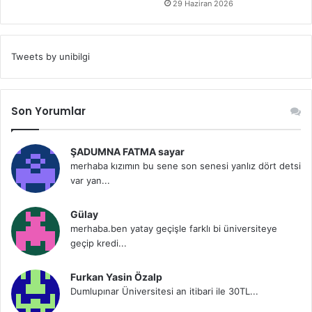
29 Haziran 2026
Tweets by unibilgi
Son Yorumlar
ŞADUMNA FATMA sayar
merhaba kızımın bu sene son senesi yanlız dört detsi
var yan...
Gülay
merhaba.ben yatay geçişle farklı bi üniversiteye
geçip kredi...
Furkan Yasin Özalp
Dumlupınar Üniversitesi an itibari ile 30TL...