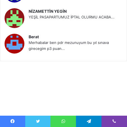
NİZAMETTİN YEGİN
YEŞİL PASAPARTUMUZ İPTAL OLURMU ACABA...
Berat
Merhabalar ben pdr mezunuyum bu yıl sınava
girecegim p3 puan...