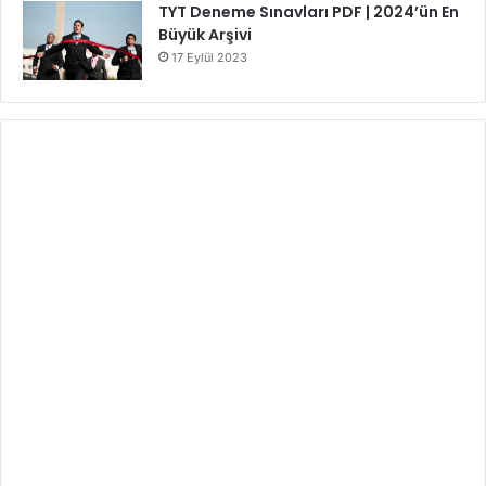
TYT Deneme Sınavları PDF | 2024’ün En
Büyük Arşivi
17 Eylül 2023