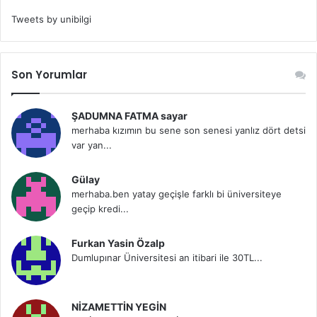
Tweets by unibilgi
Son Yorumlar
ŞADUMNA FATMA sayar
merhaba kızımın bu sene son senesi yanlız dört detsi
var yan...
Gülay
merhaba.ben yatay geçişle farklı bi üniversiteye
geçip kredi...
Furkan Yasin Özalp
Dumlupınar Üniversitesi an itibari ile 30TL...
NİZAMETTİN YEGİN