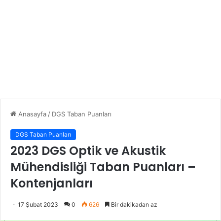
Anasayfa
/
DGS Taban Puanları
DGS Taban Puanları
2023 DGS Optik ve Akustik
Mühendisliği Taban Puanları –
Kontenjanları
17 Şubat 2023
0
626
Bir dakikadan az