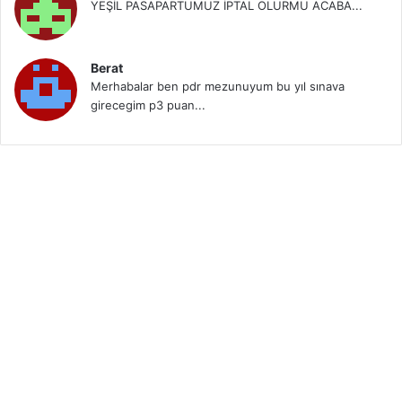
YEŞİL PASAPARTUMUZ İPTAL OLURMU ACABA...
Berat
Merhabalar ben pdr mezunuyum bu yıl sınava
girecegim p3 puan...