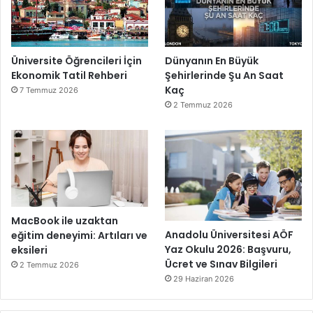
Üniversite Öğrencileri İçin
Dünyanın En Büyük
Ekonomik Tatil Rehberi
Şehirlerinde Şu An Saat
Kaç
7 Temmuz 2026
2 Temmuz 2026
MacBook ile uzaktan
Anadolu Üniversitesi AÖF
eğitim deneyimi: Artıları ve
Yaz Okulu 2026: Başvuru,
eksileri
Ücret ve Sınav Bilgileri
2 Temmuz 2026
29 Haziran 2026