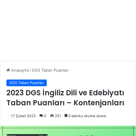
Anasayfa
/
DGS Taban Puanları
DGS Taban Puanları
2023 DGS İngiliz Dili ve Edebiyatı
Taban Puanları – Kontenjanları
17 Şubat 2023
0
351
5 dakika okuma süresi