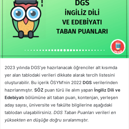
2023 yılında DGS’ye hazırlanacak öğrenciler alt kısımda
yer alan tablodaki verileri dikkate alarak tercih listesini
oluşturabilir. Bu içerik ÖSYM’nin 2022
DGS
verilerinden
hazırlanmıştır.
SÖZ
puan türü ile alım yapan
İngiliz Dili ve
Edebiyatı
bölümüne ait taban puan, kontenjan, yerleşen
aday sayısı, üniversite ve fakülte bilgilerine aşağıdaki
tablodan ulaşabilirsiniz.
DGS Taban Puanları verileri en
yüksekten en düşüğe doğru sıralanmıştır.