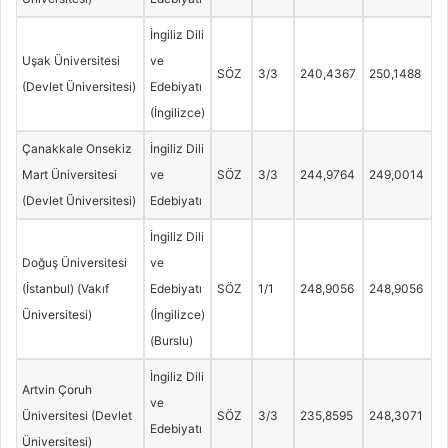
İngiliz Dili
Uşak Üniversitesi
ve
SÖZ
3/3
240,4367
250,1488
(Devlet Üniversitesi)
Edebiyatı
(İngilizce)
Çanakkale Onsekiz
İngiliz Dili
Mart Üniversitesi
ve
SÖZ
3/3
244,9764
249,0014
(Devlet Üniversitesi)
Edebiyatı
İngiliz Dili
Doğuş Üniversitesi
ve
(İstanbul) (Vakıf
Edebiyatı
SÖZ
1/1
248,9056
248,9056
Üniversitesi)
(İngilizce)
(Burslu)
İngiliz Dili
Artvin Çoruh
ve
Üniversitesi (Devlet
SÖZ
3/3
235,8595
248,3071
Edebiyatı
Üniversitesi)