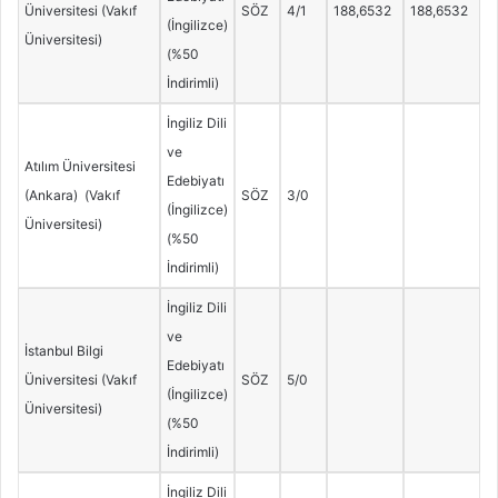
Üniversitesi (Vakıf
SÖZ
4/1
188,6532
188,6532
(İngilizce)
Üniversitesi)
(%50
İndirimli)
İngiliz Dili
ve
Atılım Üniversitesi
Edebiyatı
(Ankara) (Vakıf
SÖZ
3/0
(İngilizce)
Üniversitesi)
(%50
İndirimli)
İngiliz Dili
ve
İstanbul Bilgi
Edebiyatı
Üniversitesi (Vakıf
SÖZ
5/0
(İngilizce)
Üniversitesi)
(%50
İndirimli)
İngiliz Dili