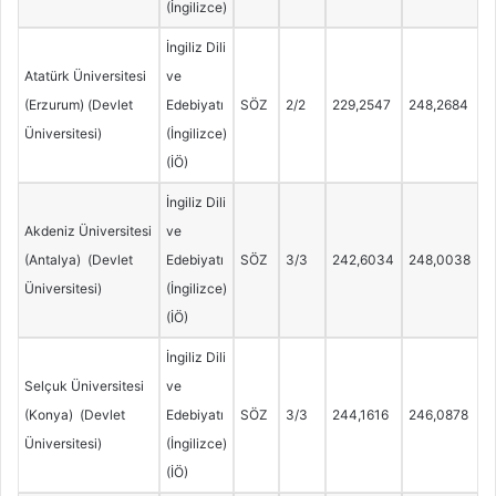
(İngilizce)
İngiliz Dili
Atatürk Üniversitesi
ve
(Erzurum) (Devlet
Edebiyatı
SÖZ
2/2
229,2547
248,2684
Üniversitesi)
(İngilizce)
(İÖ)
İngiliz Dili
Akdeniz Üniversitesi
ve
(Antalya) (Devlet
Edebiyatı
SÖZ
3/3
242,6034
248,0038
Üniversitesi)
(İngilizce)
(İÖ)
İngiliz Dili
Selçuk Üniversitesi
ve
(Konya) (Devlet
Edebiyatı
SÖZ
3/3
244,1616
246,0878
Üniversitesi)
(İngilizce)
(İÖ)