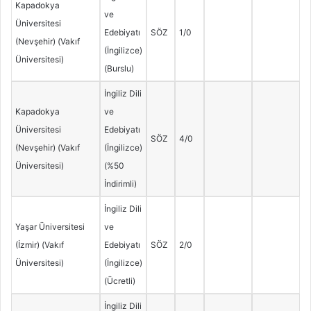
Kapadokya
ve
Üniversitesi
Edebiyatı
SÖZ
1/0
(Nevşehir) (Vakıf
(İngilizce)
Üniversitesi)
(Burslu)
İngiliz Dili
Kapadokya
ve
Üniversitesi
Edebiyatı
SÖZ
4/0
(Nevşehir) (Vakıf
(İngilizce)
Üniversitesi)
(%50
İndirimli)
İngiliz Dili
Yaşar Üniversitesi
ve
(İzmir) (Vakıf
Edebiyatı
SÖZ
2/0
Üniversitesi)
(İngilizce)
(Ücretli)
İngiliz Dili