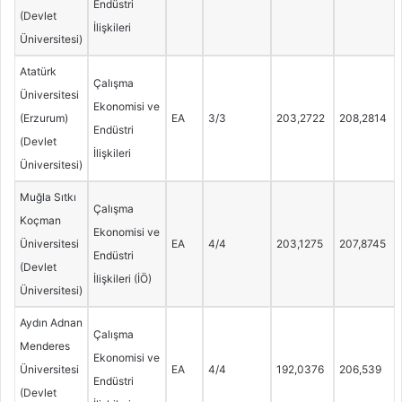
Endüstri
(Devlet
İlişkileri
Üniversitesi)
Atatürk
Çalışma
Üniversitesi
Ekonomisi ve
(Erzurum)
EA
3/3
203,2722
208,2814
Endüstri
(Devlet
İlişkileri
Üniversitesi)
Muğla Sıtkı
Çalışma
Koçman
Ekonomisi ve
Üniversitesi
EA
4/4
203,1275
207,8745
Endüstri
(Devlet
İlişkileri (İÖ)
Üniversitesi)
Aydın Adnan
Çalışma
Menderes
Ekonomisi ve
Üniversitesi
EA
4/4
192,0376
206,539
Endüstri
(Devlet