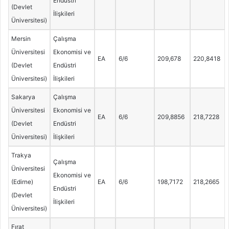
Endüstri
(Devlet
İlişkileri
Üniversitesi)
Mersin
Çalışma
Üniversitesi
Ekonomisi ve
EA
6/6
209,678
220,8418
(Devlet
Endüstri
Üniversitesi)
İlişkileri
Sakarya
Çalışma
Üniversitesi
Ekonomisi ve
EA
6/6
209,8856
218,7228
(Devlet
Endüstri
Üniversitesi)
İlişkileri
Trakya
Çalışma
Üniversitesi
Ekonomisi ve
(Edirne)
EA
6/6
198,7172
218,2665
Endüstri
(Devlet
İlişkileri
Üniversitesi)
Fırat