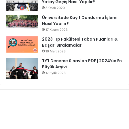
Yatay Geçiş Nasıl Yapılır?
8 Ocak 2020
Üniversitede Kayıt Dondurma İşlemi
Nasıl Yapılır?
17 Kasım 2023
2023 Tıp Fakültesi Taban Puanları &
Başarı Sıralamaları
10 Mart 2023
TYT Deneme Sınavları PDF | 2024’ün En
Büyük Arşivi
17 Eylül 2023