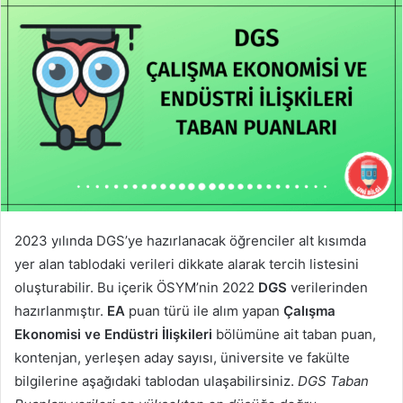
2023 yılında DGS’ye hazırlanacak öğrenciler alt kısımda
yer alan tablodaki verileri dikkate alarak tercih listesini
oluşturabilir. Bu içerik ÖSYM’nin 2022
DGS
verilerinden
hazırlanmıştır.
EA
puan türü ile alım yapan
Çalışma
Ekonomisi ve Endüstri İlişkileri
bölümüne ait taban puan,
kontenjan, yerleşen aday sayısı, üniversite ve fakülte
bilgilerine aşağıdaki tablodan ulaşabilirsiniz.
DGS Taban