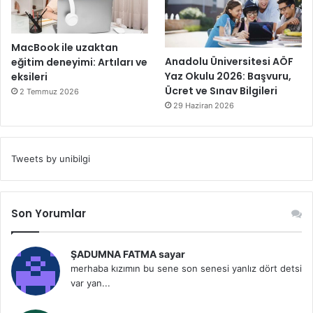
MacBook ile uzaktan
Anadolu Üniversitesi AÖF
eğitim deneyimi: Artıları ve
Yaz Okulu 2026: Başvuru,
eksileri
Ücret ve Sınav Bilgileri
2 Temmuz 2026
29 Haziran 2026
Tweets by unibilgi
Son Yorumlar
ŞADUMNA FATMA sayar
merhaba kızımın bu sene son senesi yanlız dört detsi
var yan...