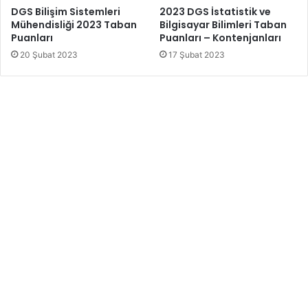
DGS Bilişim Sistemleri
2023 DGS İstatistik ve
Mühendisliği 2023 Taban
Bilgisayar Bilimleri Taban
Puanları
Puanları – Kontenjanları
20 Şubat 2023
17 Şubat 2023