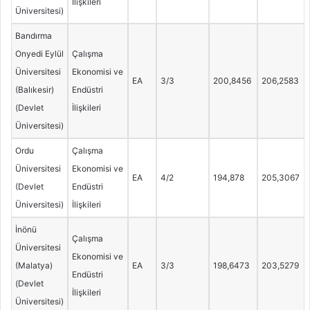
İlişkileri
Üniversitesi)
Bandırma
Onyedi Eylül
Çalışma
Üniversitesi
Ekonomisi ve
EA
3/3
200,8456
206,2583
(Balıkesir)
Endüstri
(Devlet
İlişkileri
Üniversitesi)
Ordu
Çalışma
Üniversitesi
Ekonomisi ve
EA
4/2
194,878
205,3067
(Devlet
Endüstri
Üniversitesi)
İlişkileri
İnönü
Çalışma
Üniversitesi
Ekonomisi ve
(Malatya)
EA
3/3
198,6473
203,5279
Endüstri
(Devlet
İlişkileri
Üniversitesi)