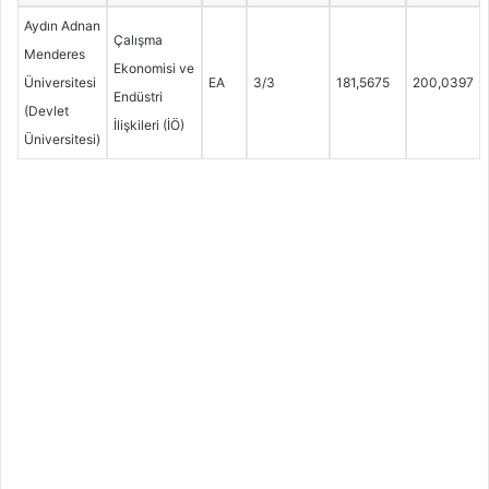
Aydın Adnan
Çalışma
Menderes
Ekonomisi ve
Üniversitesi
EA
3/3
181,5675
200,0397
Endüstri
(Devlet
İlişkileri (İÖ)
Üniversitesi)