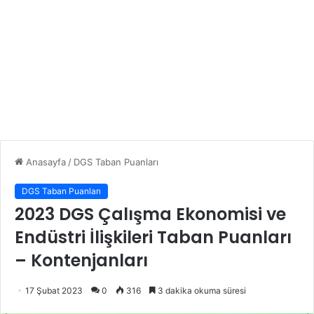
Anasayfa
/
DGS Taban Puanları
DGS Taban Puanları
2023 DGS Çalışma Ekonomisi ve
Endüstri İlişkileri Taban Puanları
– Kontenjanları
17 Şubat 2023
0
316
3 dakika okuma süresi