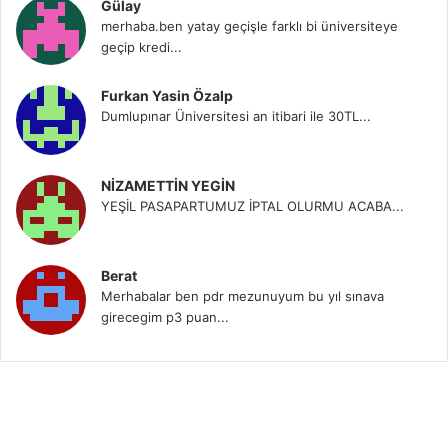
Gülay
merhaba.ben yatay geçişle farklı bi üniversiteye
geçip kredi...
Furkan Yasin Özalp
Dumlupınar Üniversitesi an itibari ile 30TL...
NİZAMETTİN YEGİN
YEŞİL PASAPARTUMUZ İPTAL OLURMU ACABA...
Berat
Merhabalar ben pdr mezunuyum bu yıl sınava
girecegim p3 puan...