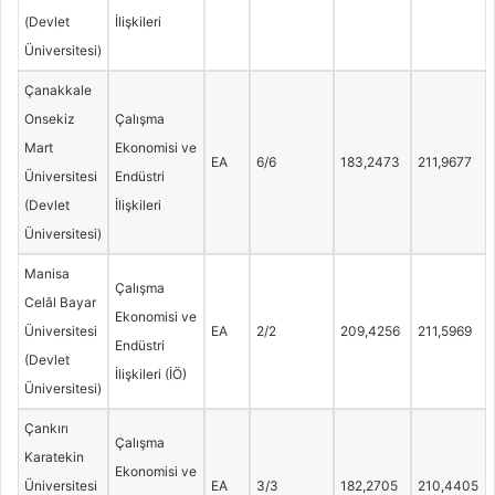
(Devlet
İlişkileri
Üniversitesi)
Çanakkale
Onsekiz
Çalışma
Mart
Ekonomisi ve
EA
6/6
183,2473
211,9677
Üniversitesi
Endüstri
(Devlet
İlişkileri
Üniversitesi)
Manisa
Çalışma
Celâl Bayar
Ekonomisi ve
Üniversitesi
EA
2/2
209,4256
211,5969
Endüstri
(Devlet
İlişkileri (İÖ)
Üniversitesi)
Çankırı
Çalışma
Karatekin
Ekonomisi ve
Üniversitesi
EA
3/3
182,2705
210,4405