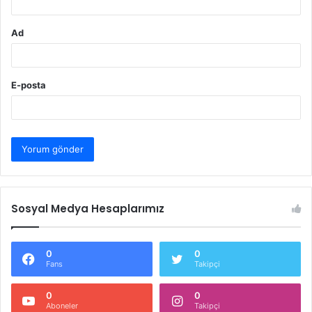
Ad
E-posta
Sosyal Medya Hesaplarımız
0
0
Fans
Takipçi
0
0
Aboneler
Takipçi