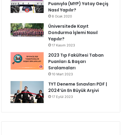
Puanıyla (MYP) Yatay Geçiş
Nasıl Yapılır?
8 Ocak 2020
Üniversitede Kayıt
Dondurma İşlemi Nasıl
Yapılır?
17 Kasım 2023
2023 Tıp Fakültesi Taban
Puanları & Başarı
Sıralamaları
10 Mart 2023
TYT Deneme Sınavları PDF |
2024’ün En Büyük Arşivi
17 Eylül 2023