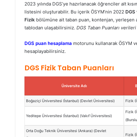
2023 yılında DGS’ye hazırlanacak öğrenciler alt kısım
listesini oluşturabilir. Bu içerik ÖSYM’nin 2022
DGS
Fizik
bölümüne ait taban puan, kontenjan, yerleşen ad
tablodan ulaşabilirsiniz.
DGS Taban Puanları verileri
DGS puan hesaplama
motorunu kullanarak ÖSYM veri
hesaplayabilirsiniz.
DGS Fizik Taban Puanları
Üniversite Adı
Boğaziçi Üniversitesi (İstanbul) (Devlet Üniversitesi)
Fizik (
Fizik (
Yeditepe Üniversitesi (İstanbul) (Vakıf Üniversitesi)
(Bursl
Orta Doğu Teknik Üniversitesi (Ankara) (Devlet
Fizik (