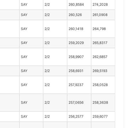
SAY
2/2
260,8584
274,2028
SAY
2/2
260,526
261,0908
SAY
2/2
260,1418
264,798
SAY
2/2
259,2029
265,8317
SAY
2/2
258,9907
262,6857
SAY
2/2
258,6931
269,5193
SAY
2/2
257,9237
258,0528
SAY
2/2
257,0656
258,3638
SAY
2/2
256,2577
259,6077