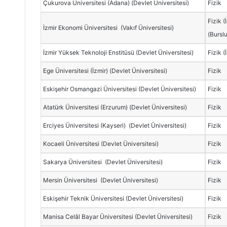
Çukurova Üniversitesi (Adana) (Devlet Üniversitesi)
Fizik
Fizik (
İzmir Ekonomi Üniversitesi (Vakıf Üniversitesi)
(Bursl
İzmir Yüksek Teknoloji Enstitüsü (Devlet Üniversitesi)
Fizik (
Ege Üniversitesi (İzmir) (Devlet Üniversitesi)
Fizik
Eskişehir Osmangazi Üniversitesi (Devlet Üniversitesi)
Fizik
Atatürk Üniversitesi (Erzurum) (Devlet Üniversitesi)
Fizik
Erciyes Üniversitesi (Kayseri) (Devlet Üniversitesi)
Fizik
Kocaeli Üniversitesi (Devlet Üniversitesi)
Fizik
Sakarya Üniversitesi (Devlet Üniversitesi)
Fizik
Mersin Üniversitesi (Devlet Üniversitesi)
Fizik
Eskişehir Teknik Üniversitesi (Devlet Üniversitesi)
Fizik
Manisa Celâl Bayar Üniversitesi (Devlet Üniversitesi)
Fizik