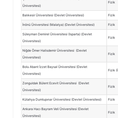
Fizik
Üniversitesi)
Balıkesir Üniversitesi (Devlet Üniversitesi)
Fizik
İnönü Üniversitesi (Malatya) (Devlet Üniversitesi)
Fizik
Süleyman Demirel Üniversitesi (Isparta) (Devlet
Fizik
Üniversitesi)
Niğde Ömer Halisdemir Üniversitesi (Devlet
Fizik
Üniversitesi)
Bolu Abant İzzet Baysal Üniversitesi (Devlet
Fizik (
Üniversitesi)
Zonguldak Bülent Ecevit Üniversitesi (Devlet
Fizik
Üniversitesi)
Kütahya Dumlupınar Üniversitesi (Devlet Üniversitesi)
Fizik
Ankara Hacı Bayram Veli Üniversitesi (Devlet
Fizik
Üniversitesi)