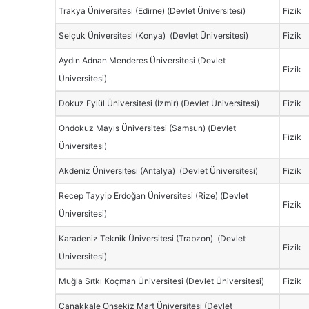
Trakya Üniversitesi (Edirne) (Devlet Üniversitesi)
Fizik
Selçuk Üniversitesi (Konya) (Devlet Üniversitesi)
Fizik
Aydın Adnan Menderes Üniversitesi (Devlet
Fizik
Üniversitesi)
Dokuz Eylül Üniversitesi (İzmir) (Devlet Üniversitesi)
Fizik
Ondokuz Mayıs Üniversitesi (Samsun) (Devlet
Fizik
Üniversitesi)
Akdeniz Üniversitesi (Antalya) (Devlet Üniversitesi)
Fizik
Recep Tayyip Erdoğan Üniversitesi (Rize) (Devlet
Fizik
Üniversitesi)
Karadeniz Teknik Üniversitesi (Trabzon) (Devlet
Fizik
Üniversitesi)
Muğla Sıtkı Koçman Üniversitesi (Devlet Üniversitesi)
Fizik
Çanakkale Onsekiz Mart Üniversitesi (Devlet