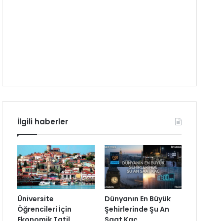
İlgili haberler
Üniversite
Dünyanın En Büyük
Öğrencileri İçin
Şehirlerinde Şu An
Ekonomik Tatil
Saat Kaç