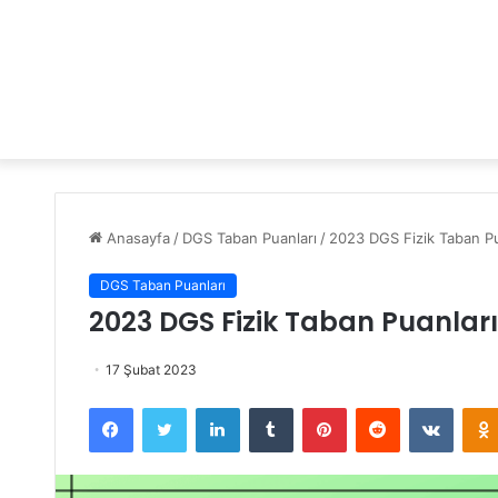
Anasayfa
/
DGS Taban Puanları
/
2023 DGS Fizik Taban Pua
DGS Taban Puanları
2023 DGS Fizik Taban Puanları
17 Şubat 2023
Facebook
Twitter
LinkedIn
Tumblr
Pinterest
Reddit
VKontakte