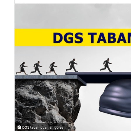
DGS taban puanları görseli