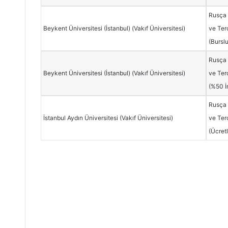
Rusça
Beykent Üniversitesi (İstanbul) (Vakıf Üniversitesi)
ve Ter
(Bursl
Rusça
Beykent Üniversitesi (İstanbul) (Vakıf Üniversitesi)
ve Ter
(%50 İn
Rusça
İstanbul Aydın Üniversitesi (Vakıf Üniversitesi)
ve Ter
(Ücretl