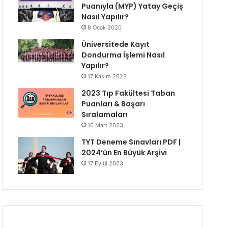
Puanıyla (MYP) Yatay Geçiş
Nasıl Yapılır?
8 Ocak 2020
Üniversitede Kayıt
Dondurma İşlemi Nasıl
Yapılır?
17 Kasım 2023
2023 Tıp Fakültesi Taban
Puanları & Başarı
Sıralamaları
10 Mart 2023
TYT Deneme Sınavları PDF |
2024’ün En Büyük Arşivi
17 Eylül 2023