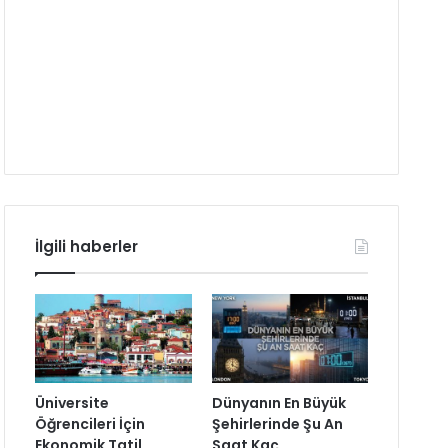
İlgili haberler
Üniversite
Dünyanın En Büyük
Öğrencileri İçin
Şehirlerinde Şu An
Ekonomik Tatil
Saat Kaç