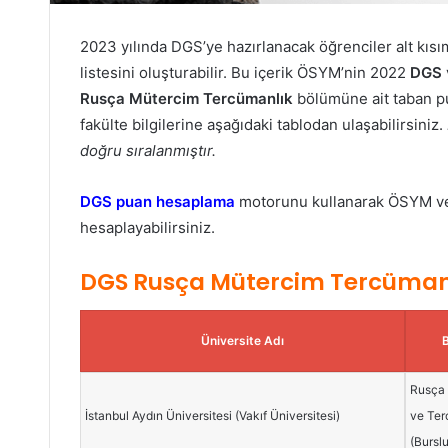
2023 yılında DGS’ye hazırlanacak öğrenciler alt kısım
listesini oluşturabilir. Bu içerik ÖSYM’nin 2022
DGS
Rusça Mütercim Tercümanlık
bölümüne ait taban pu
fakülte bilgilerine aşağıdaki tablodan ulaşabilirsiniz.
doğru sıralanmıştır.
DGS puan hesaplama
motorunu kullanarak ÖSYM veri
hesaplayabilirsiniz.
DGS Rusça Mütercim Tercümanl
Üniversite Adı
Rusça
İstanbul Aydın Üniversitesi (Vakıf Üniversitesi)
ve Ter
(Bursl