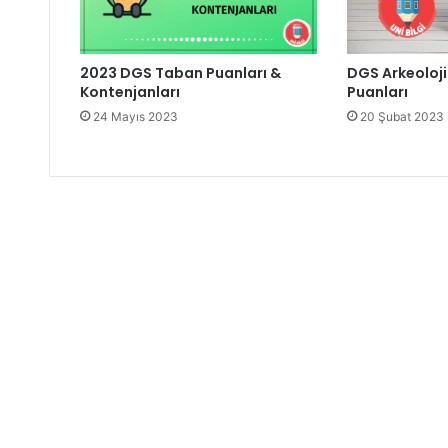
2023 DGS Taban Puanları &
DGS Arkeoloj
Kontenjanları
Puanları
24 Mayıs 2023
20 Şubat 2023