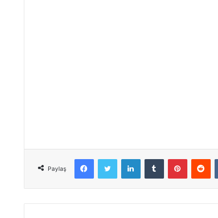
Facebook
Twitter
LinkedIn
Tumblr
Pinterest
Reddit
Paylaş