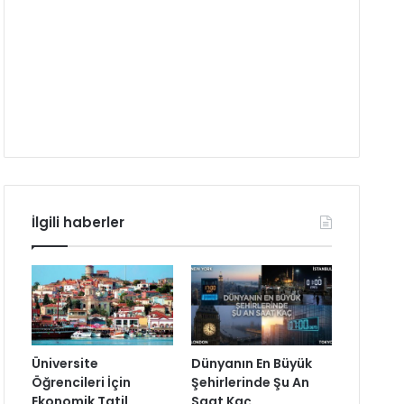
İlgili haberler
Üniversite
Dünyanın En Büyük
Öğrencileri İçin
Şehirlerinde Şu An
Ekonomik Tatil
Saat Kaç