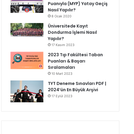
Puanıyla (MYP) Yatay Geçiş
Nasıl Yapılır?
8 Ocak 2020
Üniversitede Kayıt
Dondurma İşlemi Nasıl
Yapılır?
17 Kasım 2023
2023 Tıp Fakültesi Taban
Puanları & Başarı
Sıralamaları
10 Mart 2023
TYT Deneme Sınavları PDF |
2024’ün En Büyük Arşivi
17 Eylül 2023