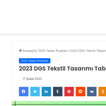
Anasayfa
/
DGS Taban Puanları
/
2023 DGS Tekstil Tasarım
DGS Taban Puanları
2023 DGS Tekstil Tasarımı Tab
17 Şubat 2023
Facebook
Twitter
LinkedIn
Tumblr
Pinterest
Reddit
VKontakte