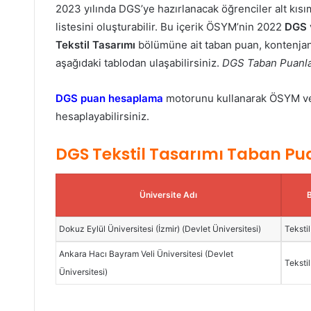
2023 yılında DGS’ye hazırlanacak öğrenciler alt kısım
listesini oluşturabilir. Bu içerik ÖSYM’nin 2022
DGS
Tekstil Tasarımı
bölümüne ait taban puan, kontenjan, 
aşağıdaki tablodan ulaşabilirsiniz.
DGS Taban Puanlar
DGS puan hesaplama
motorunu kullanarak ÖSYM veri
hesaplayabilirsiniz.
DGS Tekstil Tasarımı Taban Pu
Üniversite Adı
Dokuz Eylül Üniversitesi (İzmir) (Devlet Üniversitesi)
Teksti
Ankara Hacı Bayram Veli Üniversitesi (Devlet
Teksti
Üniversitesi)