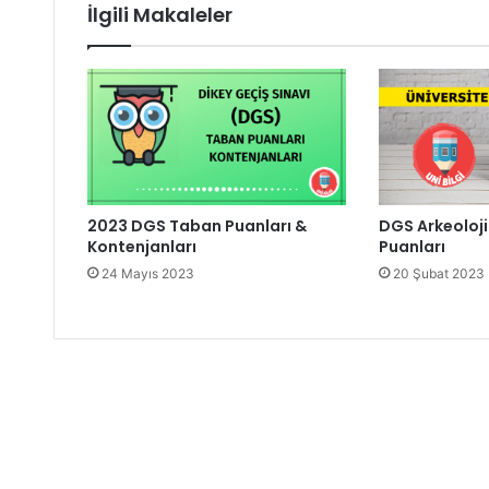
İlgili Makaleler
2023 DGS Taban Puanları &
DGS Arkeoloj
Kontenjanları
Puanları
24 Mayıs 2023
20 Şubat 2023