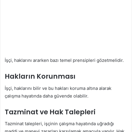
İşçi, haklarını ararken bazı temel prensipleri gözetmelidir.
Hakların Korunması
İşçi, haklarını bilir ve bu hakları koruma altına alarak
çalışma hayatında daha güvende olabilir.
Tazminat ve Hak Talepleri
Tazminat talepleri, işçinin çalışma hayatında uğradığı
maddi ve manevi zararları karşılamak amacıyla yapılır. Hak