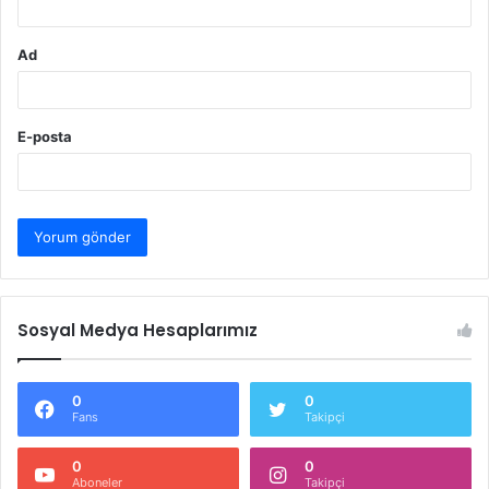
Ad
E-posta
Sosyal Medya Hesaplarımız
0
0
Fans
Takipçi
0
0
Aboneler
Takipçi