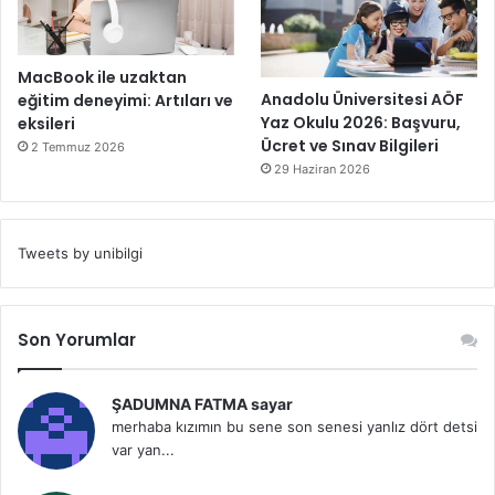
MacBook ile uzaktan
Anadolu Üniversitesi AÖF
eğitim deneyimi: Artıları ve
Yaz Okulu 2026: Başvuru,
eksileri
Ücret ve Sınav Bilgileri
2 Temmuz 2026
29 Haziran 2026
Tweets by unibilgi
Son Yorumlar
ŞADUMNA FATMA sayar
merhaba kızımın bu sene son senesi yanlız dört detsi
var yan...