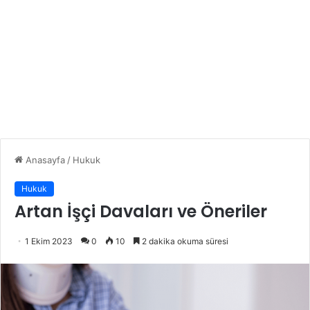
Anasayfa
/
Hukuk
Hukuk
Artan İşçi Davaları ve Öneriler
1 Ekim 2023
0
10
2 dakika okuma süresi