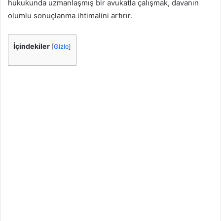
hukukunda uzmanlaşmış bir avukatla çalışmak, davanın
olumlu sonuçlanma ihtimalini artırır.
İçindekiler
[
Gizle
]