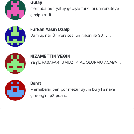
Gülay
merhaba.ben yatay geçişle farklı bi üniversiteye
geçip kredi...
Furkan Yasin Özalp
Dumlupınar Üniversitesi an itibari ile 30TL...
NİZAMETTİN YEGİN
YEŞİL PASAPARTUMUZ İPTAL OLURMU ACABA...
Berat
Merhabalar ben pdr mezunuyum bu yıl sınava
girecegim p3 puan...