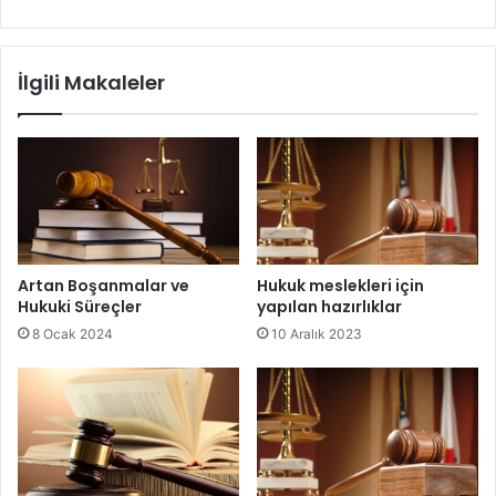
İlgili Makaleler
Artan Boşanmalar ve
Hukuk meslekleri için
Hukuki Süreçler
yapılan hazırlıklar
8 Ocak 2024
10 Aralık 2023