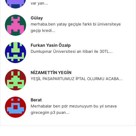
var yan...
Gülay
merhaba.ben yatay geçişle farklı bi üniversiteye
geçip kredi...
Furkan Yasin Özalp
Dumlupınar Üniversitesi an itibari ile 30TL...
NİZAMETTİN YEGİN
YEŞİL PASAPARTUMUZ İPTAL OLURMU ACABA...
Berat
Merhabalar ben pdr mezunuyum bu yıl sınava
girecegim p3 puan...