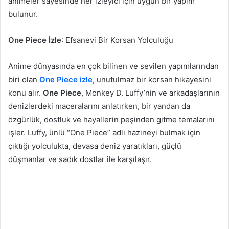
animeler sayesinde her izleyici için uygun bir yapım
bulunur.
One Piece İzle
: Efsanevi Bir Korsan Yolculuğu
Anime dünyasında en çok bilinen ve sevilen yapımlarından
biri olan
One Piece izle
, unutulmaz bir korsan hikayesini
konu alır.
One Piece
, Monkey D. Luffy’nin ve arkadaşlarının
denizlerdeki maceralarını anlatırken, bir yandan da
özgürlük, dostluk ve hayallerin peşinden gitme temalarını
işler. Luffy, ünlü “One Piece” adlı hazineyi bulmak için
çıktığı yolculukta, devasa deniz yaratıkları, güçlü
düşmanlar ve sadık dostlar ile karşılaşır.