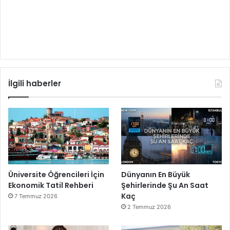
İlgili haberler
Üniversite Öğrencileri İçin
Dünyanın En Büyük
Ekonomik Tatil Rehberi
Şehirlerinde Şu An Saat
Kaç
7 Temmuz 2026
2 Temmuz 2026