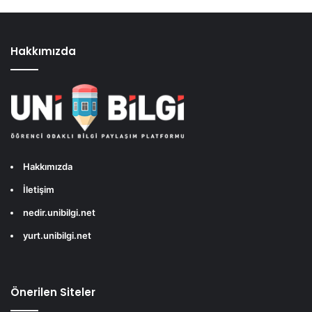
Hakkımızda
Hakkımızda
İletişim
nedir.unibilgi.net
yurt.unibilgi.net
Önerilen Siteler