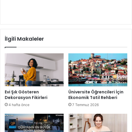
İlgili Makaleler
Evi Şık Gösteren
Üniversite Öğrencileri İçin
Dekorasyon Fikirleri
Ekonomik Tatil Rehberi
4 hafta önce
7 Temmuz 2026