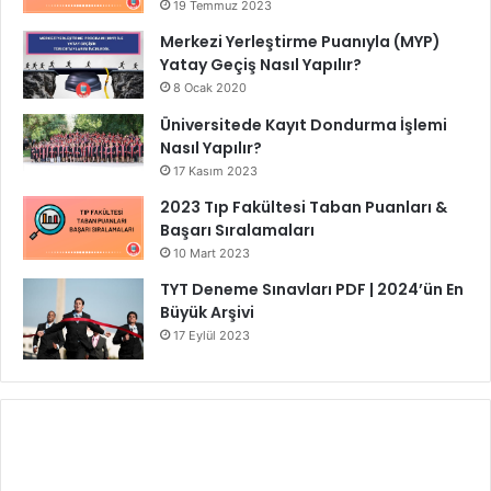
19 Temmuz 2023
Merkezi Yerleştirme Puanıyla (MYP)
Yatay Geçiş Nasıl Yapılır?
8 Ocak 2020
Üniversitede Kayıt Dondurma İşlemi
Nasıl Yapılır?
17 Kasım 2023
2023 Tıp Fakültesi Taban Puanları &
Başarı Sıralamaları
10 Mart 2023
TYT Deneme Sınavları PDF | 2024’ün En
Büyük Arşivi
17 Eylül 2023