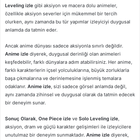
Leveling izle
gibi aksiyon ve macera dolu animeler,
özellikle aksiyon severler için mükemmel bir tercih
olurken, aynı zamanda bu tür yapımlar izleyiciyi duygusal
anlamda da tatmin eder.
Ancak anime dünyası sadece aksiyonla sınırlı değildir.
Anime izle
diyerek, duygusal derinliği olan animeleri
keşfedebilir, farklı dünyalara adım atabilirsiniz. Her anime,
farklı karakterlerin içsel yolculuklarına, büyük zorluklarla
başa çıkmalarına ve derinlemesine işlenmiş temalara
odaklanır.
Anime izle
, sizi sadece görsel anlamda değil,
aynı zamanda zihinsel ve duygusal olarak da tatmin edecek
bir deneyim sunar.
Sonuç Olarak
,
One Piece izle
ve
Solo Leveling izle
,
aksiyon, dram ve güçlü karakter gelişimleri ile izleyicilere
unutulmaz bir deneyim sunmaktadır.
Anime izle
diyerek,