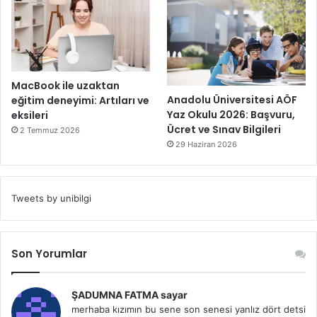
MacBook ile uzaktan
Anadolu Üniversitesi AÖF
eğitim deneyimi: Artıları ve
Yaz Okulu 2026: Başvuru,
eksileri
Ücret ve Sınav Bilgileri
2 Temmuz 2026
29 Haziran 2026
Tweets by unibilgi
Son Yorumlar
ŞADUMNA FATMA sayar
merhaba kızımın bu sene son senesi yanlız dört detsi