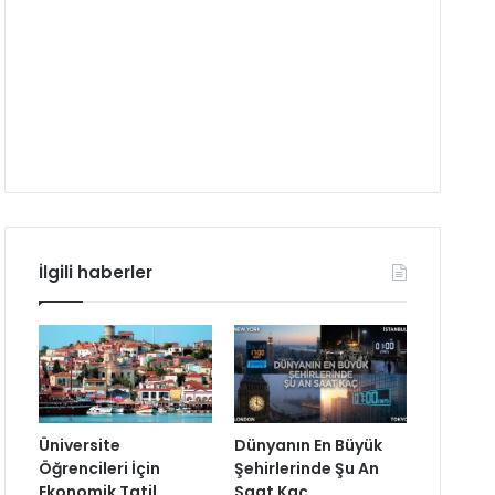
İlgili haberler
Üniversite
Dünyanın En Büyük
Öğrencileri İçin
Şehirlerinde Şu An
Ekonomik Tatil
Saat Kaç