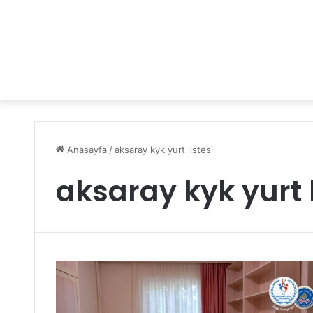
Anasayfa
/
aksaray kyk yurt listesi
aksaray kyk yurt l