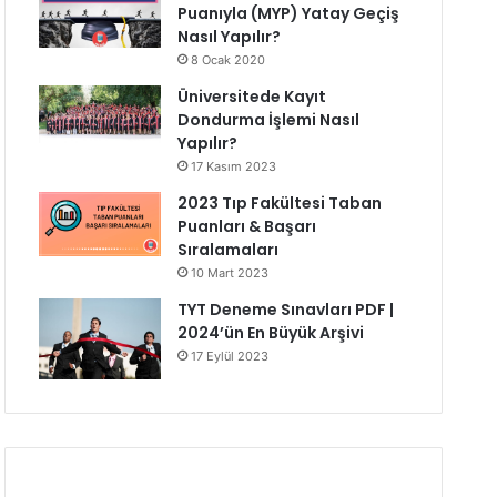
Puanıyla (MYP) Yatay Geçiş
Nasıl Yapılır?
8 Ocak 2020
Üniversitede Kayıt
Dondurma İşlemi Nasıl
Yapılır?
17 Kasım 2023
2023 Tıp Fakültesi Taban
Puanları & Başarı
Sıralamaları
10 Mart 2023
TYT Deneme Sınavları PDF |
2024’ün En Büyük Arşivi
17 Eylül 2023