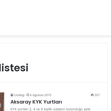
istesi
Unibilgi
4 Ağustos 2015
207
Aksaray KYK Yurtları
KYK yurtları 2, 4 ve 6 kişilik odaların bulunduğu aylık