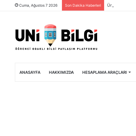
Üniversite Öğre
Cuma, Ağustos 7 2026
Son Dakika Haberleri
ANASAYFA
HAKKIMIZDA
HESAPLAMA ARAÇLARI