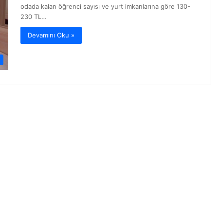
odada kalan öğrenci sayısı ve yurt imkanlarına göre 130-
230 TL…
Devamını Oku »