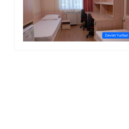
Devlet Yurtları