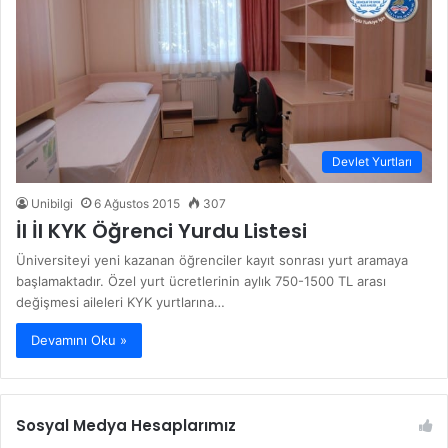
Devlet Yurtları
Unibilgi
6 Ağustos 2015
307
İl İl KYK Öğrenci Yurdu Listesi
Üniversiteyi yeni kazanan öğrenciler kayıt sonrası yurt aramaya
başlamaktadır. Özel yurt ücretlerinin aylık 750-1500 TL arası
değişmesi aileleri KYK yurtlarına…
Devamını Oku »
Sosyal Medya Hesaplarımız