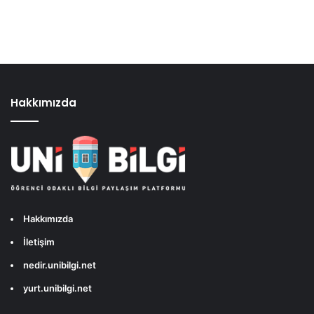
Hakkımızda
Hakkımızda
İletişim
nedir.unibilgi.net
yurt.unibilgi.net