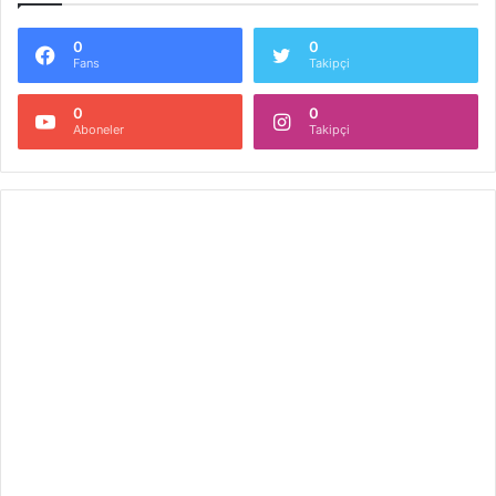
0
0
Fans
Takipçi
0
0
Aboneler
Takipçi