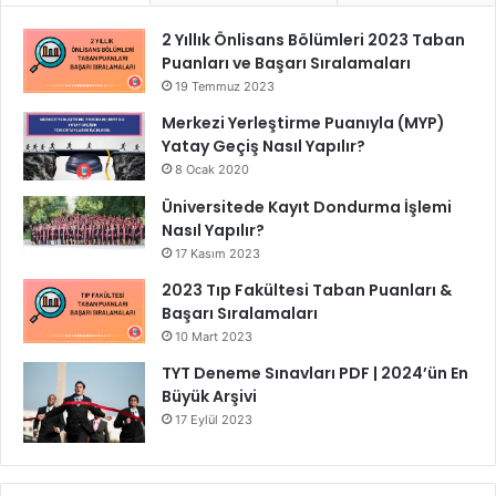
2 Yıllık Önlisans Bölümleri 2023 Taban
Puanları ve Başarı Sıralamaları
19 Temmuz 2023
Merkezi Yerleştirme Puanıyla (MYP)
Yatay Geçiş Nasıl Yapılır?
8 Ocak 2020
Üniversitede Kayıt Dondurma İşlemi
Nasıl Yapılır?
17 Kasım 2023
2023 Tıp Fakültesi Taban Puanları &
Başarı Sıralamaları
10 Mart 2023
TYT Deneme Sınavları PDF | 2024’ün En
Büyük Arşivi
17 Eylül 2023