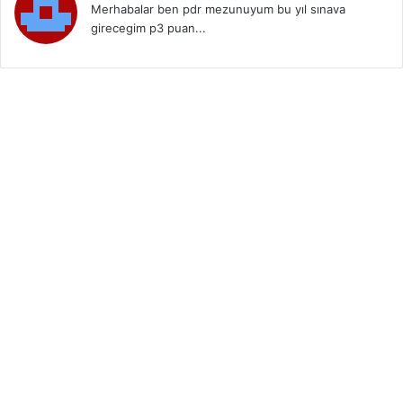
Merhabalar ben pdr mezunuyum bu yıl sınava
girecegim p3 puan...