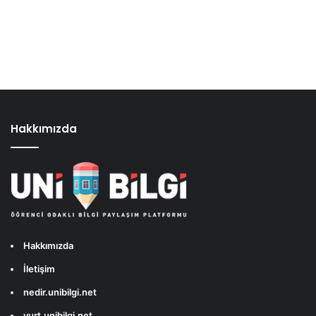
Hakkımızda
Hakkımızda
İletişim
nedir.unibilgi.net
yurt.unibilgi.net