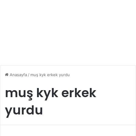
Anasayfa
/
muş kyk erkek yurdu
muş kyk erkek
yurdu