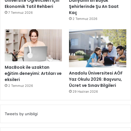
Üniversite Öğrencileri İçin
Dünyanın En Büyük
Ekonomik Tatil Rehberi
Şehirlerinde Şu An Saat
Kaç
7 Temmuz 2026
2 Temmuz 2026
MacBook ile uzaktan
Anadolu Üniversitesi AÖF
eğitim deneyimi: Artıları ve
Yaz Okulu 2026: Başvuru,
eksileri
Ücret ve Sınav Bilgileri
2 Temmuz 2026
29 Haziran 2026
Tweets by unibilgi