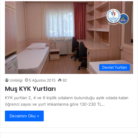
Devlet Yurtları
Unibilgi
5 Ağustos 2015
92
Muş KYK Yurtları
KYK yurtları 2, 4 ve 6 kişilik odaların bulunduğu aylık odada kalan
öğrenci sayısı ve yurt imkanlarına göre 130-230 TL…
Devamını Oku »