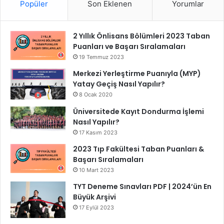
Popüler
Son Eklenen
Yorumlar
2 Yıllık Önlisans Bölümleri 2023 Taban
Puanları ve Başarı Sıralamaları
19 Temmuz 2023
Merkezi Yerleştirme Puanıyla (MYP)
Yatay Geçiş Nasıl Yapılır?
8 Ocak 2020
Üniversitede Kayıt Dondurma İşlemi
Nasıl Yapılır?
17 Kasım 2023
2023 Tıp Fakültesi Taban Puanları &
Başarı Sıralamaları
10 Mart 2023
TYT Deneme Sınavları PDF | 2024’ün En
Büyük Arşivi
17 Eylül 2023