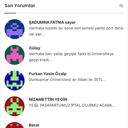
Son Yorumlar
ŞADUMNA FATMA sayar
merhaba kızımın bu sene son senesi yanlız dört detsi
var yan...
Gülay
merhaba.ben yatay geçişle farklı bi üniversiteye
geçip kredi...
Furkan Yasin Özalp
Dumlupınar Üniversitesi an itibari ile 30TL...
NİZAMETTİN YEGİN
YEŞİL PASAPARTUMUZ İPTAL OLURMU ACABA...
Berat