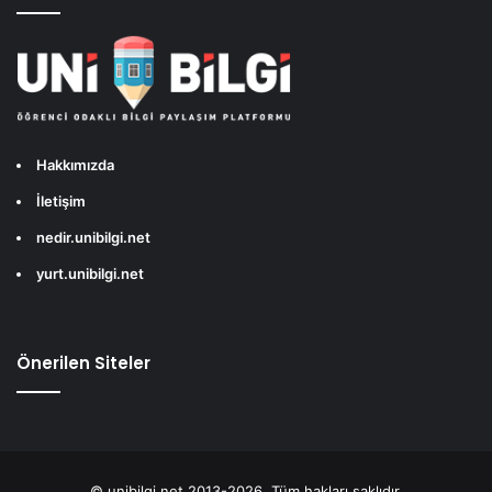
Hakkımızda
İletişim
nedir.unibilgi.net
yurt.unibilgi.net
Önerilen Siteler
© unibilgi.net 2013-2026, Tüm hakları saklıdır.