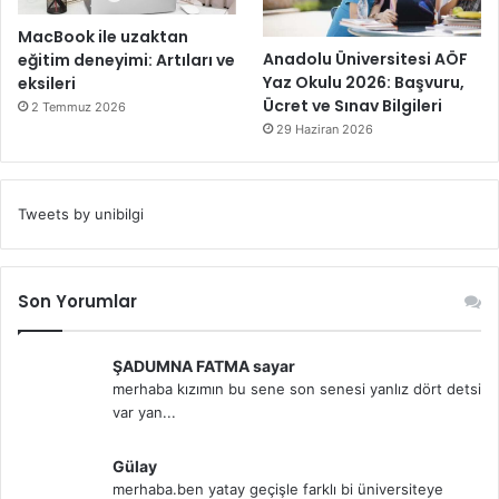
MacBook ile uzaktan
Anadolu Üniversitesi AÖF
eğitim deneyimi: Artıları ve
Yaz Okulu 2026: Başvuru,
eksileri
Ücret ve Sınav Bilgileri
2 Temmuz 2026
29 Haziran 2026
Tweets by unibilgi
Son Yorumlar
ŞADUMNA FATMA sayar
merhaba kızımın bu sene son senesi yanlız dört detsi
var yan...
Gülay
merhaba.ben yatay geçişle farklı bi üniversiteye