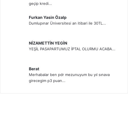
geçip kredi...
Furkan Yasin Özalp
Dumlupınar Üniversitesi an itibari ile 30TL...
NİZAMETTİN YEGİN
YEŞİL PASAPARTUMUZ İPTAL OLURMU ACABA...
Berat
Merhabalar ben pdr mezunuyum bu yıl sınava
girecegim p3 puan...