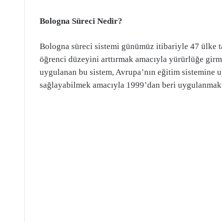
Bologna Süreci Nedir?
Bologna süreci sistemi günümüz itibariyle 47 ülke 
öğrenci düzeyini arttırmak amacıyla yürürlüğe girmi
uygulanan bu sistem, Avrupa’nın eğitim sistemine 
sağlayabilmek amacıyla 1999’dan beri uygulanmakt