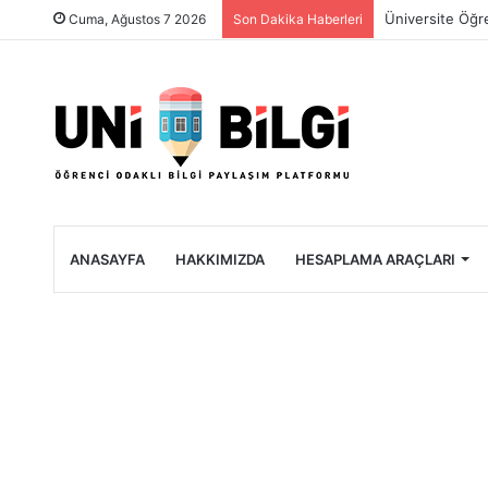
Üniversite Öğre
Cuma, Ağustos 7 2026
Son Dakika Haberleri
ANASAYFA
HAKKIMIZDA
HESAPLAMA ARAÇLARI