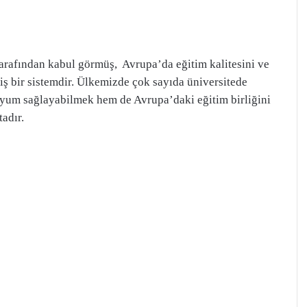
tarafından kabul görmüş, Avrupa’da eğitim kalitesini ve
ş bir sistemdir. Ülkemizde çok sayıda üniversitede
uyum sağlayabilmek hem de Avrupa’daki eğitim birliğini
adır.