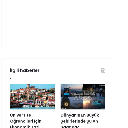
İlgili haberler
Üniversite
Dünyanın En Büyük
Öğrencileri İçin
Şehirlerinde Şu An
Ekonomik Tatil
Saat Kaç