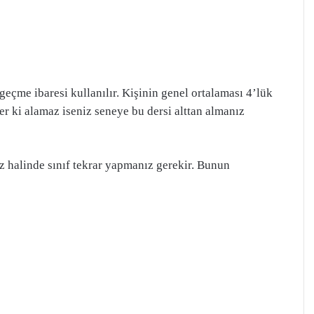
geçme ibaresi kullanılır. Kişinin genel ortalaması 4’lük
ğer ki alamaz iseniz seneye bu dersi alttan almanız
z halinde sınıf tekrar yapmanız gerekir. Bunun