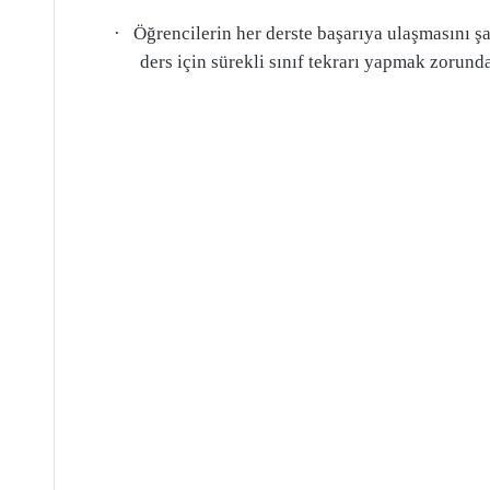
·
Öğrencilerin her derste başarıya ulaşmasını ş
ders için sürekli sınıf tekrarı yapmak zorunda