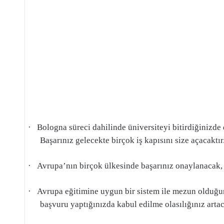
·
Bologna süreci dahilinde üniversiteyi bitirdiğinizde
Başarınız gelecekte birçok iş kapısını size açacaktır
·
Avrupa’nın birçok ülkesinde başarınız onaylanacak, A
·
Avrupa eğitimine uygun bir sistem ile mezun olduğunu
başvuru yaptığınızda kabul edilme olasılığınız artac