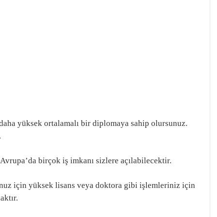
 daha yüksek ortalamalı bir diplomaya sahip olursunuz.
.
vrupa’da birçok iş imkanı sizlere açılabilecektir.
z için yüksek lisans veya doktora gibi işlemleriniz için
aktır.