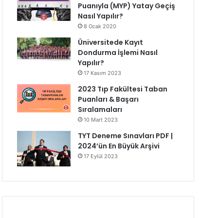
Puanıyla (MYP) Yatay Geçiş
Nasıl Yapılır?
8 Ocak 2020
Üniversitede Kayıt
Dondurma İşlemi Nasıl
Yapılır?
17 Kasım 2023
2023 Tıp Fakültesi Taban
Puanları & Başarı
Sıralamaları
10 Mart 2023
TYT Deneme Sınavları PDF |
2024’ün En Büyük Arşivi
17 Eylül 2023