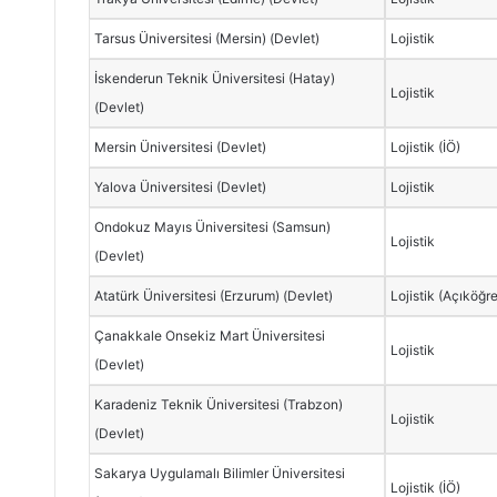
Tarsus Üniversitesi (Mersin) (Devlet)
Lojistik
İskenderun Teknik Üniversitesi (Hatay)
Lojistik
(Devlet)
Mersin Üniversitesi (Devlet)
Lojistik (İÖ)
Yalova Üniversitesi (Devlet)
Lojistik
Ondokuz Mayıs Üniversitesi (Samsun)
Lojistik
(Devlet)
Atatürk Üniversitesi (Erzurum) (Devlet)
Lojistik (Açıköğr
Çanakkale Onsekiz Mart Üniversitesi
Lojistik
(Devlet)
Karadeniz Teknik Üniversitesi (Trabzon)
Lojistik
(Devlet)
Sakarya Uygulamalı Bilimler Üniversitesi
Lojistik (İÖ)