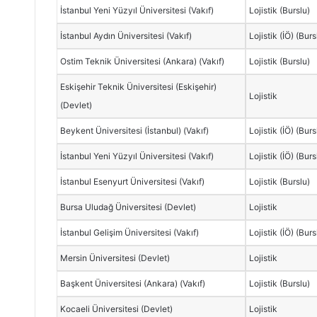
İstanbul Yeni Yüzyıl Üniversitesi (Vakıf)
Lojistik (Burslu)
İstanbul Aydın Üniversitesi (Vakıf)
Lojistik (İÖ) (Burs
Ostim Teknik Üniversitesi (Ankara) (Vakıf)
Lojistik (Burslu)
Eskişehir Teknik Üniversitesi (Eskişehir)
Lojistik
(Devlet)
Beykent Üniversitesi (İstanbul) (Vakıf)
Lojistik (İÖ) (Burs
İstanbul Yeni Yüzyıl Üniversitesi (Vakıf)
Lojistik (İÖ) (Burs
İstanbul Esenyurt Üniversitesi (Vakıf)
Lojistik (Burslu)
Bursa Uludağ Üniversitesi (Devlet)
Lojistik
İstanbul Gelişim Üniversitesi (Vakıf)
Lojistik (İÖ) (Burs
Mersin Üniversitesi (Devlet)
Lojistik
Başkent Üniversitesi (Ankara) (Vakıf)
Lojistik (Burslu)
Kocaeli Üniversitesi (Devlet)
Lojistik