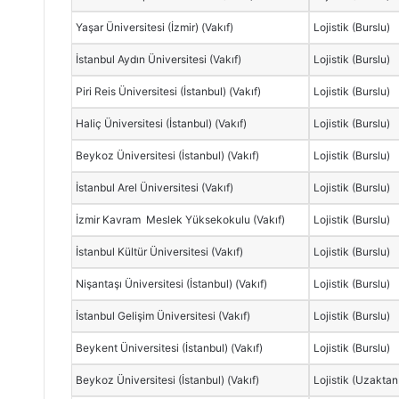
Yaşar Üniversitesi (İzmir) (Vakıf)
Lojistik (Burslu)
İstanbul Aydın Üniversitesi (Vakıf)
Lojistik (Burslu)
Piri Reis Üniversitesi (İstanbul) (Vakıf)
Lojistik (Burslu)
Haliç Üniversitesi (İstanbul) (Vakıf)
Lojistik (Burslu)
Beykoz Üniversitesi (İstanbul) (Vakıf)
Lojistik (Burslu)
İstanbul Arel Üniversitesi (Vakıf)
Lojistik (Burslu)
İzmir Kavram Meslek Yüksekokulu (Vakıf)
Lojistik (Burslu)
İstanbul Kültür Üniversitesi (Vakıf)
Lojistik (Burslu)
Nişantaşı Üniversitesi (İstanbul) (Vakıf)
Lojistik (Burslu)
İstanbul Gelişim Üniversitesi (Vakıf)
Lojistik (Burslu)
Beykent Üniversitesi (İstanbul) (Vakıf)
Lojistik (Burslu)
Beykoz Üniversitesi (İstanbul) (Vakıf)
Lojistik (Uzaktan