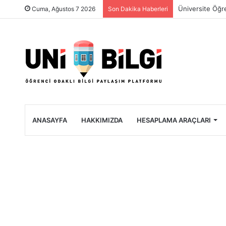
Dünyanın En Bü
Cuma, Ağustos 7 2026
Son Dakika Haberleri
ANASAYFA
HAKKIMIZDA
HESAPLAMA ARAÇLARI