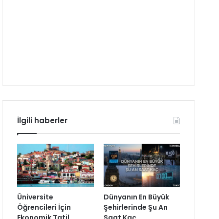
İlgili haberler
Üniversite
Dünyanın En Büyük
Öğrencileri İçin
Şehirlerinde Şu An
Ekonomik Tatil
Saat Kaç