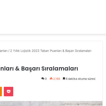
nları
/
2 Yıllık Lojistik 2023 Taban Puanları & Başarı Sıralamaları
anları & Başarı Sıralamaları
0
2.165
6 dakika okuma süresi
Odnoklassniki
Pocket