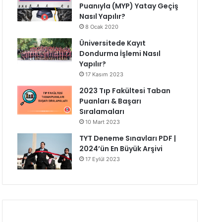
Puanıyla (MYP) Yatay Geçiş
Nasıl Yapılır?
8 Ocak 2020
Üniversitede Kayıt
Dondurma İşlemi Nasıl
Yapılır?
17 Kasım 2023
2023 Tıp Fakültesi Taban
Puanları & Başarı
Sıralamaları
10 Mart 2023
TYT Deneme Sınavları PDF |
2024’ün En Büyük Arşivi
17 Eylül 2023