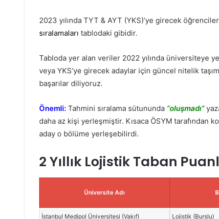
2023 yılında TYT & AYT (YKS)’ye girecek öğrenciler
sıralamaları
tablodaki gibidir.
Tabloda yer alan veriler 2022 yılında üniversiteye ye
veya YKS’ye girecek adaylar için güncel nitelik taşım
başarılar diliyoruz.
Önemli:
Tahmini sıralama sütununda
“oluşmadı”
yaza
daha az kişi yerleşmiştir. Kısaca ÖSYM tarafından ko
aday o bölüme yerleşebilirdi.
2 Yıllık Lojistik Taban Puan
Üniversite Adı
B
İstanbul Medipol Üniversitesi (Vakıf)
Lojistik (Burslu)