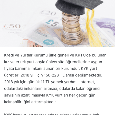
Kredi ve Yurtlar Kurumu ülke geneli ve KKTC’de bulunan
kız ve erkek yurtlarıyla üniversite öğrencilerine uygun
fiyata barınma imkanı sunan bir kurumdur. KYK yurt
ücretleri 2018 yılı için 150-228 TL arası değişmektedir.
2018 yılı için günlük 11 TL yemek yardımı, internet,
odalardaki imkanların artması, odalarda kalan öğrenci
sayısının azaltılmasıyla KYK yurtları her geçen gün
kalınabilirliğini arttırmaktadır.
KYK başvuruları sonrasında yurtlara yerleşmeye hak