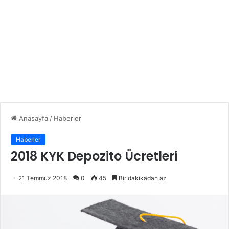
Anasayfa
/
Haberler
Haberler
2018 KYK Depozito Ücretleri
21 Temmuz 2018
0
45
Bir dakikadan az