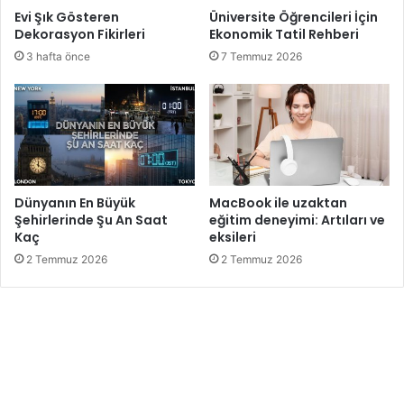
Evi Şık Gösteren
Üniversite Öğrencileri İçin
Dekorasyon Fikirleri
Ekonomik Tatil Rehberi
3 hafta önce
7 Temmuz 2026
Dünyanın En Büyük
MacBook ile uzaktan
Şehirlerinde Şu An Saat
eğitim deneyimi: Artıları ve
Kaç
eksileri
2 Temmuz 2026
2 Temmuz 2026