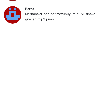
Berat
Merhabalar ben pdr mezunuyum bu yıl sınava
girecegim p3 puan...