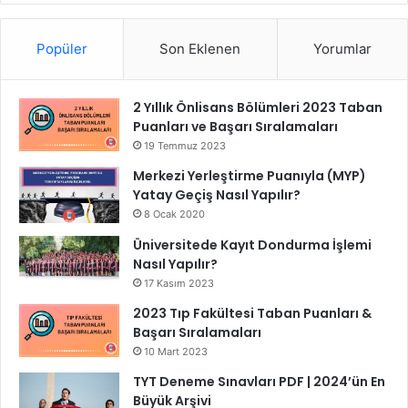
Popüler
Son Eklenen
Yorumlar
2 Yıllık Önlisans Bölümleri 2023 Taban
Puanları ve Başarı Sıralamaları
19 Temmuz 2023
Merkezi Yerleştirme Puanıyla (MYP)
Yatay Geçiş Nasıl Yapılır?
8 Ocak 2020
Üniversitede Kayıt Dondurma İşlemi
Nasıl Yapılır?
17 Kasım 2023
2023 Tıp Fakültesi Taban Puanları &
Başarı Sıralamaları
10 Mart 2023
TYT Deneme Sınavları PDF | 2024’ün En
Büyük Arşivi