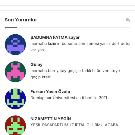
Son Yorumlar
ŞADUMNA FATMA sayar
merhaba kızımın bu sene son senesi yanlız dört detsi
var yan...
Gülay
merhaba.ben yatay geçişle farklı bi üniversiteye
geçip kredi...
Furkan Yasin Özalp
Dumlupınar Üniversitesi an itibari ile 30TL...
NİZAMETTİN YEGİN
YEŞİL PASAPARTUMUZ İPTAL OLURMU ACABA...