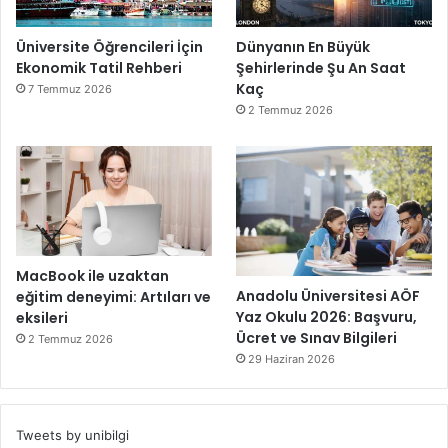
Üniversite Öğrencileri İçin
Dünyanın En Büyük
Ekonomik Tatil Rehberi
Şehirlerinde Şu An Saat
Kaç
7 Temmuz 2026
2 Temmuz 2026
MacBook ile uzaktan
Anadolu Üniversitesi AÖF
eğitim deneyimi: Artıları ve
Yaz Okulu 2026: Başvuru,
eksileri
Ücret ve Sınav Bilgileri
2 Temmuz 2026
29 Haziran 2026
Tweets by unibilgi