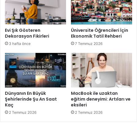
Evi Şık Gösteren
Üniversite Öğrencileri İçin
Dekorasyon Fikirleri
Ekonomik Tatil Rehberi
3 hafta önce
7 Temmuz 2026
Dünyanın En Büyük
MacBook ile uzaktan
Şehirlerinde Şu An Saat
eğitim deneyimi: Artıları ve
Kaç
eksileri
2 Temmuz 2026
2 Temmuz 2026