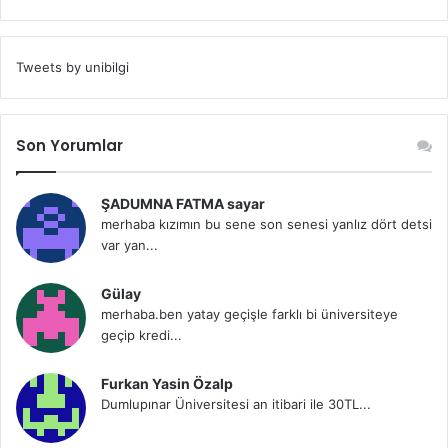
Tweets by unibilgi
Son Yorumlar
ŞADUMNA FATMA sayar
merhaba kızımın bu sene son senesi yanlız dört detsi
var yan...
Gülay
merhaba.ben yatay geçişle farklı bi üniversiteye
geçip kredi...
Furkan Yasin Özalp
Dumlupınar Üniversitesi an itibari ile 30TL...