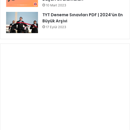
10 Mart 2023
TYT Deneme Sınavları PDF | 2024’ün En
Büyük Arşivi
17 Eylül 2023