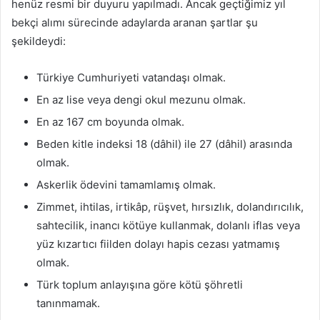
henüz resmi bir duyuru yapılmadı. Ancak geçtiğimiz yıl
bekçi alımı sürecinde adaylarda aranan şartlar şu
şekildeydi:
Türkiye Cumhuriyeti vatandaşı olmak.
En az lise veya dengi okul mezunu olmak.
En az 167 cm boyunda olmak.
Beden kitle indeksi 18 (dâhil) ile 27 (dâhil) arasında
olmak.
Askerlik ödevini tamamlamış olmak.
Zimmet, ihtilas, irtikâp, rüşvet, hırsızlık, dolandırıcılık,
sahtecilik, inancı kötüye kullanmak, dolanlı iflas veya
yüz kızartıcı fiilden dolayı hapis cezası yatmamış
olmak.
Türk toplum anlayışına göre kötü şöhretli
tanınmamak.