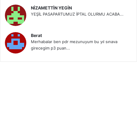
NİZAMETTİN YEGİN
YEŞİL PASAPARTUMUZ İPTAL OLURMU ACABA...
Berat
Merhabalar ben pdr mezunuyum bu yıl sınava
girecegim p3 puan...