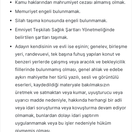
Kamu haklarından mahrumiyet cezası almamış olmak.
Memuriyet engeli bulunmamak.
Silah taşıma konusunda engeli bulunmamak.
Emniyet Teşkilatı Sağlık Şartları Yönetmeliğinde
belirtilen şartları taşımak.
Adayın kendisinin ve evli ise eşinin; genelev, birleşme
yeri, randevuevi, tek başına fuhuş yapılan konut ve
benzeri yerlerde çalışmış veya aracılık ve bekleyicilik
fiillerinde bulunmamış olması, genel ahlak ve edebe
aykırı mahiyette her türlü yazılı, sesli ve görüntülü
eserleri, kaydedildiği materyale bakılmaksızın
üretmek ve satmaktan veya kumar, uyuşturucu veya
uyarıcı madde nedeniyle, hakkında herhangi bir adli
veya idari soruşturma veya kovuşturma devam ediyor
olmamak, bunlardan dolayı idari yaptırım
uygulanmamak veya bu işler nedeniyle hüküm
giymemiş olması.