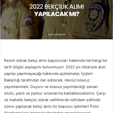
Resmi olarak bekçi alımı başvuruları hakkında herhangi bir
tarih bilgisi paylaşımı bulunmuyor. 2022 yılı itibariyle alım
yapılıp yapılmayacağı hakkında açıklamalar, İçişleri
Bakanlığı tarafından ilan edilecek. Henüz kılavuz
yayımlanmadı. Duyuru ve kılavuz yayımlandığı zaman
sözlü, yazılı ve parkur sınavlarına katılabileceksiniz. Çarşı
ve mahalle bekçisi olarak valiliklerde istihdam edilmek
üzere yapılacak bekçi alımı ön başvuru işlemleri Polis
Akademisi’nin internet sitesinden gerçekleşecek.