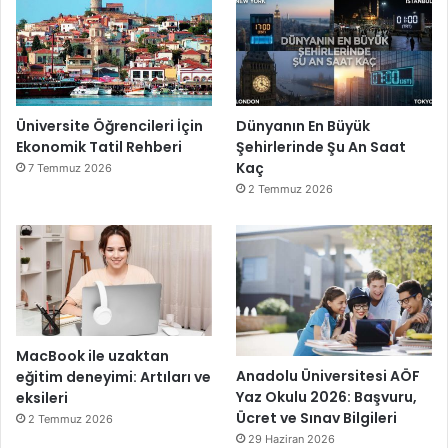
Üniversite Öğrencileri İçin
Dünyanın En Büyük
Ekonomik Tatil Rehberi
Şehirlerinde Şu An Saat
Kaç
7 Temmuz 2026
2 Temmuz 2026
MacBook ile uzaktan
Anadolu Üniversitesi AÖF
eğitim deneyimi: Artıları ve
Yaz Okulu 2026: Başvuru,
eksileri
Ücret ve Sınav Bilgileri
2 Temmuz 2026
29 Haziran 2026