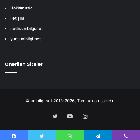
Hakkımızda
İletişim
nedir.unibilgi.net
yurt.unibilgi.net
Önerilen Siteler
© unibilgi.net 2013-2026, Tüm hakları saklıdır.
Twitter
YouTube
Instagram