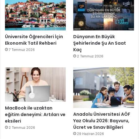
Üniversite Öğrencileri İçin
Dünyanın En Büyük
Ekonomik Tatil Rehberi
Şehirlerinde Şu An Saat
Kaç
7 Temmuz 2026
2 Temmuz 2026
MacBook ile uzaktan
Anadolu Üniversitesi AÖF
eğitim deneyimi: Artıları ve
Yaz Okulu 2026: Başvuru,
eksileri
Ücret ve Sınav Bilgileri
2 Temmuz 2026
29 Haziran 2026