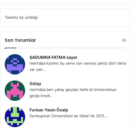
Tweets by unibilgi
Son Yorumlar
ŞADUMNA FATMA sayar
merhaba kızımın bu sene son senesi yanlız dört detsi
var yan...
Gülay
merhaba.ben yatay geçişle farklı bi üniversiteye
geçip kredi...
Furkan Yasin Özalp
Dumlupınar Üniversitesi an itibari ile 30TL...