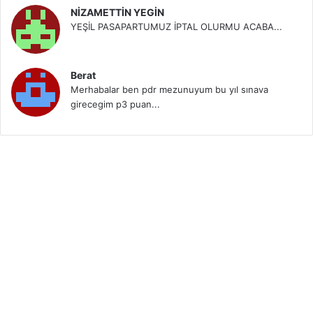
NİZAMETTİN YEGİN
YEŞİL PASAPARTUMUZ İPTAL OLURMU ACABA...
Berat
Merhabalar ben pdr mezunuyum bu yıl sınava
girecegim p3 puan...