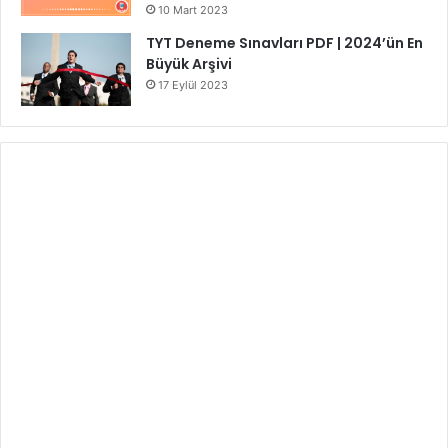
10 Mart 2023
TYT Deneme Sınavları PDF | 2024’ün En
Büyük Arşivi
17 Eylül 2023