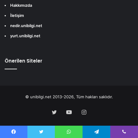
Hakkımızda
İletişim
nedir.unibilgi.net
yurt.unibilgi.net
Önerilen Siteler
© unibilgi.net 2013-2026, Tüm hakları saklıdır.
Twitter
YouTube
Instagram