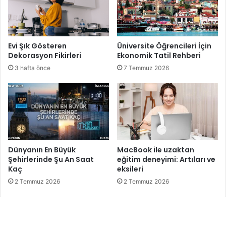
Evi Şık Gösteren
Üniversite Öğrencileri İçin
Dekorasyon Fikirleri
Ekonomik Tatil Rehberi
3 hafta önce
7 Temmuz 2026
Dünyanın En Büyük
MacBook ile uzaktan
Şehirlerinde Şu An Saat
eğitim deneyimi: Artıları ve
Kaç
eksileri
2 Temmuz 2026
2 Temmuz 2026