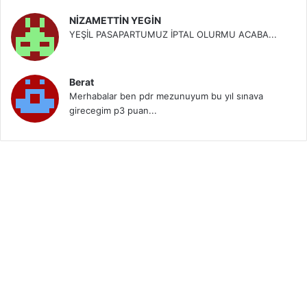
NİZAMETTİN YEGİN
YEŞİL PASAPARTUMUZ İPTAL OLURMU ACABA...
Berat
Merhabalar ben pdr mezunuyum bu yıl sınava
girecegim p3 puan...