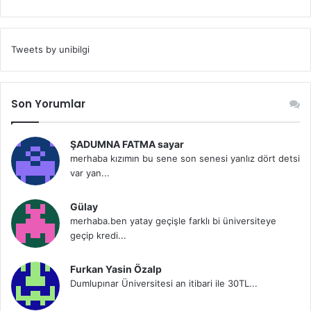
Tweets by unibilgi
Son Yorumlar
ŞADUMNA FATMA sayar
merhaba kızımın bu sene son senesi yanlız dört detsi
var yan...
Gülay
merhaba.ben yatay geçişle farklı bi üniversiteye
geçip kredi...
Furkan Yasin Özalp
Dumlupınar Üniversitesi an itibari ile 30TL...