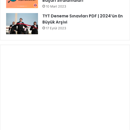
Başarı Sıralamaları
10 Mart 2023
TYT Deneme Sınavları PDF | 2024’ün En
Büyük Arşivi
17 Eylül 2023