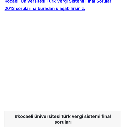
Kocaeli Üniversitesi Türk Vergi Sistemi Final Soruları
2013 sorularına buradan ulaşabilirsiniz.
kocaeli üniversitesi türk vergi sistemi final
soruları