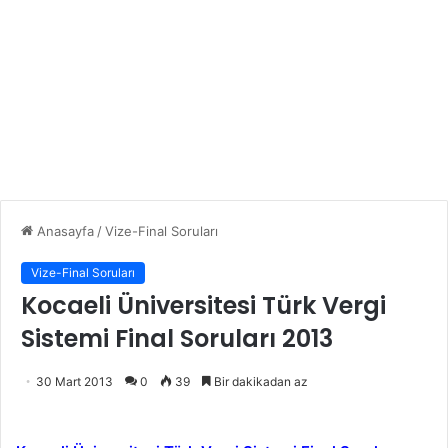
Anasayfa
/
Vize-Final Soruları
Vize-Final Soruları
Kocaeli Üniversitesi Türk Vergi
Sistemi Final Soruları 2013
30 Mart 2013
0
39
Bir dakikadan az