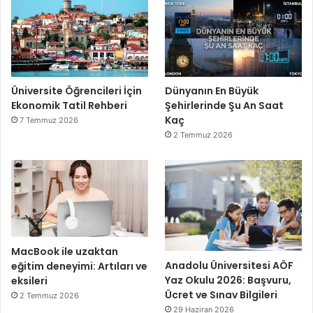
Üniversite Öğrencileri İçin
Dünyanın En Büyük
Ekonomik Tatil Rehberi
Şehirlerinde Şu An Saat
Kaç
7 Temmuz 2026
2 Temmuz 2026
MacBook ile uzaktan
Anadolu Üniversitesi AÖF
eğitim deneyimi: Artıları ve
Yaz Okulu 2026: Başvuru,
eksileri
Ücret ve Sınav Bilgileri
2 Temmuz 2026
29 Haziran 2026