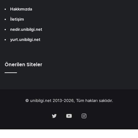
Hakkımızda
İletişim
nedir.unibilgi.net
yurt.unibilgi.net
Önerilen Siteler
© unibilgi.net 2013-2026, Tüm hakları saklıdır.
Twitter
YouTube
Instagram