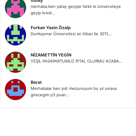
Gülay
merhaba.ben yatay geçişle farklı bi üniversiteye
geçip kredi...
Furkan Yasin Özalp
Dumlupınar Üniversitesi an itibari ile 30TL...
NİZAMETTİN YEGİN
YEŞİL PASAPARTUMUZ İPTAL OLURMU ACABA...
Berat
Merhabalar ben pdr mezunuyum bu yıl sınava
girecegim p3 puan...