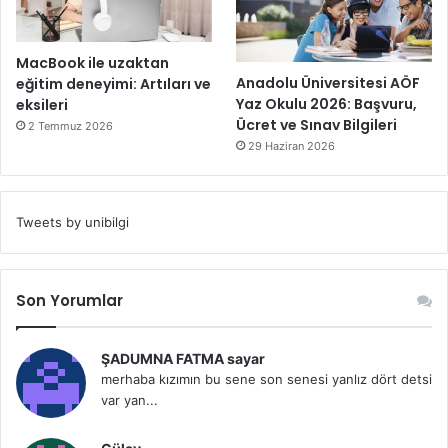
MacBook ile uzaktan
Anadolu Üniversitesi AÖF
eğitim deneyimi: Artıları ve
Yaz Okulu 2026: Başvuru,
eksileri
Ücret ve Sınav Bilgileri
2 Temmuz 2026
29 Haziran 2026
Tweets by unibilgi
Son Yorumlar
ŞADUMNA FATMA sayar
merhaba kızımın bu sene son senesi yanlız dört detsi
var yan...