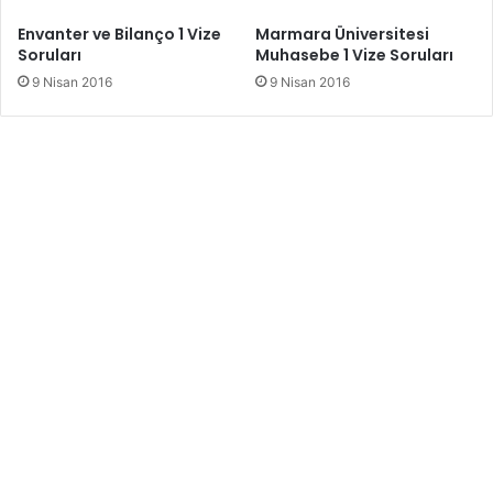
Envanter ve Bilanço 1 Vize
Marmara Üniversitesi
Soruları
Muhasebe 1 Vize Soruları
9 Nisan 2016
9 Nisan 2016