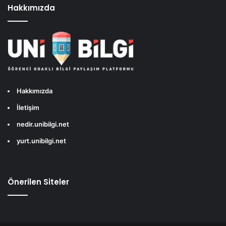
Hakkımızda
Hakkımızda
İletişim
nedir.unibilgi.net
yurt.unibilgi.net
Önerilen Siteler