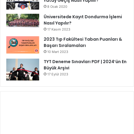
Yatay Geçiş Nasıl Yapılır?
8 Ocak 2020
Üniversitede Kayıt Dondurma İşlemi
Nasıl Yapılır?
17 Kasım 2023
2023 Tıp Fakültesi Taban Puanları &
Başarı Sıralamaları
10 Mart 2023
TYT Deneme Sınavları PDF | 2024’ün En
Büyük Arşivi
17 Eylül 2023