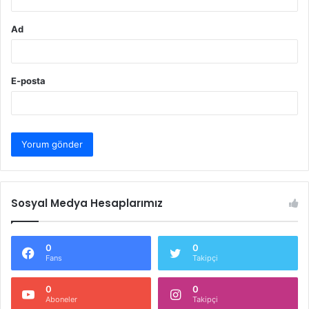
Ad
E-posta
Sosyal Medya Hesaplarımız
0
0
Fans
Takipçi
0
0
Aboneler
Takipçi